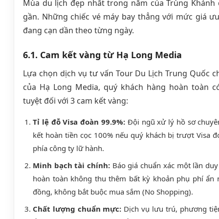
Mùa du lịch đẹp nhất trong năm của Trùng Khánh 
gần. Những chiếc vé máy bay thẳng với mức giá ưu
đang cạn dần theo từng ngày.
6.1. Cam kết vàng từ Hạ Long Media
Lựa chọn dịch vụ tư vấn Tour Du Lịch Trung Quốc 
của Hạ Long Media, quý khách hàng hoàn toàn c
tuyệt đối với 3 cam kết vàng:
Tỉ lệ đỗ Visa đoàn 99.9%:
Đội ngũ xử lý hồ sơ chuyê
kết hoàn tiền cọc 100% nếu quý khách bị trượt Visa đo
phía công ty lữ hành.
Minh bạch tài chính:
Báo giá chuẩn xác một lần duy
hoàn toàn không thu thêm bất kỳ khoản phụ phí ẩn 
đồng, không bắt buộc mua sắm (No Shopping).
Chất lượng chuẩn mực:
Dịch vụ lưu trú, phương tiệ