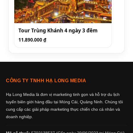
Tour Trùng Khánh 4 ngày 3 đêm
11.890.000
₫
CÔNG TY TNHH HẠ LONG MEDIA
Hạ Long Media là đơn vị marketing tinh gọn và hỗ trợ du lịch
tuyến biên giới hàng đầu tại Móng Cái, Quảng Ninh. Chúng tôi
cung cấp các giải pháp marketing thực chiến cho cá nhân và
doanh nghiệp.