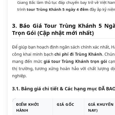
Giang Bắc làm thủ tục đáp chuyến bay trở về Việt Nam.
trình
tour Trùng Khánh 5 ngày 4 đêm
đầy ắp kỷ niệ
3. Báo Giá Tour Trùng Khánh 5 Ng
Trọn Gói (Cập nhật mới nhất)
Để giúp bạn hoạch định ngân sách chính xác nhất, 
công khai minh bạch
chi phí đi Trùng Khánh
. Chún
mang đến mức
giá tour Trùng Khánh trọn gói
cạn
thị trường, tương xứng hoàn hảo với chất lượng d
nghiệp.
3.1. Bảng giá chi tiết & Các hạng mục ĐÃ B
ĐIỂM KHỞI
GIÁ GỐC
GIÁ KHUYẾN
HÀNH
NAY)