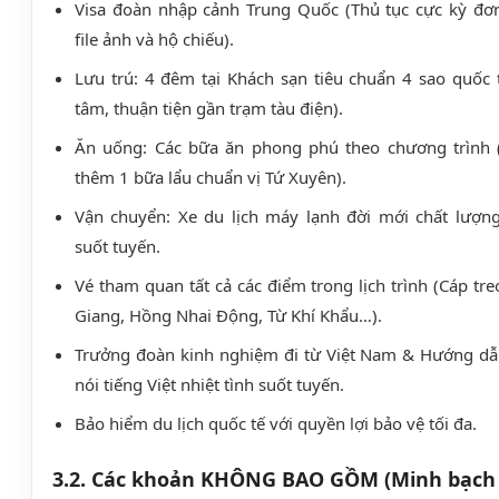
Visa đoàn nhập cảnh Trung Quốc (Thủ tục cực kỳ đơn
file ảnh và hộ chiếu).
Lưu trú: 4 đêm tại Khách sạn tiêu chuẩn 4 sao quốc tế
tâm, thuận tiện gần trạm tàu điện).
Ăn uống: Các bữa ăn phong phú theo chương trình (
thêm 1 bữa lẩu chuẩn vị Tứ Xuyên).
Vận chuyển: Xe du lịch máy lạnh đời mới chất lượn
suốt tuyến.
Vé tham quan tất cả các điểm trong lịch trình (Cáp tr
Giang, Hồng Nhai Động, Từ Khí Khẩu…).
Trưởng đoàn kinh nghiệm đi từ Việt Nam & Hướng dẫn
nói tiếng Việt nhiệt tình suốt tuyến.
Bảo hiểm du lịch quốc tế với quyền lợi bảo vệ tối đa.
3.2. Các khoản KHÔNG BAO GỒM (Minh bạch