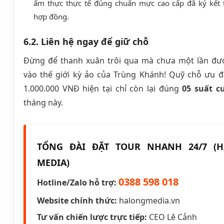
ẩm thực thực tế đúng chuẩn mực cao cấp đã ký kết 
hợp đồng.
6.2. Liên hệ ngay để giữ chỗ
Đừng để thanh xuân trôi qua mà chưa một lần đ
vào thế giới kỳ ảo của Trùng Khánh! Quỹ chỗ ưu đ
1.000.000 VNĐ hiện tại chỉ còn lại đúng
05 suất c
tháng này.
TỔNG ĐÀI ĐẶT TOUR NHANH 24/7 (
MEDIA)
0388 598 018
Hotline/Zalo hỗ trợ:
Website chính thức:
halongmedia.vn
Tư vấn chiến lược trực tiếp:
CEO Lê Cảnh