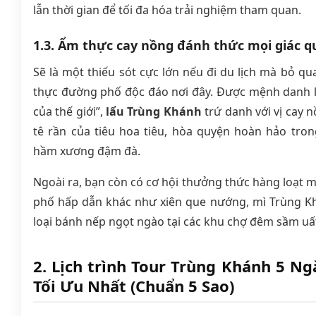
lẫn thời gian để tối đa hóa trải nghiệm tham quan.
1.3. Ẩm thực cay nồng đánh thức mọi giác 
Sẽ là một thiếu sót cực lớn nếu đi du lịch mà bỏ q
thực đường phố độc đáo nơi đây. Được mệnh danh l
của thế giới”,
lẩu Trùng Khánh
trứ danh với vị cay n
tê rần của tiêu hoa tiêu, hòa quyện hoàn hảo tro
hầm xương đậm đà.
Ngoài ra, bạn còn có cơ hội thưởng thức hàng loạt
phố hấp dẫn khác như xiên que nướng, mì Trùng Kh
loại bánh nếp ngọt ngào tại các khu chợ đêm sầm uấ
2. Lịch trình Tour Trùng Khánh 5 N
Tối Ưu Nhất (Chuẩn 5 Sao)