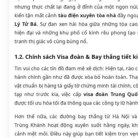
nhưng thực chất lại đang ở đỉnh của một ngọn núi
kiến tận mắt cảnh
tàu điện xuyên tòa nhà
đầy ngoạ
Lý Tử Bá
. Sự đan xen hài hòa giữa những tòa cao
hiện đại và những khu phố cổ kính rêu phong tạo
tranh thị giác vô cùng bùng nổ.
1.2. Chính sách Visa đoàn & Bay thẳng tiết 
Tin vui cho các tín đồ đam mê xê dịch: Hiện tại, rào 
hành chính gần như đã được xóa bỏ hoàn toàn. Thay
vật chuẩn bị hàng tá giấy tờ chứng minh tài chính, c
tạp như trước kia, việc cấp
visa đoàn Trung Quố
được tối ưu hóa tối đa thông qua các công ty lữ hành 
Hơn thế nữa, các đường bay thẳng từ Hà Nội v
Trùng Khánh hoạt động xuyên suốt hằng ngày, k
cảnh mệt mỏi. Điều này giúp bạn tiết kiệm trọn vẹ