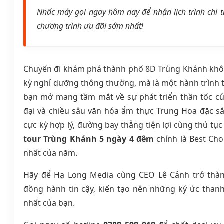
Nhấc máy gọi ngay hôm nay để nhận lịch trình chi t
chương trình ưu đãi sớm nhất!
Chuyến đi khám phá thành phố 8D Trùng Khánh khôn
kỳ nghỉ dưỡng thông thường, mà là một hành trình t
bạn mở mang tầm mắt về sự phát triển thần tốc củ
đại và chiều sâu văn hóa ẩm thực Trung Hoa đặc sắc
cực kỳ hợp lý, đường bay thẳng tiện lợi cùng thủ tục 
tour Trùng Khánh 5 ngày 4 đêm
chính là Best Ch
nhất của năm.
Hãy để Hạ Long Media cùng CEO Lê Cảnh trở thà
đồng hành tin cậy, kiến tạo nên những ký ức than
nhất của bạn.