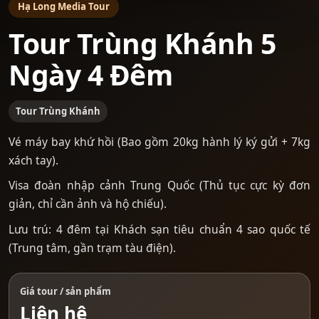
Hạ Long Media Tour
Tour Trùng Khánh 5
Ngày 4 Đêm
Tour Trùng Khánh
Vé máy bay khứ hồi (Bao gồm 20kg hành lý ký gửi + 7kg
xách tay).
Visa đoàn nhập cảnh Trung Quốc (Thủ tục cực kỳ đơn
giản, chỉ cần ảnh và hộ chiếu).
Lưu trú: 4 đêm tại Khách sạn tiêu chuẩn 4 sao quốc tế
(Trung tâm, gần trạm tàu điện).
Giá tour / sản phẩm
Liên hệ