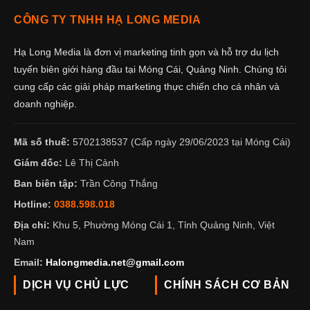
CÔNG TY TNHH HẠ LONG MEDIA
Hạ Long Media là đơn vị marketing tinh gọn và hỗ trợ du lịch
tuyến biên giới hàng đầu tại Móng Cái, Quảng Ninh. Chúng tôi
cung cấp các giải pháp marketing thực chiến cho cá nhân và
doanh nghiệp.
Mã số thuế:
5702138537 (Cấp ngày 29/06/2023 tại Móng Cái)
Giám đốc:
Lê Thị Cảnh
Ban biên tập:
Trần Công Thắng
Hotline:
0388.598.018
Địa chỉ:
Khu 5, Phường Móng Cái 1, Tỉnh Quảng Ninh, Việt
Nam
Email:
Halongmedia.net@gmail.com
DỊCH VỤ CHỦ LỰC
CHÍNH SÁCH CƠ BẢN