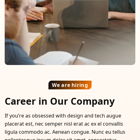
We are hiring
Career in Our Company
If you’re as obsessed with design and tech augue
placerat est, nec semper nisl erat ac ex el convallis
ligula commodo ac. Aenean congue. Nunc eu tellus
pellentesque ipsum dolor sit amet, consectetur