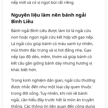
nếp mới và có vị ngọt bùi rất riêng.
Nguyên liệu làm nên bánh ngải
Bình Liêu
Bánh ngải Bình Liêu được làm từ lá ngải cứu
non hoặc ngọn ngải cứu kết hợp với gạo nếp.
Lá ngải cứu giúp bánh có màu xanh tự nhiên,
mùi thơm đặc trưng và vị hơi đắng nhẹ. Gạo
nếp tạo độ dẻo, mềm, thơm và giúp bánh có
kết cấu gần giống bánh dày nhưng hương vị
khác biệt hơn.
Trong kinh nghiệm dân gian, ngải cứu thường
được nhắc đến như một loại cây quen thuộc
trong đời sống. Tuy nhiên, khi nói về bánh
ngải, cần hiểu đây trước hết là món ăn truyền
thống. Các thông tin liên quan đến công dụng