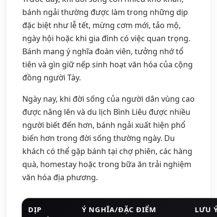
bánh ngải thường được làm trong những dịp
đặc biệt như lễ tết, mừng cơm mới, tảo mộ,
ngày hội hoặc khi gia đình có việc quan trọng.
Bánh mang ý nghĩa đoàn viên, tưởng nhớ tổ
tiên và gìn giữ nếp sinh hoạt văn hóa của cộng
đồng người Tày.
Ngày nay, khi đời sống của người dân vùng cao
được nâng lên và du lịch Bình Liêu được nhiều
người biết đến hơn, bánh ngải xuất hiện phổ
biến hơn trong đời sống thường ngày. Du
khách có thể gặp bánh tại chợ phiên, các hàng
quà, homestay hoặc trong bữa ăn trải nghiệm
văn hóa địa phương.
DỊP
Ý NGHĨA/ĐẶC ĐIỂM
LƯU 