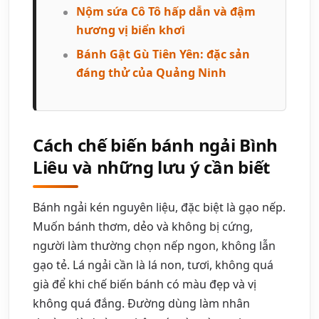
Nộm sứa Cô Tô hấp dẫn và đậm
hương vị biển khơi
Bánh Gật Gù Tiên Yên: đặc sản
đáng thử của Quảng Ninh
Cách chế biến bánh ngải Bình
Liêu và những lưu ý cần biết
Bánh ngải kén nguyên liệu, đặc biệt là gạo nếp.
Muốn bánh thơm, dẻo và không bị cứng,
người làm thường chọn nếp ngon, không lẫn
gạo tẻ. Lá ngải cần là lá non, tươi, không quá
già để khi chế biến bánh có màu đẹp và vị
không quá đắng. Đường dùng làm nhân