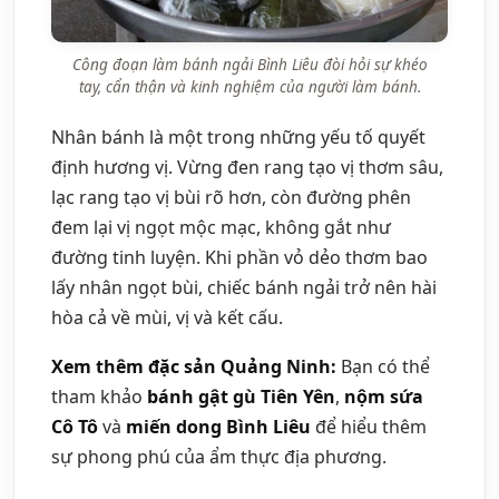
Công đoạn làm bánh ngải Bình Liêu đòi hỏi sự khéo
tay, cẩn thận và kinh nghiệm của người làm bánh.
Nhân bánh là một trong những yếu tố quyết
định hương vị. Vừng đen rang tạo vị thơm sâu,
lạc rang tạo vị bùi rõ hơn, còn đường phên
đem lại vị ngọt mộc mạc, không gắt như
đường tinh luyện. Khi phần vỏ dẻo thơm bao
lấy nhân ngọt bùi, chiếc bánh ngải trở nên hài
hòa cả về mùi, vị và kết cấu.
Xem thêm đặc sản Quảng Ninh:
Bạn có thể
tham khảo
bánh gật gù Tiên Yên
,
nộm sứa
Cô Tô
và
miến dong Bình Liêu
để hiểu thêm
sự phong phú của ẩm thực địa phương.