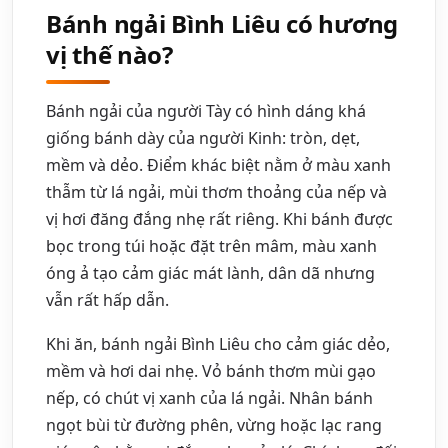
Bánh ngải Bình Liêu có hương
vị thế nào?
Bánh ngải của người Tày có hình dáng khá
giống bánh dày của người Kinh: tròn, dẹt,
mềm và dẻo. Điểm khác biệt nằm ở màu xanh
thẫm từ lá ngải, mùi thơm thoảng của nếp và
vị hơi đăng đắng nhẹ rất riêng. Khi bánh được
bọc trong túi hoặc đặt trên mâm, màu xanh
óng ả tạo cảm giác mát lành, dân dã nhưng
vẫn rất hấp dẫn.
Khi ăn, bánh ngải Bình Liêu cho cảm giác dẻo,
mềm và hơi dai nhẹ. Vỏ bánh thơm mùi gạo
nếp, có chút vị xanh của lá ngải. Nhân bánh
ngọt bùi từ đường phên, vừng hoặc lạc rang