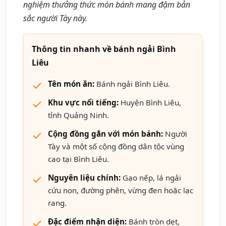
nghiệm thưởng thức món bánh mang đậm bản
sắc người Tày này.
Thông tin nhanh về bánh ngải Bình
Liêu
Tên món ăn:
Bánh ngải Bình Liêu.
Khu vực nổi tiếng:
Huyện Bình Liêu,
tỉnh Quảng Ninh.
Cộng đồng gắn với món bánh:
Người
Tày và một số cộng đồng dân tộc vùng
cao tại Bình Liêu.
Nguyên liệu chính:
Gạo nếp, lá ngải
cứu non, đường phên, vừng đen hoặc lạc
rang.
Đặc điểm nhận diện:
Bánh tròn dẹt,