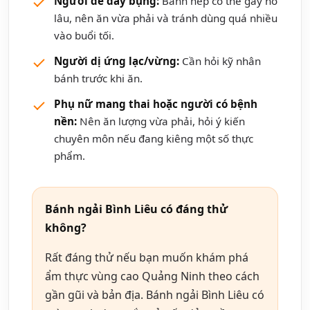
Người dễ đầy bụng:
Bánh nếp có thể gây no
lâu, nên ăn vừa phải và tránh dùng quá nhiều
vào buổi tối.
Người dị ứng lạc/vừng:
Cần hỏi kỹ nhân
bánh trước khi ăn.
Phụ nữ mang thai hoặc người có bệnh
nền:
Nên ăn lượng vừa phải, hỏi ý kiến
chuyên môn nếu đang kiêng một số thực
phẩm.
Bánh ngải Bình Liêu có đáng thử
không?
Rất đáng thử nếu bạn muốn khám phá
ẩm thực vùng cao Quảng Ninh theo cách
gần gũi và bản địa. Bánh ngải Bình Liêu có