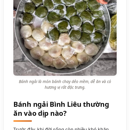
Bánh ngải là món bánh chay dẻo mềm, dễ ăn và có
hương vị rất đặc trưng.
Bánh ngải Bình Liêu thường
ăn vào dịp nào?
Trước đây, khi đời sống còn nhiều khó khăn,