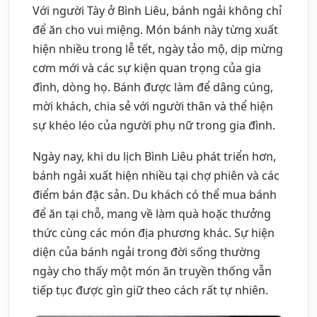
Với người Tày ở Bình Liêu, bánh ngải không chỉ
để ăn cho vui miệng. Món bánh này từng xuất
hiện nhiều trong lễ tết, ngày tảo mộ, dịp mừng
cơm mới và các sự kiện quan trọng của gia
đình, dòng họ. Bánh được làm để dâng cúng,
mời khách, chia sẻ với người thân và thể hiện
sự khéo léo của người phụ nữ trong gia đình.
Ngày nay, khi du lịch Bình Liêu phát triển hơn,
bánh ngải xuất hiện nhiều tại chợ phiên và các
điểm bán đặc sản. Du khách có thể mua bánh
để ăn tại chỗ, mang về làm quà hoặc thưởng
thức cùng các món địa phương khác. Sự hiện
diện của bánh ngải trong đời sống thường
ngày cho thấy một món ăn truyền thống vẫn
tiếp tục được gìn giữ theo cách rất tự nhiên.