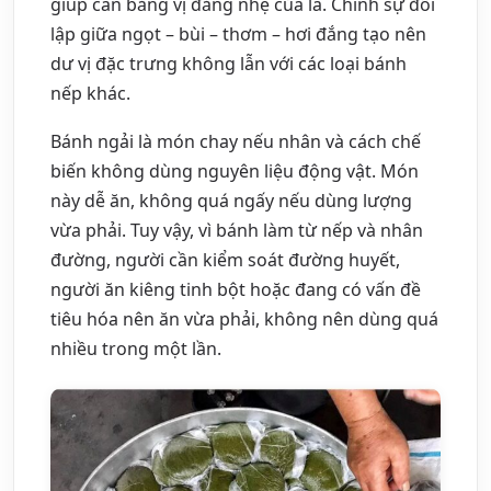
giúp cân bằng vị đắng nhẹ của lá. Chính sự đối
lập giữa ngọt – bùi – thơm – hơi đắng tạo nên
dư vị đặc trưng không lẫn với các loại bánh
nếp khác.
Bánh ngải là món chay nếu nhân và cách chế
biến không dùng nguyên liệu động vật. Món
này dễ ăn, không quá ngấy nếu dùng lượng
vừa phải. Tuy vậy, vì bánh làm từ nếp và nhân
đường, người cần kiểm soát đường huyết,
người ăn kiêng tinh bột hoặc đang có vấn đề
tiêu hóa nên ăn vừa phải, không nên dùng quá
nhiều trong một lần.