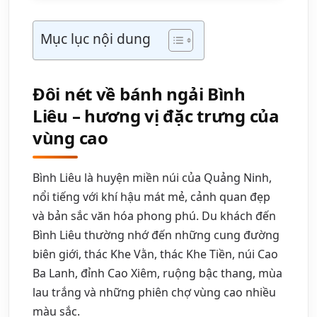
Mục lục nội dung
Đôi nét về bánh ngải Bình
Liêu – hương vị đặc trưng của
vùng cao
Bình Liêu là huyện miền núi của Quảng Ninh,
nổi tiếng với khí hậu mát mẻ, cảnh quan đẹp
và bản sắc văn hóa phong phú. Du khách đến
Bình Liêu thường nhớ đến những cung đường
biên giới, thác Khe Vằn, thác Khe Tiền, núi Cao
Ba Lanh, đỉnh Cao Xiêm, ruộng bậc thang, mùa
lau trắng và những phiên chợ vùng cao nhiều
màu sắc.