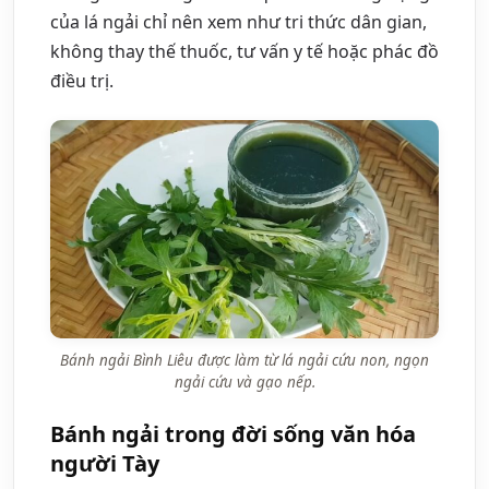
của lá ngải chỉ nên xem như tri thức dân gian,
không thay thế thuốc, tư vấn y tế hoặc phác đồ
điều trị.
Bánh ngải Bình Liêu được làm từ lá ngải cứu non, ngọn
ngải cứu và gạo nếp.
Bánh ngải trong đời sống văn hóa
người Tày