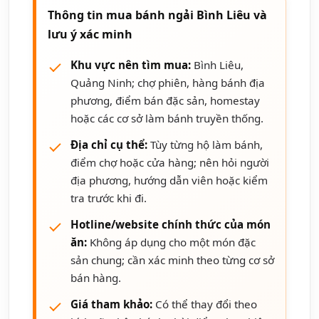
Thông tin mua bánh ngải Bình Liêu và
lưu ý xác minh
Khu vực nên tìm mua:
Bình Liêu,
Quảng Ninh; chợ phiên, hàng bánh địa
phương, điểm bán đặc sản, homestay
hoặc các cơ sở làm bánh truyền thống.
Địa chỉ cụ thể:
Tùy từng hộ làm bánh,
điểm chợ hoặc cửa hàng; nên hỏi người
địa phương, hướng dẫn viên hoặc kiểm
tra trước khi đi.
Hotline/website chính thức của món
ăn:
Không áp dụng cho một món đặc
sản chung; cần xác minh theo từng cơ sở
bán hàng.
Giá tham khảo:
Có thể thay đổi theo