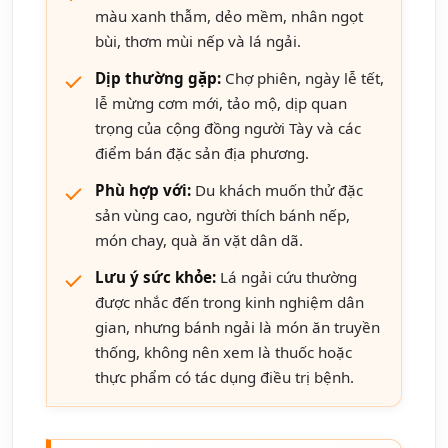
màu xanh thẫm, dẻo mềm, nhân ngọt
bùi, thơm mùi nếp và lá ngải.
Dịp thường gặp:
Chợ phiên, ngày lễ tết,
lễ mừng cơm mới, tảo mộ, dịp quan
trọng của cộng đồng người Tày và các
điểm bán đặc sản địa phương.
Phù hợp với:
Du khách muốn thử đặc
sản vùng cao, người thích bánh nếp,
món chay, quà ăn vặt dân dã.
Lưu ý sức khỏe:
Lá ngải cứu thường
được nhắc đến trong kinh nghiệm dân
gian, nhưng bánh ngải là món ăn truyền
thống, không nên xem là thuốc hoặc
thực phẩm có tác dụng điều trị bệnh.