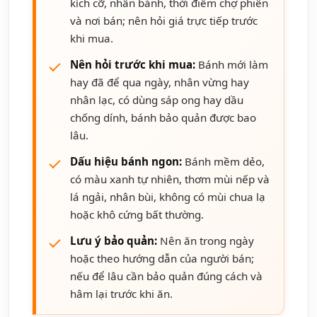
kích cỡ, nhân bánh, thời điểm chợ phiên
và nơi bán; nên hỏi giá trực tiếp trước
khi mua.
Nên hỏi trước khi mua:
Bánh mới làm
hay đã để qua ngày, nhân vừng hay
nhân lạc, có dùng sáp ong hay dầu
chống dính, bánh bảo quản được bao
lâu.
Dấu hiệu bánh ngon:
Bánh mềm dẻo,
có màu xanh tự nhiên, thơm mùi nếp và
lá ngải, nhân bùi, không có mùi chua lạ
hoặc khô cứng bất thường.
Lưu ý bảo quản:
Nên ăn trong ngày
hoặc theo hướng dẫn của người bán;
nếu để lâu cần bảo quản đúng cách và
hâm lại trước khi ăn.