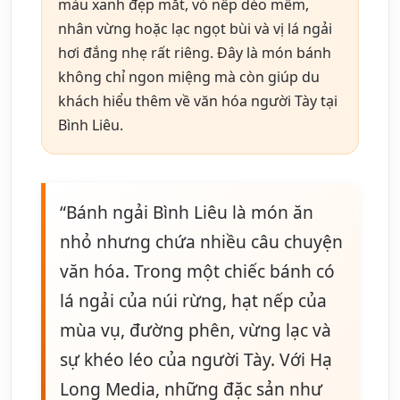
màu xanh đẹp mắt, vỏ nếp dẻo mềm,
nhân vừng hoặc lạc ngọt bùi và vị lá ngải
hơi đắng nhẹ rất riêng. Đây là món bánh
không chỉ ngon miệng mà còn giúp du
khách hiểu thêm về văn hóa người Tày tại
Bình Liêu.
“Bánh ngải Bình Liêu là món ăn
nhỏ nhưng chứa nhiều câu chuyện
văn hóa. Trong một chiếc bánh có
lá ngải của núi rừng, hạt nếp của
mùa vụ, đường phên, vừng lạc và
sự khéo léo của người Tày. Với Hạ
Long Media, những đặc sản như