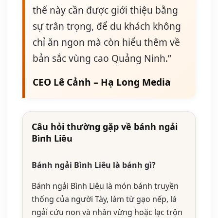
thế này cần được giới thiệu bằng
sự trân trọng, để du khách không
chỉ ăn ngon mà còn hiểu thêm về
bản sắc vùng cao Quảng Ninh.”
CEO Lê Cảnh – Hạ Long Media
Câu hỏi thường gặp về bánh ngải
Bình Liêu
Bánh ngải Bình Liêu là bánh gì?
Bánh ngải Bình Liêu là món bánh truyền
thống của người Tày, làm từ gạo nếp, lá
ngải cứu non và nhân vừng hoặc lạc trộn