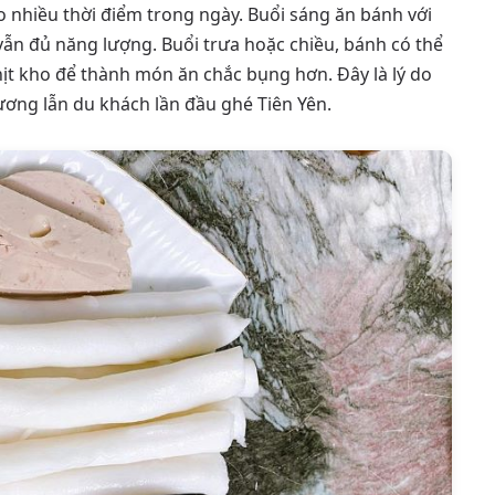
o nhiều thời điểm trong ngày. Buổi sáng ăn bánh với
n đủ năng lượng. Buổi trưa hoặc chiều, bánh có thể
ịt kho để thành món ăn chắc bụng hơn. Đây là lý do
ơng lẫn du khách lần đầu ghé Tiên Yên.