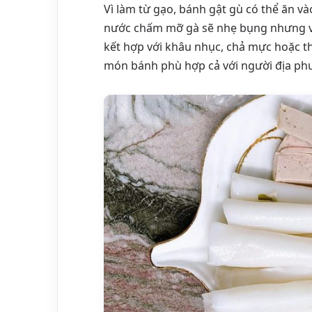
Vì làm từ gạo, bánh gật gù có thể ăn và
nước chấm mỡ gà sẽ nhẹ bụng nhưng vẫ
kết hợp với khâu nhục, chả mực hoặc th
món bánh phù hợp cả với người địa phư