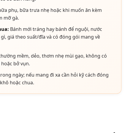
bữa phụ, bữa trưa nhẹ hoặc khi muốn ăn kèm
m mỡ gà.
mua:
Bánh mới tráng hay bánh để nguội, nước
ì, giá theo suất/đĩa và có đóng gói mang về
hường mềm, dẻo, thơm nhẹ mùi gạo, không có
 hoặc bở vụn.
rong ngày; nếu mang đi xa cần hỏi kỹ cách đóng
 khô hoặc chua.