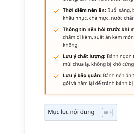
Thời điểm nên ăn:
Buổi sáng, 
khâu nhục, chả mực, nước chấ
Thông tin nên hỏi trước khi 
chấm đi kèm, suất ăn kèm món g
không.
Lưu ý chất lượng:
Bánh ngon t
mùi chua lạ, không bị khô cứng
Lưu ý bảo quản:
Bánh nên ăn t
gói và hâm lại để tránh bánh bị
Mục lục nội dung