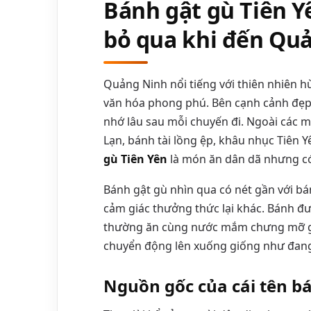
Bánh gật gù Tiên 
bỏ qua khi đến Qu
Quảng Ninh nổi tiếng với thiên nhiên hùn
văn hóa phong phú. Bên cạnh cảnh đẹp,
nhớ lâu sau mỗi chuyến đi. Ngoài các
Lạn, bánh tài lồng ệp, khâu nhục Tiên Y
gù Tiên Yên
là món ăn dân dã nhưng có 
Bánh gật gù nhìn qua có nét gần với b
cảm giác thưởng thức lại khác. Bánh đ
thường ăn cùng nước mắm chưng mỡ gà
chuyển động lên xuống giống như đang “
Nguồn gốc của cái tên bá