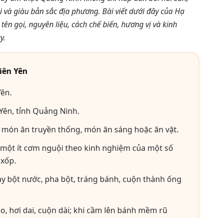
và giàu bản sắc địa phương. Bài viết dưới đây của Hạ
ên gọi, nguyên liệu, cách chế biến, hương vị và kinh
y.
iên Yên
Yên.
Yên, tỉnh Quảng Ninh.
 món ăn truyền thống, món ăn sáng hoặc ăn vặt.
một ít cơm nguội theo kinh nghiệm của một số
xốp.
y bột nước, pha bột, tráng bánh, cuộn thành ống
 hơi dai, cuộn dài; khi cầm lên bánh mềm rũ