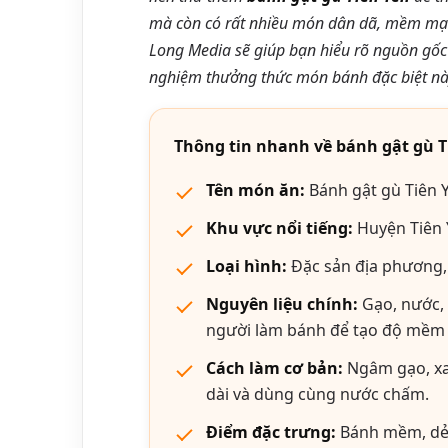
mà còn có rất nhiều món dân dã, mềm mại 
Long Media sẽ giúp bạn hiểu rõ nguồn gốc t
nghiệm thưởng thức món bánh đặc biệt nà
Thông tin nhanh về bánh gật gù T
Tên món ăn:
Bánh gật gù Tiên 
Khu vực nổi tiếng:
Huyện Tiên 
Loại hình:
Đặc sản địa phương,
Nguyên liệu chính:
Gạo, nước, 
người làm bánh để tạo độ mềm 
Cách làm cơ bản:
Ngâm gạo, xa
dài và dùng cùng nước chấm.
Điểm đặc trưng:
Bánh mềm, dẻo,