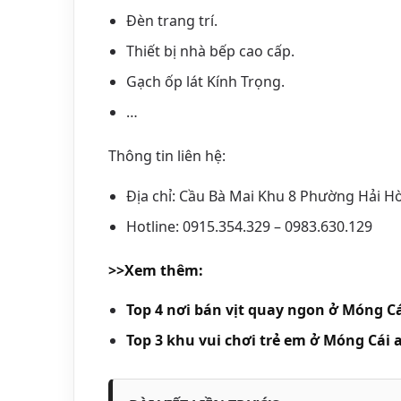
Đèn trang trí.
Thiết bị nhà bếp cao cấp.
Gạch ốp lát Kính Trọng.
…
Thông tin liên hệ:
Địa chỉ: Cầu Bà Mai Khu 8 Phường Hải H
Hotline: 0915.354.329 – 0983.630.129
>>Xem thêm:
Top 4 nơi bán vịt quay ngon ở Móng C
Top 3 khu vui chơi trẻ em ở Móng Cái 