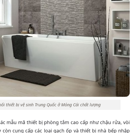
i thiết bị vệ sinh Trung Quốc ở Móng Cái chất lượng
c mẫu mã thiết bị phòng tắm cao cấp như chậu rửa, vòi
 còn cung cấp các loại gạch ốp và thiết bị nhà bếp nhập