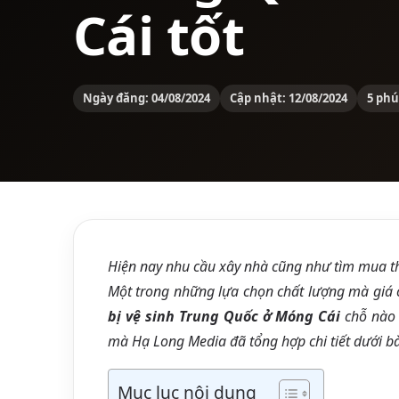
Cái tốt
Ngày đăng: 04/08/2024
Cập nhật: 12/08/2024
5 phú
Hiện nay nhu cầu xây nhà cũng như tìm mua th
Một trong những lựa chọn chất lượng mà giá
bị vệ sinh Trung Quốc ở Móng Cái
chỗ nào 
mà Hạ Long Media đã tổng hợp chi tiết dưới bài
Mục lục nội dung