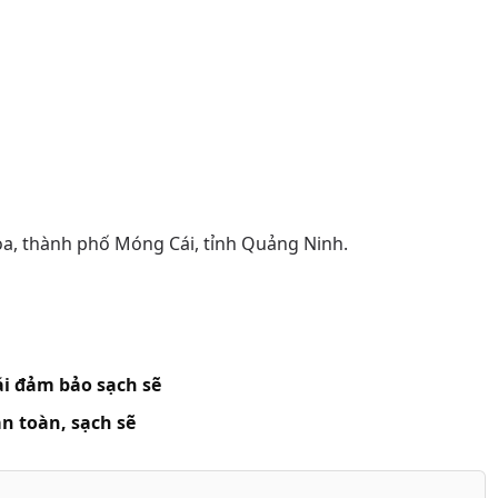
òa, thành phố Móng Cái, tỉnh Quảng Ninh.
ái đảm bảo sạch sẽ
an toàn, sạch sẽ