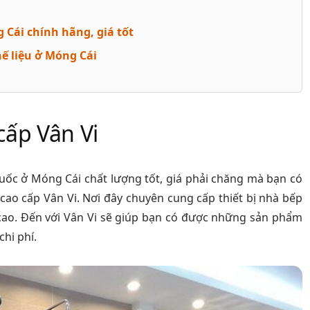
 Cái chính hãng, giá tốt
hế liệu ở Móng Cái
 cấp Vân Vi
uốc ở Móng Cái chất lượng tốt, giá phải chăng mà bạn có
h cao cấp Vân Vi. Nơi đây chuyên cung cấp thiết bị nhà bếp
g cao. Đến với Vân Vi sẽ giúp bạn có được những sản phẩm
chi phí.