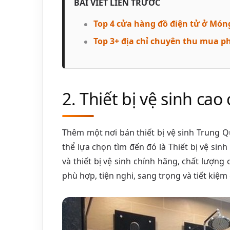
BÀI VIẾT LIỀN TRƯỚC
Top 4 cửa hàng đồ điện tử ở Móng
Top 3+ địa chỉ chuyên thu mua p
2. Thiết bị vệ sinh cao
Thêm một nơi bán thiết bị vệ sinh Trung Q
thể lựa chọn tìm đến đó là Thiết bị vệ sin
và thiết bị vệ sinh chính hãng, chất lượn
phù hợp, tiện nghi, sang trọng và tiết kiệm 