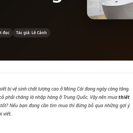
t đọc
Tác giả: Lê Cảnh
iết bị vệ sinh chất lượng cao ở Móng Cái đang ngày càng tăng.
 cả phải chăng là nhập hàng ở Trung Quốc. Vậy nên mua
thiết
tốt? Nếu bạn đang cần tìm mua thì đừng bỏ qua những gợi ý
 viết.