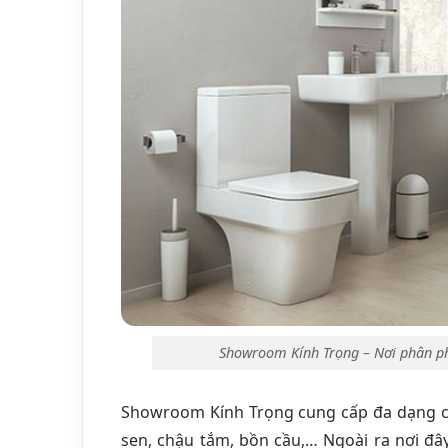
Showroom Kính Trọng – Nơi phân phố
Showroom Kính Trọng cung cấp đa dạng cá
sen, chậu tắm, bồn cầu,… Ngoài ra nơi đây