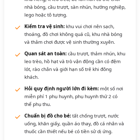
nhà bóng, cầu trượt, sàn nhún, hướng nghiệp,
lego hoặc tô tượng.
Kiểm tra vệ sinh:
khu vui chơi nên sạch,
thoáng, đồ chơi không quá cũ, khu nhà bóng
và thảm chơi được vệ sinh thường xuyên.
Quan sát an toàn:
cầu trượt, thảm nhún, khu
leo trèo, hồ hạt và trò vận động cần có đệm
lót, rào chắn và giới hạn số trẻ khi đông
khách.
Hỏi quy định người lớn đi kèm:
một số nơi
miễn phí 1 phụ huynh, phụ huynh thứ 2 có
thể phụ thu.
Chuẩn bị đồ cho bé:
tất chống trượt, nước
uống, khăn giấy, quần áo thay, đồ cá nhân và
thuốc cần thiết nếu bé có tiền sử dị ứng.