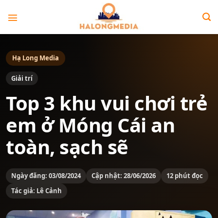
Bỏ
qua
nội
dung
Hạ Long Media
Giải trí
Top 3 khu vui chơi trẻ
em ở Móng Cái an
toàn, sạch sẽ
Ngày đăng: 03/08/2024
Cập nhật: 28/06/2026
12 phút đọc
Tác giả: Lê Cảnh