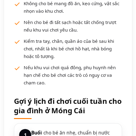
Không cho bé mang đồ ăn, kẹo cứng, vật sắc
nhọn vào khu chơi.
Nên cho bé đi tất sạch hoặc tất chống trượt
nếu khu vui chơi yêu cầu.
Kiểm tra tay, chân, quần áo của bé sau khi
chơi, nhất là khi bé chơi hồ hạt, nhà bóng
hoặc tô tượng.
Nếu khu vui chơi quá đông, phụ huynh nên
hạn chế cho bé chơi các trò có nguy cơ va
chạm cao.
Gợi ý lịch đi chơi cuối tuần cho
gia đình ở Móng Cái
Buổi
cho bé ăn nhẹ, chuẩn bị nước