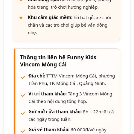
hóa trang, trò chơi hướng nghiệp.
Khu cảm giác mềm:
hồ hạt gỗ, xe chòi
chân và các trò chơi giúp bé vận động
nhẹ.
Thông tin liên hệ Funny Kids
Vincom Móng Cái
Địa chỉ:
TTTM Vincom Móng Cái, phường
Trần Phú, TP. Móng Cái, Quảng Ninh.
Vị trí tham khảo:
Tầng 3 Vincom Móng
Cái theo nội dung tổng hợp.
Giờ mở cửa tham khảo:
8h – 22h tất cả
các ngày trong tuần.
Giá vé tham khảo:
60.000đ/vé ngày