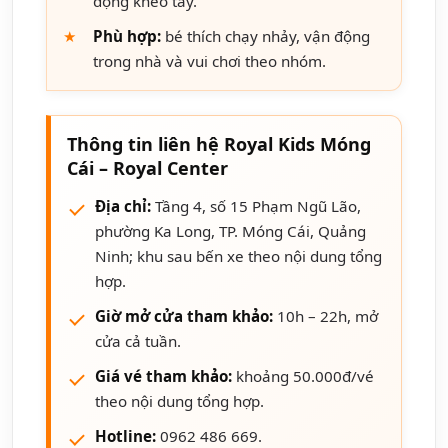
động khéo tay.
Phù hợp:
bé thích chạy nhảy, vận động
trong nhà và vui chơi theo nhóm.
Thông tin liên hệ Royal Kids Móng
Cái – Royal Center
Địa chỉ:
Tầng 4, số 15 Phạm Ngũ Lão,
phường Ka Long, TP. Móng Cái, Quảng
Ninh; khu sau bến xe theo nội dung tổng
hợp.
Giờ mở cửa tham khảo:
10h – 22h, mở
cửa cả tuần.
Giá vé tham khảo:
khoảng 50.000đ/vé
theo nội dung tổng hợp.
Hotline:
0962 486 669.