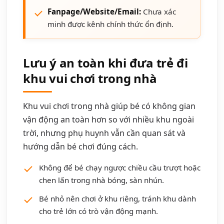
Fanpage/Website/Email:
Chưa xác
minh được kênh chính thức ổn định.
Lưu ý an toàn khi đưa trẻ đi
khu vui chơi trong nhà
Khu vui chơi trong nhà giúp bé có không gian
vận động an toàn hơn so với nhiều khu ngoài
trời, nhưng phụ huynh vẫn cần quan sát và
hướng dẫn bé chơi đúng cách.
Không để bé chạy ngược chiều cầu trượt hoặc
chen lấn trong nhà bóng, sàn nhún.
Bé nhỏ nên chơi ở khu riêng, tránh khu dành
cho trẻ lớn có trò vận động mạnh.