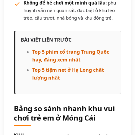
Không để bé chơi một mình quá lâu:
phụ
huynh vẫn nên quan sát, đặc biệt ở khu leo
trèo, cầu trượt, nhà bóng và khu đông trẻ.
BÀI VIẾT LIỀN TRƯỚC
Top 5 phim cổ trang Trung Quốc
hay, đáng xem nhất
Top 5 tiệm net ở Hạ Long chất
lượng nhất
Bảng so sánh nhanh khu vui
chơi trẻ em ở Móng Cái
KHU