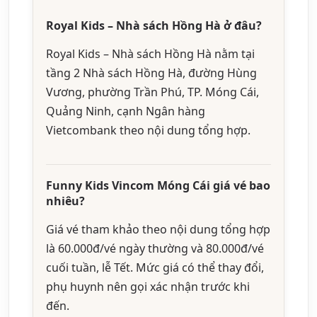
Royal Kids – Nhà sách Hồng Hà ở đâu?
Royal Kids – Nhà sách Hồng Hà nằm tại
tầng 2 Nhà sách Hồng Hà, đường Hùng
Vương, phường Trần Phú, TP. Móng Cái,
Quảng Ninh, cạnh Ngân hàng
Vietcombank theo nội dung tổng hợp.
Funny Kids Vincom Móng Cái giá vé bao
nhiêu?
Giá vé tham khảo theo nội dung tổng hợp
là 60.000đ/vé ngày thường và 80.000đ/vé
cuối tuần, lễ Tết. Mức giá có thể thay đổi,
phụ huynh nên gọi xác nhận trước khi
đến.