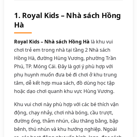
1. Royal Kids – Nhà sách Hồng
Hà
Royal Kids – Nhà sách Hồng Hà
là khu vui
chơi trẻ em trong nhà tại tầng 2 Nhà sách
Hồng Hà, đường Hùng Vương, phường Trần
Phú, TP. Móng Cái. Đây là gợi ý phù hợp với
phụ huynh muốn đưa bé đi chơi ở khu trung
tâm, dễ kết hợp mua sách, đồ dùng học tập
hoặc dạo chơi quanh khu vực Hùng Vương.
Khu vui chơi này phù hợp với các bé thích vận
động, chạy nhảy, chơi nhà bóng, cầu trượt,
đường ống, thảm nhún, cầu thăng bằng, bập
bênh, thú nhún và khu hướng nghiệp. Ngoài