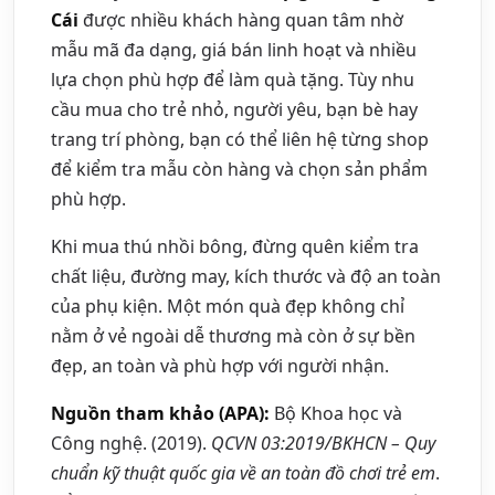
Cái
được nhiều khách hàng quan tâm nhờ
mẫu mã đa dạng, giá bán linh hoạt và nhiều
lựa chọn phù hợp để làm quà tặng. Tùy nhu
cầu mua cho trẻ nhỏ, người yêu, bạn bè hay
trang trí phòng, bạn có thể liên hệ từng shop
để kiểm tra mẫu còn hàng và chọn sản phẩm
phù hợp.
Khi mua thú nhồi bông, đừng quên kiểm tra
chất liệu, đường may, kích thước và độ an toàn
của phụ kiện. Một món quà đẹp không chỉ
nằm ở vẻ ngoài dễ thương mà còn ở sự bền
đẹp, an toàn và phù hợp với người nhận.
Nguồn tham khảo (APA):
Bộ Khoa học và
Công nghệ. (2019).
QCVN 03:2019/BKHCN – Quy
chuẩn kỹ thuật quốc gia về an toàn đồ chơi trẻ em
.