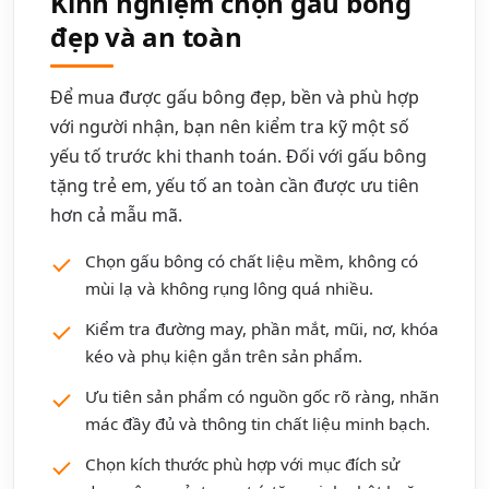
Kinh nghiệm chọn gấu bông
đẹp và an toàn
Để mua được gấu bông đẹp, bền và phù hợp
với người nhận, bạn nên kiểm tra kỹ một số
yếu tố trước khi thanh toán. Đối với gấu bông
tặng trẻ em, yếu tố an toàn cần được ưu tiên
hơn cả mẫu mã.
Chọn gấu bông có chất liệu mềm, không có
mùi lạ và không rụng lông quá nhiều.
Kiểm tra đường may, phần mắt, mũi, nơ, khóa
kéo và phụ kiện gắn trên sản phẩm.
Ưu tiên sản phẩm có nguồn gốc rõ ràng, nhãn
mác đầy đủ và thông tin chất liệu minh bạch.
Chọn kích thước phù hợp với mục đích sử