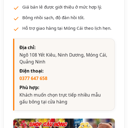
Giá bán lẻ được giới thiệu ở mức hợp lý.
Bông nhồi sạch, độ đàn hồi tốt.
Hỗ trợ giao hàng tại Móng Cái theo lịch hẹn.
Địa chỉ:
Ngõ 108 Yết Kiêu, Ninh Dương, Móng Cái,
Quảng Ninh
Điện thoại:
0377 647 658
Phù hợp:
Khách muốn chọn trực tiếp nhiều mẫu
gấu bông tại cửa hàng