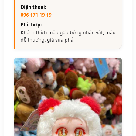
Điện thoại:
096 171 19 19
Phù hợp:
Khách thích mẫu gấu bông nhân vật, mẫu
dễ thương, giá vừa phải