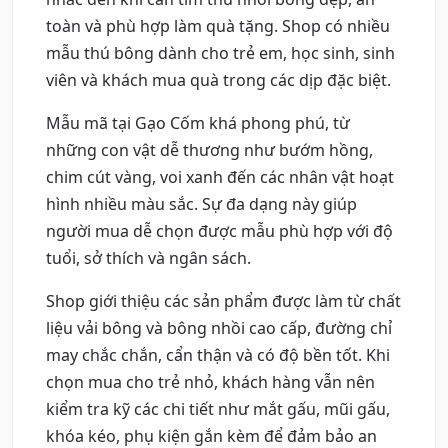
toàn và phù hợp làm quà tặng. Shop có nhiều
mẫu thú bông dành cho trẻ em, học sinh, sinh
viên và khách mua quà trong các dịp đặc biệt.
Mẫu mã tại Gạo Cốm khá phong phú, từ
những con vật dễ thương như bướm hồng,
chim cút vàng, voi xanh đến các nhân vật hoạt
hình nhiều màu sắc. Sự đa dạng này giúp
người mua dễ chọn được mẫu phù hợp với độ
tuổi, sở thích và ngân sách.
Shop giới thiệu các sản phẩm được làm từ chất
liệu vải bông và bông nhồi cao cấp, đường chỉ
may chắc chắn, cẩn thận và có độ bền tốt. Khi
chọn mua cho trẻ nhỏ, khách hàng vẫn nên
kiểm tra kỹ các chi tiết như mắt gấu, mũi gấu,
khóa kéo, phụ kiện gắn kèm để đảm bảo an