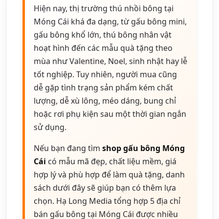
Hiện nay, thị trường thú nhồi bông tại
Móng Cái khá đa dạng, từ gấu bông mini,
gấu bông khổ lớn, thú bông nhân vật
hoạt hình đến các mẫu quà tặng theo
mùa như Valentine, Noel, sinh nhật hay lễ
tốt nghiệp. Tuy nhiên, người mua cũng
dễ gặp tình trạng sản phẩm kém chất
lượng, dễ xù lông, méo dáng, bung chỉ
hoặc rơi phụ kiện sau một thời gian ngắn
sử dụng.
Nếu bạn đang tìm
shop gấu bông Móng
Cái
có mẫu mã đẹp, chất liệu mềm, giá
hợp lý và phù hợp để làm quà tặng, danh
sách dưới đây sẽ giúp bạn có thêm lựa
chọn. Hạ Long Media tổng hợp 5 địa chỉ
bán gấu bông tại Móng Cái được nhiều