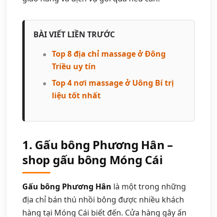
BÀI VIẾT LIỀN TRƯỚC
Top 8 địa chỉ massage ở Đông
Triều uy tín
Top 4 nơi massage ở Uông Bí trị
liệu tốt nhất
1. Gấu bông Phương Hân –
shop gấu bông Móng Cái
Gấu bông Phương Hân
là một trong những
địa chỉ bán thú nhồi bông được nhiều khách
hàng tại Móng Cái biết đến. Cửa hàng gây ấn