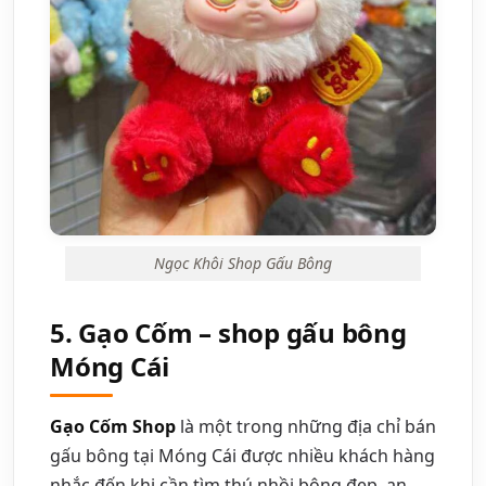
Ngọc Khôi Shop Gấu Bông
5. Gạo Cốm – shop gấu bông
Móng Cái
Gạo Cốm Shop
là một trong những địa chỉ bán
gấu bông tại Móng Cái được nhiều khách hàng
nhắc đến khi cần tìm thú nhồi bông đẹp, an