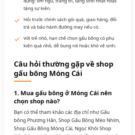
dụng: ôm ngủ, trang trí, tặng sinh nhật hoặc
tặng sự kiện.
Hỏi trước chính sách gói quà, giao hàng, đổi
trả và bảo hành đường may nếu có.
Với trẻ nhỏ, hạn chế chọn gấu bông có phụ
kiện quá nhỏ, dễ bung rơi hoặc khó vệ sinh.
Câu hỏi thường gặp về shop
gấu bông Móng Cái
1. Mua gấu bông ở Móng Cái nên
chọn shop nào?
Bạn có thể tham khảo các địa chỉ như Gấu
bông Phương Hân, Shop Gấu Bông Mèo Nhím,
Shop Gấu Bông Móng Cái, Ngọc Khôi Shop