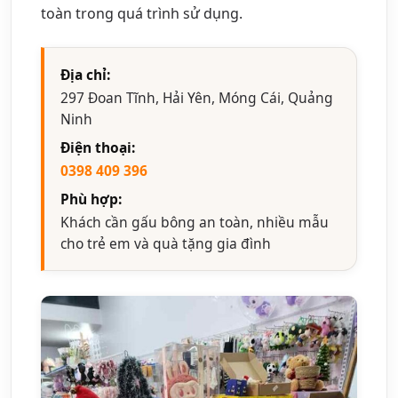
toàn trong quá trình sử dụng.
Địa chỉ:
297 Đoan Tĩnh, Hải Yên, Móng Cái, Quảng
Ninh
Điện thoại:
0398 409 396
Phù hợp:
Khách cần gấu bông an toàn, nhiều mẫu
cho trẻ em và quà tặng gia đình