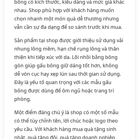
bông có kích thước, kiểu dáng và mức giá khác
nhau. Shop phù hợp với khách hàng muốn
chọn nhanh một món quà dễ thương nhưng
vẫn cần sự đa dạng để so sánh trước khi mua.
Sản phẩm tại shop được giới thiệu sử dụng vải
nhung lông mềm, hạn chế rụng lông và thân
thiện khi tiếp xúc với da. Lõi nhồi bằng bông
gòn giúp gấu bông giữ dáng tốt hơn, không
dễ vón cục hay xẹp lún sau thời gian sử dụng.
Đây là yếu tố quan trọng với các mẫu gấu
bông được dùng để ôm ngủ hoặc trang trí
phòng.
Một điểm đáng chú ý là shop có một số mẫu
có thể tùy chỉnh tên, lời chúc hoặc logo theo
yêu cầu. Với khách hàng mua quà tặng sinh
nhật, quà tặng đôi, quà tặng doanh nghiệp