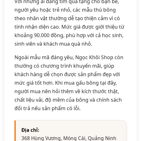
Với những ai đang tìm quà tặng cho bạn bè,
người yêu hoặc trẻ nhỏ, các mẫu thú bông
theo nhân vật thường dễ tạo thiện cảm vì có
tính nhận diện cao. Mức giá được giới thiệu từ
khoảng 90.000 đồng, phù hợp với cả học sinh,
sinh viên và khách mua quà nhỏ.
Ngoài mẫu mã đáng yêu, Ngọc Khôi Shop còn
thường có chương trình khuyến mãi, giúp
khách hàng dễ chọn được sản phẩm đẹp với
mức giá tốt hơn. Khi mua gấu bông tại đây,
người mua nên hỏi thêm về kích thước thật,
chất liệu vải, độ mềm của bông và chính sách
đổi trả nếu sản phẩm có lỗi.
Địa chỉ:
368 Hùng Vương, Móng Cái, Quảng Ninh