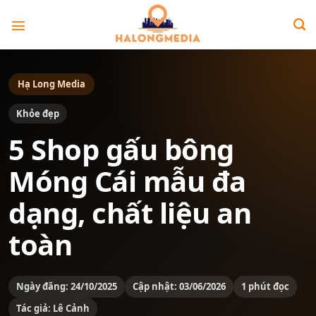
Bỏ
qua
nội
dung
Hạ Long Media
Khỏe đẹp
5 Shop gấu bông
Móng Cái mẫu đa
dạng, chất liệu an
toàn
Ngày đăng: 24/10/2025
Cập nhật: 03/06/2026
1 phút đọc
Tác giả: Lê Cảnh