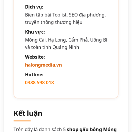
Dịch vụ:
Biên tập bài Toplist, SEO địa phương,
truyền thông thương hiệu
Khu vực:
Móng Cái, Hạ Long, Cẩm Phả, Uông Bí
và toàn tỉnh Quảng Ninh
Website:
halongmedia.vn
Hotline:
0388 598 018
Kết luận
Trên đây là danh sách 5
shop gấu bông Móng