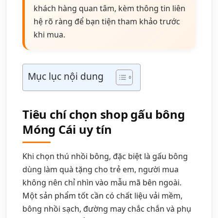
khách hàng quan tâm, kèm thông tin liên
hệ rõ ràng để bạn tiện tham khảo trước
khi mua.
Mục lục nội dung
Tiêu chí chọn shop gấu bông
Móng Cái uy tín
Khi chọn thú nhồi bông, đặc biệt là gấu bông
dùng làm quà tặng cho trẻ em, người mua
không nên chỉ nhìn vào mẫu mã bên ngoài.
Một sản phẩm tốt cần có chất liệu vải mềm,
bông nhồi sạch, đường may chắc chắn và phụ