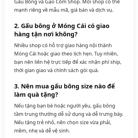
Gấu Bông và Gạo Cốm Shop. Mỗi shop có thế
mạnh riêng về mẫu mã, giá bán và dịch vụ.
2. Gấu bông ở Móng Cái có giao
hàng tận nơi không?
Nhiều shop có hỗ trợ giao hàng nội thành
Móng Cái hoặc giao theo lịch hẹn. Tuy nhiên,
bạn nên liên hệ trực tiếp để xác nhận phí ship,
thời gian giao và chính sách gói quà.
3. Nên mua gấu bông size nào để
làm quà tặng?
Nếu tặng bạn bè hoặc người yêu, gấu bông
tầm trung thường dễ sử dụng và dễ trưng bày.
Nếu tặng trẻ nhỏ, nên chọn size vừa phải,
mềm, nhẹ và dễ vệ sinh.