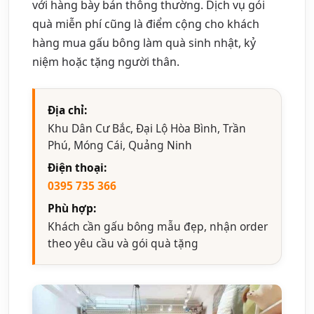
với hàng bày bán thông thường. Dịch vụ gói
quà miễn phí cũng là điểm cộng cho khách
hàng mua gấu bông làm quà sinh nhật, kỷ
niệm hoặc tặng người thân.
Địa chỉ:
Khu Dân Cư Bắc, Đại Lộ Hòa Bình, Trần
Phú, Móng Cái, Quảng Ninh
Điện thoại:
0395 735 366
Phù hợp:
Khách cần gấu bông mẫu đẹp, nhận order
theo yêu cầu và gói quà tặng