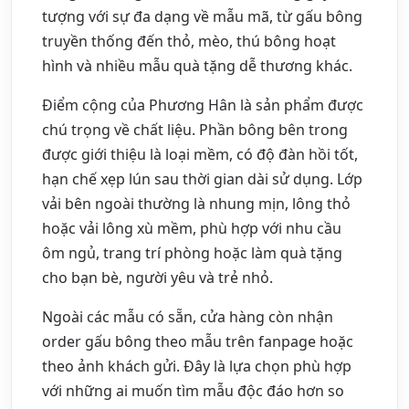
tượng với sự đa dạng về mẫu mã, từ gấu bông
truyền thống đến thỏ, mèo, thú bông hoạt
hình và nhiều mẫu quà tặng dễ thương khác.
Điểm cộng của Phương Hân là sản phẩm được
chú trọng về chất liệu. Phần bông bên trong
được giới thiệu là loại mềm, có độ đàn hồi tốt,
hạn chế xẹp lún sau thời gian dài sử dụng. Lớp
vải bên ngoài thường là nhung mịn, lông thỏ
hoặc vải lông xù mềm, phù hợp với nhu cầu
ôm ngủ, trang trí phòng hoặc làm quà tặng
cho bạn bè, người yêu và trẻ nhỏ.
Ngoài các mẫu có sẵn, cửa hàng còn nhận
order gấu bông theo mẫu trên fanpage hoặc
theo ảnh khách gửi. Đây là lựa chọn phù hợp
với những ai muốn tìm mẫu độc đáo hơn so