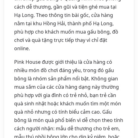
cách dễ thương, gần gũi và tiện ghé mua tại
Hạ Long. Theo thông tin bài gốc, cửa hàng
nằm tại khu Hồng Hải, thành phố Hạ Long,
phù hợp cho khách muốn mua gấu bông, đồ
chơi và quà tặng trực tiếp thay vì chỉ đặt
online.
Pink House được giới thiệu là cửa hàng có
nhiều món đồ chơi đáng yêu, trong đó gấu
bông là nhóm sản phẩm nổi bật. Không gian
mua sắm của các cửa hàng dạng này thường
phù hợp với gia đình có trẻ nhỏ, bạn trẻ cần
quà sinh nhật hoặc khách muốn tìm một món
quà nhỏ nhưng có tính biểu cảm cao. Gấu
bông là món quà phổ biến vì dễ chọn theo tính
cách người nhận: mẫu dễ thương cho trẻ em,
mẫu thú nhồi bông lớn cho dịp kỷ niệm, hoặc