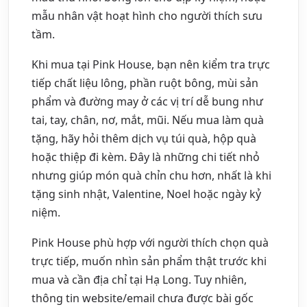
mẫu nhân vật hoạt hình cho người thích sưu
tầm.
Khi mua tại Pink House, bạn nên kiểm tra trực
tiếp chất liệu lông, phần ruột bông, mùi sản
phẩm và đường may ở các vị trí dễ bung như
tai, tay, chân, nơ, mắt, mũi. Nếu mua làm quà
tặng, hãy hỏi thêm dịch vụ túi quà, hộp quà
hoặc thiệp đi kèm. Đây là những chi tiết nhỏ
nhưng giúp món quà chỉn chu hơn, nhất là khi
tặng sinh nhật, Valentine, Noel hoặc ngày kỷ
niệm.
Pink House phù hợp với người thích chọn quà
trực tiếp, muốn nhìn sản phẩm thật trước khi
mua và cần địa chỉ tại Hạ Long. Tuy nhiên,
thông tin website/email chưa được bài gốc