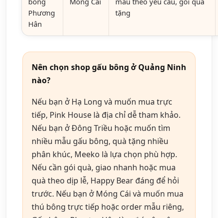
bông
Móng Cái
mẫu theo yêu cầu, gói quà
Phương
tặng
Hân
Nên chọn shop gấu bông ở Quảng Ninh
nào?
Nếu bạn ở Hạ Long và muốn mua trực
tiếp, Pink House là địa chỉ dễ tham khảo.
Nếu bạn ở Đông Triều hoặc muốn tìm
nhiều mẫu gấu bông, quà tặng nhiều
phân khúc, Meeko là lựa chọn phù hợp.
Nếu cần gói quà, giao nhanh hoặc mua
quà theo dịp lễ, Happy Bear đáng để hỏi
trước. Nếu bạn ở Móng Cái và muốn mua
thú bông trực tiếp hoặc order mẫu riêng,