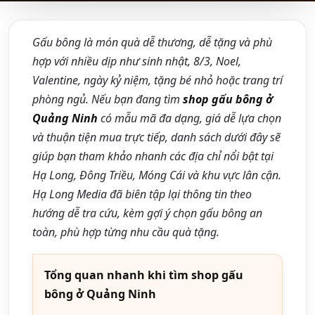
Gấu bông là món quà dễ thương, dễ tặng và phù
hợp với nhiều dịp như sinh nhật, 8/3, Noel,
Valentine, ngày kỷ niệm, tặng bé nhỏ hoặc trang trí
phòng ngủ. Nếu bạn đang tìm
shop gấu bông ở
Quảng Ninh
có mẫu mã đa dạng, giá dễ lựa chọn
và thuận tiện mua trực tiếp, danh sách dưới đây sẽ
giúp bạn tham khảo nhanh các địa chỉ nổi bật tại
Hạ Long, Đông Triều, Móng Cái và khu vực lân cận.
Hạ Long Media đã biên tập lại thông tin theo
hướng dễ tra cứu, kèm gợi ý chọn gấu bông an
toàn, phù hợp từng nhu cầu quà tặng.
Tổng quan nhanh khi tìm shop gấu
bông ở Quảng Ninh