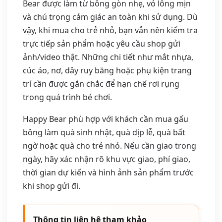
Bear được làm từ bông gòn nhẹ, vỏ lông mịn
và chú trọng cảm giác an toàn khi sử dụng. Dù
vậy, khi mua cho trẻ nhỏ, bạn vẫn nên kiểm tra
trực tiếp sản phẩm hoặc yêu cầu shop gửi
ảnh/video thật. Những chi tiết như mắt nhựa,
cúc áo, nơ, dây ruy băng hoặc phụ kiện trang
trí cần được gắn chắc để hạn chế rơi rụng
trong quá trình bé chơi.
Happy Bear phù hợp với khách cần mua gấu
bông làm quà sinh nhật, quà dịp lễ, quà bất
ngờ hoặc quà cho trẻ nhỏ. Nếu cần giao trong
ngày, hãy xác nhận rõ khu vực giao, phí giao,
thời gian dự kiến và hình ảnh sản phẩm trước
khi shop gửi đi.
Thông tin liên hệ tham khảo