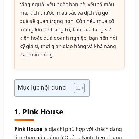
tặng người yêu hoặc bạn bè, yếu tố mẫu
mã, kích thước, màu sắc và dịch vụ gói
quà sẽ quan trọng hơn. Còn nếu mua số
lượng lớn để trang trí, làm quà tặng sự
kiện hoặc quà doanh nghiệp, bạn nên hỏi
kỹ giá sỉ, thời gian giao hàng và khả năng
đặt mẫu riêng.
Mục lục nội dung
1. Pink House
Pink House
là địa chỉ phù hợp với khách đang
tìm shop gấu bông ở Quảng Ninh theo phong