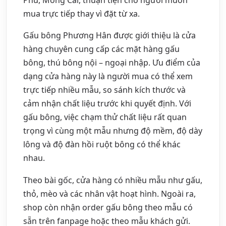
mua trực tiếp thay vì đặt từ xa.
Gấu bông Phương Hân được giới thiệu là cửa
hàng chuyên cung cấp các mặt hàng gấu
bông, thú bông nội – ngoại nhập. Ưu điểm của
dạng cửa hàng này là người mua có thể xem
trực tiếp nhiều mẫu, so sánh kích thước và
cảm nhận chất liệu trước khi quyết định. Với
gấu bông, việc chạm thử chất liệu rất quan
trọng vì cùng một mẫu nhưng độ mềm, độ dày
lông và độ đàn hồi ruột bông có thể khác
nhau.
Theo bài gốc, cửa hàng có nhiều mẫu như gấu,
thỏ, mèo và các nhân vật hoạt hình. Ngoài ra,
shop còn nhận order gấu bông theo mẫu có
sẵn trên fanpage hoặc theo mẫu khách gửi.