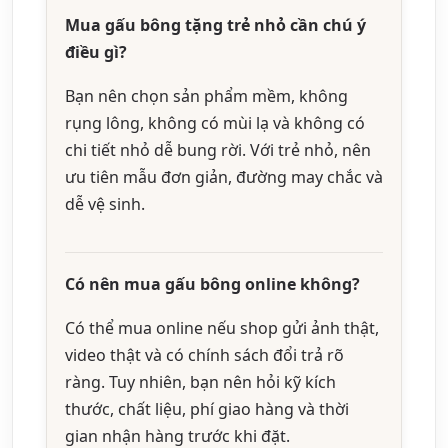
Mua gấu bông tặng trẻ nhỏ cần chú ý
điều gì?
Bạn nên chọn sản phẩm mềm, không
rụng lông, không có mùi lạ và không có
chi tiết nhỏ dễ bung rời. Với trẻ nhỏ, nên
ưu tiên mẫu đơn giản, đường may chắc và
dễ vệ sinh.
Có nên mua gấu bông online không?
Có thể mua online nếu shop gửi ảnh thật,
video thật và có chính sách đổi trả rõ
ràng. Tuy nhiên, bạn nên hỏi kỹ kích
thước, chất liệu, phí giao hàng và thời
gian nhận hàng trước khi đặt.