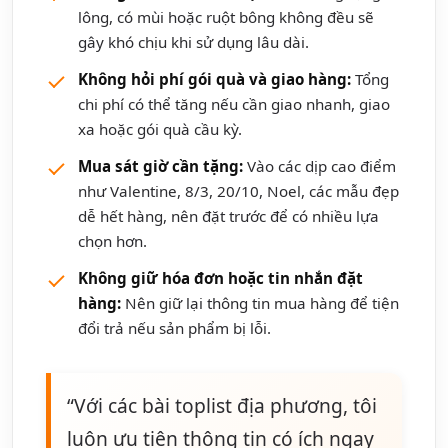
lông, có mùi hoặc ruột bông không đều sẽ
gây khó chịu khi sử dụng lâu dài.
Không hỏi phí gói quà và giao hàng:
Tổng
chi phí có thể tăng nếu cần giao nhanh, giao
xa hoặc gói quà cầu kỳ.
Mua sát giờ cần tặng:
Vào các dịp cao điểm
như Valentine, 8/3, 20/10, Noel, các mẫu đẹp
dễ hết hàng, nên đặt trước để có nhiều lựa
chọn hơn.
Không giữ hóa đơn hoặc tin nhắn đặt
hàng:
Nên giữ lại thông tin mua hàng để tiện
đổi trả nếu sản phẩm bị lỗi.
“Với các bài toplist địa phương, tôi
luôn ưu tiên thông tin có ích ngay