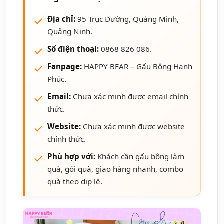
Địa chỉ:
95 Trục Đường, Quảng Minh,
Quảng Ninh.
Số điện thoại:
0868 826 086.
Fanpage:
HAPPY BEAR – Gấu Bông Hạnh
Phúc.
Email:
Chưa xác minh được email chính
thức.
Website:
Chưa xác minh được website
chính thức.
Phù hợp với:
Khách cần gấu bông làm
quà, gói quà, giao hàng nhanh, combo
quà theo dịp lễ.