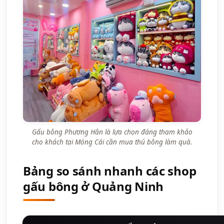
Gấu bông Phương Hân là lựa chọn đáng tham khảo
cho khách tại Móng Cái cần mua thú bông làm quà.
Bảng so sánh nhanh các shop
gấu bông ở Quảng Ninh