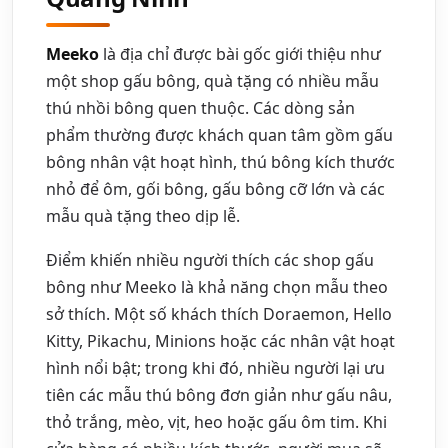
Meeko
là địa chỉ được bài gốc giới thiệu như
một shop gấu bông, quà tặng có nhiều mẫu
thú nhồi bông quen thuộc. Các dòng sản
phẩm thường được khách quan tâm gồm gấu
bông nhân vật hoạt hình, thú bông kích thước
nhỏ để ôm, gối bông, gấu bông cỡ lớn và các
mẫu quà tặng theo dịp lễ.
Điểm khiến nhiều người thích các shop gấu
bông như Meeko là khả năng chọn mẫu theo
sở thích. Một số khách thích Doraemon, Hello
Kitty, Pikachu, Minions hoặc các nhân vật hoạt
hình nổi bật; trong khi đó, nhiều người lại ưu
tiên các mẫu thú bông đơn giản như gấu nâu,
thỏ trắng, mèo, vịt, heo hoặc gấu ôm tim. Khi