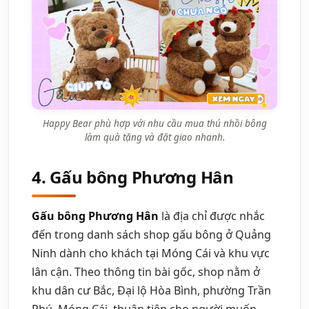
Happy Bear phù hợp với nhu cầu mua thú nhồi bông
làm quà tặng và đặt giao nhanh.
4. Gấu bông Phương Hân
Gấu bông Phương Hân
là địa chỉ được nhắc
đến trong danh sách shop gấu bông ở Quảng
Ninh dành cho khách tại Móng Cái và khu vực
lân cận. Theo thông tin bài gốc, shop nằm ở
khu dân cư Bắc, Đại lộ Hòa Bình, phường Trần
Phú, Móng Cái, thuận tiện cho người muốn