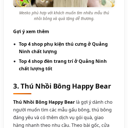
Meeko phù hợp với khách muốn tìm nhiều mẫu thú
nhồi bông và quà tặng dễ thương.
Gợi ý xem thêm
Top 4 shop phụ kiện thú cưng ở Quảng
Ninh chất lượng
Top 4 shop đèn trang trí ở Quảng Ninh
chất lượng tốt
3. Thú Nhồi Bông Happy Bear
Thú Nhồi Bông Happy Bear
là gợi ý dành cho
người muốn tìm các mẫu gấu bông, thú bông
đáng yêu và có thêm dịch vụ gói quà, giao
hàng nhanh theo nhu cầu. Theo bài gốc, cửa