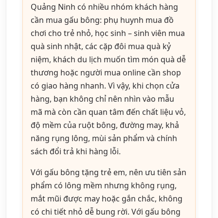
Quảng Ninh có nhiều nhóm khách hàng
cần mua gấu bông: phụ huynh mua đồ
chơi cho trẻ nhỏ, học sinh – sinh viên mua
quà sinh nhật, các cặp đôi mua quà kỷ
niệm, khách du lịch muốn tìm món quà dễ
thương hoặc người mua online cần shop
có giao hàng nhanh. Vì vậy, khi chọn cửa
hàng, bạn không chỉ nên nhìn vào mẫu
mã mà còn cần quan tâm đến chất liệu vỏ,
độ mềm của ruột bông, đường may, khả
năng rụng lông, mùi sản phẩm và chính
sách đổi trả khi hàng lỗi.
Với gấu bông tặng trẻ em, nên ưu tiên sản
phẩm có lông mềm nhưng không rụng,
mắt mũi được may hoặc gắn chắc, không
có chi tiết nhỏ dễ bung rời. Với gấu bông