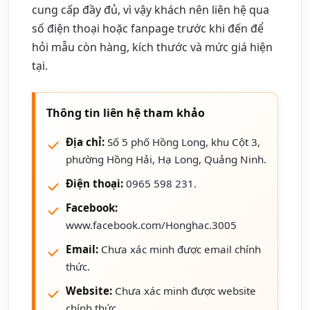
cung cấp đầy đủ, vì vậy khách nên liên hệ qua
số điện thoại hoặc fanpage trước khi đến để
hỏi mẫu còn hàng, kích thước và mức giá hiện
tại.
Thông tin liên hệ tham khảo
Địa chỉ:
Số 5 phố Hồng Long, khu Cột 3,
phường Hồng Hải, Hạ Long, Quảng Ninh.
Điện thoại:
0965 598 231.
Facebook:
www.facebook.com/Honghac.3005
Email:
Chưa xác minh được email chính
thức.
Website:
Chưa xác minh được website
chính thức.