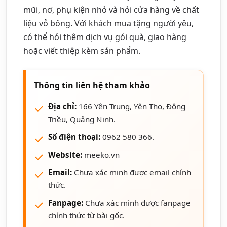
mũi, nơ, phụ kiện nhỏ và hỏi cửa hàng về chất
liệu vỏ bông. Với khách mua tặng người yêu,
có thể hỏi thêm dịch vụ gói quà, giao hàng
hoặc viết thiệp kèm sản phẩm.
Thông tin liên hệ tham khảo
Địa chỉ:
166 Yên Trung, Yên Thọ, Đông
Triều, Quảng Ninh.
Số điện thoại:
0962 580 366.
Website:
meeko.vn
Email:
Chưa xác minh được email chính
thức.
Fanpage:
Chưa xác minh được fanpage
chính thức từ bài gốc.