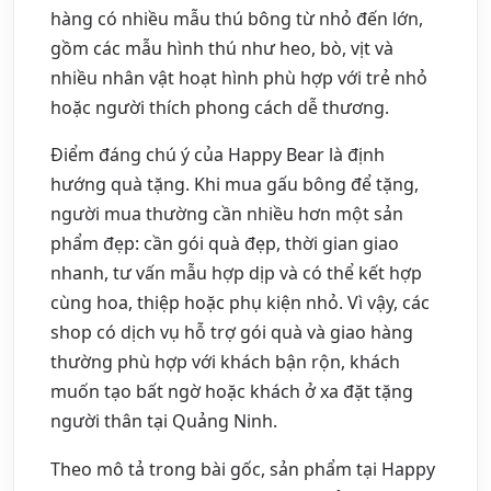
hàng có nhiều mẫu thú bông từ nhỏ đến lớn,
gồm các mẫu hình thú như heo, bò, vịt và
nhiều nhân vật hoạt hình phù hợp với trẻ nhỏ
hoặc người thích phong cách dễ thương.
Điểm đáng chú ý của Happy Bear là định
hướng quà tặng. Khi mua gấu bông để tặng,
người mua thường cần nhiều hơn một sản
phẩm đẹp: cần gói quà đẹp, thời gian giao
nhanh, tư vấn mẫu hợp dịp và có thể kết hợp
cùng hoa, thiệp hoặc phụ kiện nhỏ. Vì vậy, các
shop có dịch vụ hỗ trợ gói quà và giao hàng
thường phù hợp với khách bận rộn, khách
muốn tạo bất ngờ hoặc khách ở xa đặt tặng
người thân tại Quảng Ninh.
Theo mô tả trong bài gốc, sản phẩm tại Happy