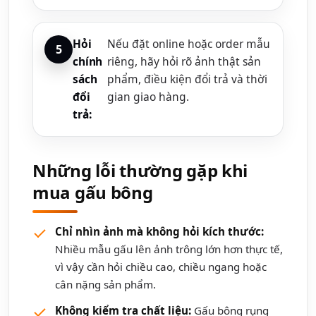
Hỏi
Nếu đặt online hoặc order mẫu
chính
riêng, hãy hỏi rõ ảnh thật sản
sách
phẩm, điều kiện đổi trả và thời
đổi
gian giao hàng.
trả:
Những lỗi thường gặp khi
mua gấu bông
Chỉ nhìn ảnh mà không hỏi kích thước:
Nhiều mẫu gấu lên ảnh trông lớn hơn thực tế,
vì vậy cần hỏi chiều cao, chiều ngang hoặc
cân nặng sản phẩm.
Không kiểm tra chất liệu:
Gấu bông rụng