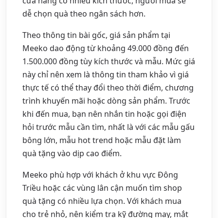
cửa hàng có nhiều kích thước, người mua sẽ
dễ chọn quà theo ngân sách hơn.
Theo thông tin bài gốc, giá sản phẩm tại
Meeko dao động từ khoảng 49.000 đồng đến
1.500.000 đồng tùy kích thước và mẫu. Mức giá
này chỉ nên xem là thông tin tham khảo vì giá
thực tế có thể thay đổi theo thời điểm, chương
trình khuyến mãi hoặc dòng sản phẩm. Trước
khi đến mua, bạn nên nhắn tin hoặc gọi điện
hỏi trước mẫu cần tìm, nhất là với các mẫu gấu
bông lớn, mẫu hot trend hoặc mẫu đặt làm
quà tặng vào dịp cao điểm.
Meeko phù hợp với khách ở khu vực Đông
Triều hoặc các vùng lân cận muốn tìm shop
quà tặng có nhiều lựa chọn. Với khách mua
cho trẻ nhỏ, nên kiểm tra kỹ đường may, mắt