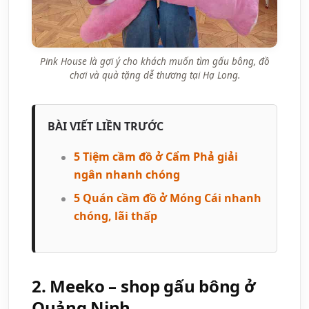
Pink House là gợi ý cho khách muốn tìm gấu bông, đồ
chơi và quà tặng dễ thương tại Hạ Long.
BÀI VIẾT LIỀN TRƯỚC
5 Tiệm cầm đồ ở Cẩm Phả giải
ngân nhanh chóng
5 Quán cầm đồ ở Móng Cái nhanh
chóng, lãi thấp
2. Meeko – shop gấu bông ở
Quảng Ninh