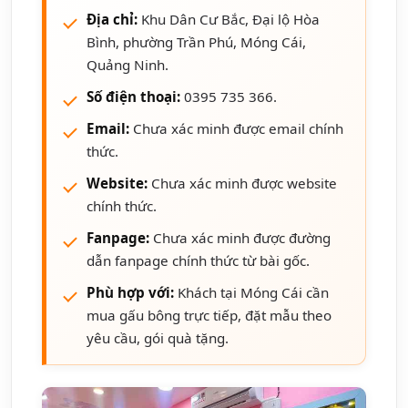
Địa chỉ:
Khu Dân Cư Bắc, Đại lộ Hòa
Bình, phường Trần Phú, Móng Cái,
Quảng Ninh.
Số điện thoại:
0395 735 366.
Email:
Chưa xác minh được email chính
thức.
Website:
Chưa xác minh được website
chính thức.
Fanpage:
Chưa xác minh được đường
dẫn fanpage chính thức từ bài gốc.
Phù hợp với:
Khách tại Móng Cái cần
mua gấu bông trực tiếp, đặt mẫu theo
yêu cầu, gói quà tặng.