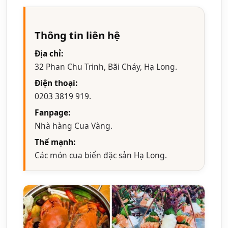
Thông tin liên hệ
Địa chỉ:
32 Phan Chu Trinh, Bãi Cháy, Hạ Long.
Điện thoại:
0203 3819 919.
Fanpage:
Nhà hàng Cua Vàng.
Thế mạnh:
Các món cua biển đặc sản Hạ Long.