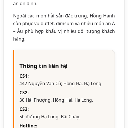
ăn ổn định.
Ngoài các món hải sản đặc trưng, Hồng Hạnh
còn phục vụ buffet, dimsum và nhiều món ăn Á
– Âu phù hợp khẩu vị nhiều đối tượng khách
hàng.
Thông tin liên hệ
CS1:
442 Nguyễn Văn Cừ, Hồng Hà, Hạ Long.
CS2:
30 Hải Phượng, Hồng Hải, Hạ Long.
CS3:
50 đường Hạ Long, Bãi Cháy.
Hotline: