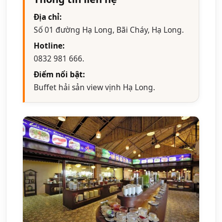
Địa chỉ:
Số 01 đường Hạ Long, Bãi Cháy, Hạ Long.
Hotline:
0832 981 666.
Điểm nổi bật:
Buffet hải sản view vịnh Hạ Long.