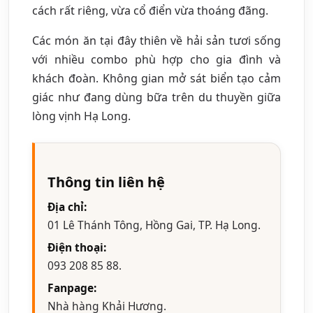
cách rất riêng, vừa cổ điển vừa thoáng đãng.
Các món ăn tại đây thiên về hải sản tươi sống
với nhiều combo phù hợp cho gia đình và
khách đoàn. Không gian mở sát biển tạo cảm
giác như đang dùng bữa trên du thuyền giữa
lòng vịnh Hạ Long.
Thông tin liên hệ
Địa chỉ:
01 Lê Thánh Tông, Hồng Gai, TP. Hạ Long.
Điện thoại:
093 208 85 88.
Fanpage:
Nhà hàng Khải Hương.