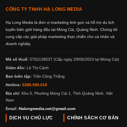
CÔNG TY TNHH HẠ LONG MEDIA
Hạ Long Media là đơn vị marketing tinh gọn và hỗ trợ du lịch
tuyến biên giới hàng đầu tại Móng Cái, Quảng Ninh. Chúng tôi
cung cấp các giải pháp marketing thực chiến cho cá nhân và
doanh nghiệp.
Mã số thuế:
5702138537 (Cấp ngày 29/06/2023 tại Móng Cái)
Giám đốc:
Lê Thị Cảnh
Ban biên tập:
Trần Công Thắng
Hotline:
0388.598.018
Địa chỉ:
Khu 5, Phường Móng Cái 1, Tỉnh Quảng Ninh, Việt
Nam
Email:
Halongmedia.net@gmail.com
DỊCH VỤ CHỦ LỰC
CHÍNH SÁCH CƠ BẢN