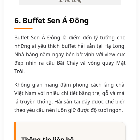
tại Hạ Long
6. Buffet Sen Á Đông
Buffet Sen Á Đông là điểm đến lý tưởng cho
những ai yêu thích buffet hải sản tại Hạ Long.
Nhà hàng nằm ngay bên bờ vịnh với view cực
đẹp nhìn ra cầu Bãi Cháy và vòng quay Mặt
Trời.
Không gian mang đậm phong cách làng chài
Việt Nam với nhiều chi tiết bằng tre, gỗ và mái
lá truyền thống. Hải sản tại đây được chế biến
theo yêu cầu nên luôn giữ được độ tươi ngon.
Thông tin liên hệ