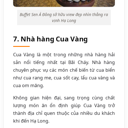
Buffet Sen Á Đông sở hữu view đẹp nhìn thẳng ra
vịnh Hạ Long
7. Nhà hàng Cua Vàng
Cua Vàng là một trong những nhà hàng hải
sản nổi tiếng nhất tại Bãi Cháy. Nhà hàng
chuyên phục vụ các món chế biến từ cua biển
như cua rang me, cua sốt cay, lẩu cua vàng và
cua om măng.
Không gian hiện đại, sang trọng cùng chất
lượng món ăn ổn định giúp Cua Vàng trở
thành địa chỉ quen thuộc của nhiều du khách
khi đến Hạ Long.