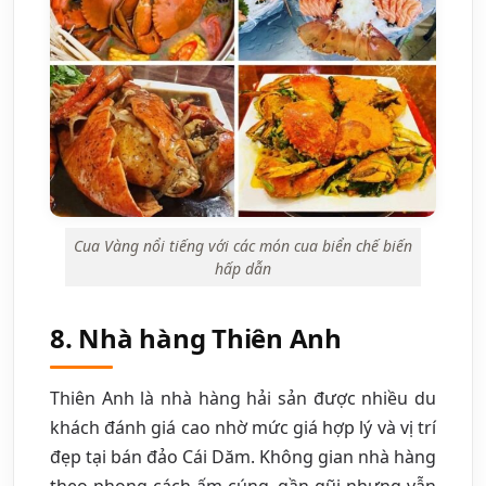
Cua Vàng nổi tiếng với các món cua biển chế biến
hấp dẫn
8. Nhà hàng Thiên Anh
Thiên Anh là nhà hàng hải sản được nhiều du
khách đánh giá cao nhờ mức giá hợp lý và vị trí
đẹp tại bán đảo Cái Dăm. Không gian nhà hàng
theo phong cách ấm cúng, gần gũi nhưng vẫn