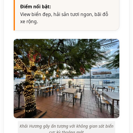
Điểm nổi bật:
View biển đẹp, hải sản tươi ngon, bãi đỗ
xe rộng.
Khải Hương gây ấn tượng với không gian sát biển
cực kỳ thoáng mát