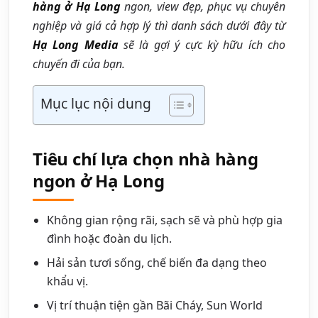
hàng ở Hạ Long
ngon, view đẹp, phục vụ chuyên
nghiệp và giá cả hợp lý thì danh sách dưới đây từ
Hạ Long Media
sẽ là gợi ý cực kỳ hữu ích cho
chuyến đi của bạn.
Mục lục nội dung
Tiêu chí lựa chọn nhà hàng
ngon ở Hạ Long
Không gian rộng rãi, sạch sẽ và phù hợp gia
đình hoặc đoàn du lịch.
Hải sản tươi sống, chế biến đa dạng theo
khẩu vị.
Vị trí thuận tiện gần Bãi Cháy, Sun World