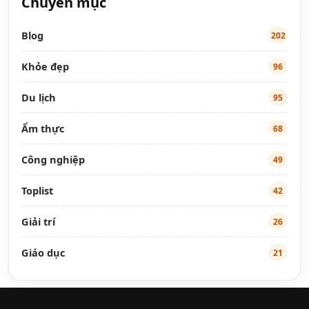
Chuyên mục
Blog
202
Khỏe đẹp
96
Du lịch
95
Ẩm thực
68
Công nghiệp
49
Toplist
42
Giải trí
26
Giáo dục
21