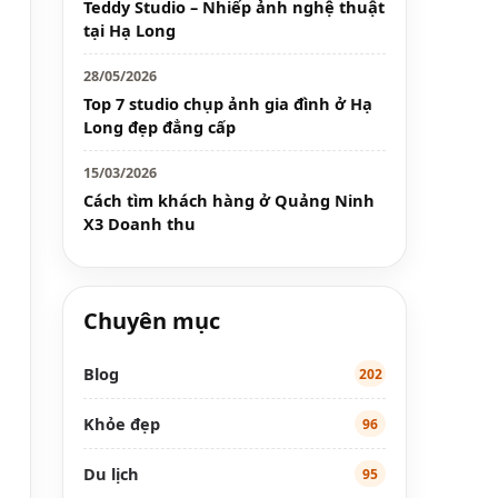
Teddy Studio – Nhiếp ảnh nghệ thuật
tại Hạ Long
28/05/2026
Top 7 studio chụp ảnh gia đình ở Hạ
Long đẹp đẳng cấp
15/03/2026
Cách tìm khách hàng ở Quảng Ninh
X3 Doanh thu
Chuyên mục
Blog
202
Khỏe đẹp
96
Du lịch
95