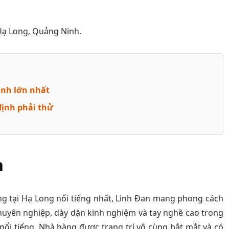
Hạ Long, Quảng Ninh.
inh lớn nhất
định phải thử
n
 tại Hạ Long nổi tiếng nhất, Linh Đan mang phong cách
chuyên nghiệp, dày dặn kinh nghiệm và tay nghề cao trong
 nổi tiếng. Nhà hàng được trang trí vô cùng bắt mắt và có