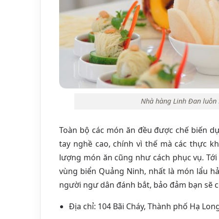
Nhà hàng Linh Đan luôn
Toàn bộ các món ăn đều được chế biến dự
tay nghề cao, chính vì thế mà các thực k
lượng món ăn cũng như cách phục vụ. Tới
vùng biển Quảng Ninh, nhất là món lẩu hả
người ngư dân đánh bắt, bảo đảm bạn sẽ c
Địa chỉ: 104 Bãi Cháy, Thành phố Hạ Lon