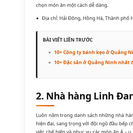
chọn món ăn một cách dễ dàng.
Địa chỉ: Hải Đông, Hồng Hà, Thành phố 
BÀI VIẾT LIỀN TRƯỚC
10+ Công ty bánh kẹo ở Quảng N
10+ Đặc sản ở Quảng Ninh nhất 
2. Nhà hàng Linh Đa
Luôn nằm trong danh sách những nhà hàng
hiện đại, sang trọng với đội ngũ đầu bếp 
việc chế biến và phục vụ các món ăn Á – u