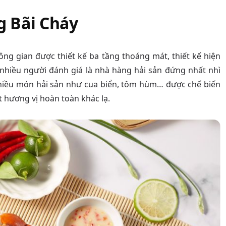
g Bãi Cháy
hông gian được thiết kế ba tầng thoáng mát, thiết kế hiện
nhiều người đánh giá là nhà hàng hải sản đứng nhất nhì
nhiều món hải sản như cua biển, tôm hùm… được chế biến
hương vị hoàn toàn khác lạ.