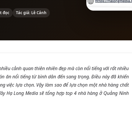
t đọc
Tác giả: Lê Cảnh
hiều cảnh quan thiên nhiên đẹp mà còn nổi tiếng với rất nhiều
án ăn nổi tiếng từ bình dân đến sang trọng. Điều này đã khiến
ng việc lựa chọn. Vậy làm sao để lựa chọn một nhà hàng chất
 đây Hạ Long Media sẽ tổng hợp top 4
nhà hàng ở Quảng Ninh