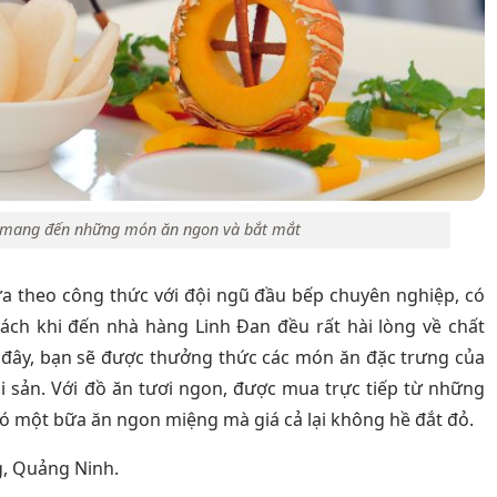
 mang đến những món ăn ngon và bắt mắt
a theo công thức với đội ngũ đầu bếp chuyên nghiệp, có
hách khi đến nhà hàng Linh Đan đều rất hài lòng về chất
 đây, bạn sẽ được thưởng thức các món ăn đặc trưng của
i sản. Với đồ ăn tươi ngon, được mua trực tiếp từ những
ó một bữa ăn ngon miệng mà giá cả lại không hề đắt đỏ.
g, Quảng Ninh.