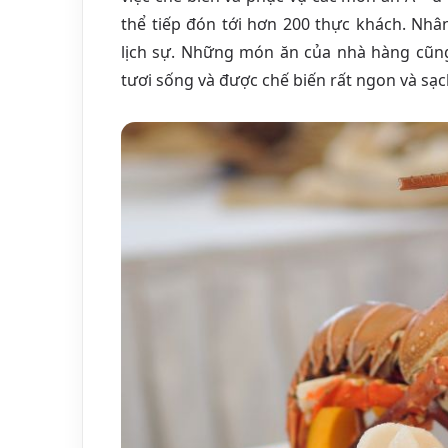
thể tiếp đón tới hơn 200 thực khách. Nhâ
lịch sự. Những món ăn của nhà hàng cũng
tươi sống và được chế biến rất ngon và sạc