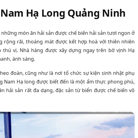
 Nam Hạ Long Quảng Ninh
 những món ăn hải sản được chế biến hải sản tươi ngon ở
 rộng rãi, thoáng mát được kết hợp hoà với thiên nhiên
 thú vị. Nhà hàng được xây dựng ngay trên bờ vịnh Hạ
hanh, ánh sáng.
heo đoàn, cũng như là nơi tổ chức sự kiện sinh nhật phụ
g Nam Hạ long được biết đến là một ẩm thực phong phú,
 hải sản rất đa dạng, đặc sản từ biển được chế biến vô