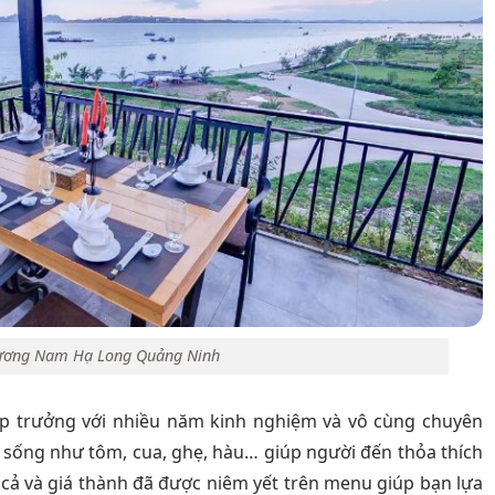
ương Nam Hạ Long Quảng Ninh
ếp trưởng với nhiều năm kinh nghiệm và vô cùng chuyên
i sống như tôm, cua, ghẹ, hàu… giúp người đến thỏa thích
 cả và giá thành đã được niêm yết trên menu giúp bạn lựa