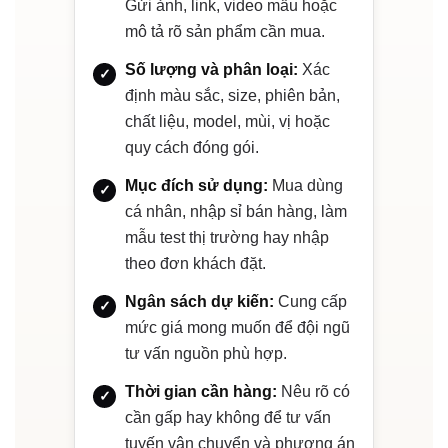
Gửi ảnh, link, video mẫu hoặc
mô tả rõ sản phẩm cần mua.
Số lượng và phân loại:
Xác
định màu sắc, size, phiên bản,
chất liệu, model, mùi, vị hoặc
quy cách đóng gói.
Mục đích sử dụng:
Mua dùng
cá nhân, nhập sỉ bán hàng, làm
mẫu test thị trường hay nhập
theo đơn khách đặt.
Ngân sách dự kiến:
Cung cấp
mức giá mong muốn để đội ngũ
tư vấn nguồn phù hợp.
Thời gian cần hàng:
Nêu rõ có
cần gấp hay không để tư vấn
tuyến vận chuyển và phương án