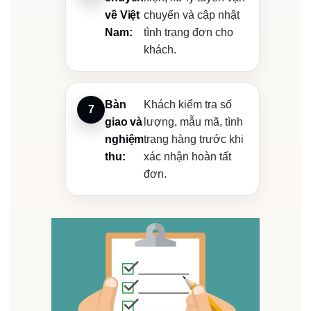
về Việt
chuyển và cập nhật
Nam:
tình trạng đơn cho
khách.
Bàn
Khách kiểm tra số
giao và
lượng, mẫu mã, tình
nghiệm
trạng hàng trước khi
thu:
xác nhận hoàn tất
đơn.