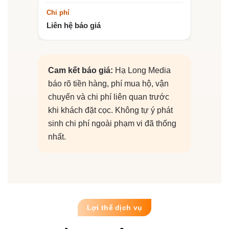
Liên hệ báo giá
Cam kết báo giá:
Hạ Long Media
báo rõ tiền hàng, phí mua hộ, vận
chuyển và chi phí liên quan trước
khi khách đặt cọc. Không tự ý phát
sinh chi phí ngoài phạm vi đã thống
nhất.
Lợi thế dịch vụ