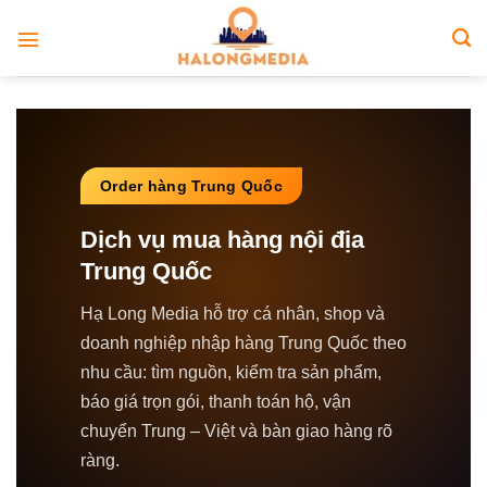
Bỏ
qua
nội
dung
Order hàng Trung Quốc
Dịch vụ mua hàng nội địa
Trung Quốc
Hạ Long Media hỗ trợ cá nhân, shop và
doanh nghiệp nhập hàng Trung Quốc theo
nhu cầu: tìm nguồn, kiểm tra sản phẩm,
báo giá trọn gói, thanh toán hộ, vận
chuyển Trung – Việt và bàn giao hàng rõ
ràng.