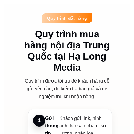
Quy trình đặt hàng
Quy trình mua
hàng nội địa Trung
Quốc tại Hạ Long
Media
Quy trình được tối ưu để khách hàng dễ
gửi yêu cầu, dễ kiểm tra báo giá và dễ
nghiệm thu khi nhận hàng.
Gửi
Khách gửi link, hình
thông
ảnh, tên sản phẩm, số
tin
lượng, phân loại,