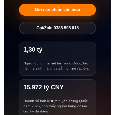
Gửi sản phẩm cần mua
Gọi/Zalo 0388 598 018
1,30 tỷ
Người dùng internet tại Trung Quốc, tạo
nên hệ sinh thái mua sắm online rất lớn.
15.972 tỷ CNY
Doanh số bán lẻ trực tuyến Trung Quốc
năm 2025, cho thấy nguồn hàng online
cực kỳ đa dạng.