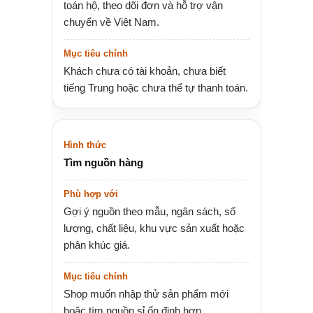
toán hộ, theo dõi đơn và hỗ trợ vận
chuyển về Việt Nam.
Khách chưa có tài khoản, chưa biết
tiếng Trung hoặc chưa thể tự thanh toán.
Tìm nguồn hàng
Gợi ý nguồn theo mẫu, ngân sách, số
lượng, chất liệu, khu vực sản xuất hoặc
phân khúc giá.
Shop muốn nhập thử sản phẩm mới
hoặc tìm nguồn sỉ ổn định hơn.