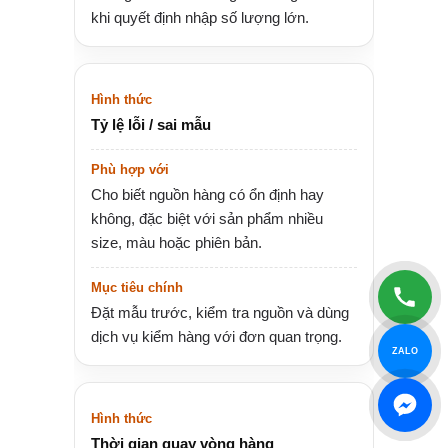
khi quyết định nhập số lượng lớn.
Tỷ lệ lỗi / sai mẫu
Cho biết nguồn hàng có ổn định hay
không, đặc biệt với sản phẩm nhiều
size, màu hoặc phiên bản.
Đặt mẫu trước, kiểm tra nguồn và dùng
dịch vụ kiểm hàng với đơn quan trọng.
ZALO
Thời gian quay vòng hàng