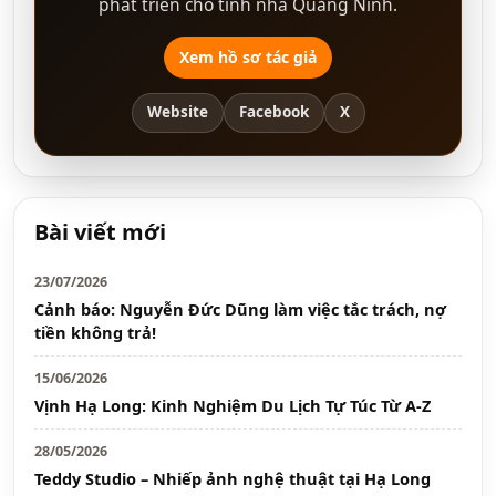
phát triển cho tỉnh nhà Quảng Ninh.
Xem hồ sơ tác giả
Website
Facebook
X
Bài viết mới
23/07/2026
Cảnh báo: Nguyễn Đức Dũng làm việc tắc trách, nợ
tiền không trả!
15/06/2026
Vịnh Hạ Long: Kinh Nghiệm Du Lịch Tự Túc Từ A-Z
28/05/2026
Teddy Studio – Nhiếp ảnh nghệ thuật tại Hạ Long