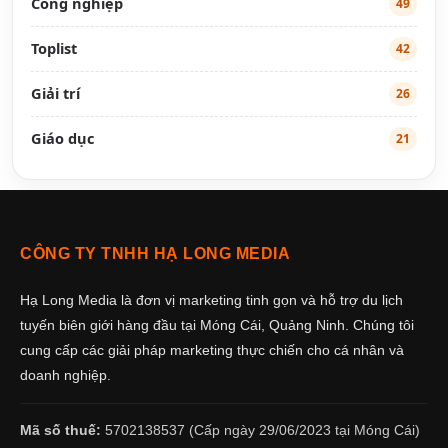
Công nghiệp
49
Toplist
42
Giải trí
26
Giáo dục
21
CÔNG TY TNHH HẠ LONG MEDIA
Hạ Long Media là đơn vị marketing tinh gọn và hỗ trợ du lịch
tuyến biên giới hàng đầu tại Móng Cái, Quảng Ninh. Chúng tôi
cung cấp các giải pháp marketing thực chiến cho cá nhân và
doanh nghiệp.
Mã số thuế:
5702138537 (Cấp ngày 29/06/2023 tại Móng Cái)