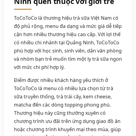
Ninh quen thuộc với giới trẻ
ToCoToCo là thương hiệu trà sữa Việt Nam có
độ phủ rộng, menu đa dạng và mức giá dễ tiếp
cận hơn nhiều thương hiệu cao cấp. Với lợi thế
có nhiều chi nhánh tại Quảng Ninh, ToCoToCo
phù hợp với học sinh, sinh viên, dân văn phòng
và nhóm bạn trẻ muốn tìm một ly trà sữa ngon
với mức chi phí hợp lý.
Điểm được nhiều khách hàng yêu thích ở
ToCoToCo là menu có nhiều lựa chọn từ trà
sữa truyền thống, trà trái cây, kem cheese,
matcha đến các dòng topping phong phú.
Thương hiệu này cũng thường xuyên có
chương trình ưu đãi trên ứng dụng giao đồ ăn
hoặc chương trình khuyến mại theo mùa, giúp