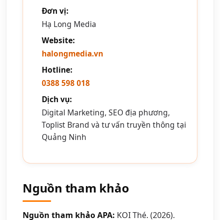
Đơn vị:
Hạ Long Media
Website:
halongmedia.vn
Hotline:
0388 598 018
Dịch vụ:
Digital Marketing, SEO địa phương,
Toplist Brand và tư vấn truyền thông tại
Quảng Ninh
Nguồn tham khảo
Nguồn tham khảo APA:
KOI Thé. (2026).