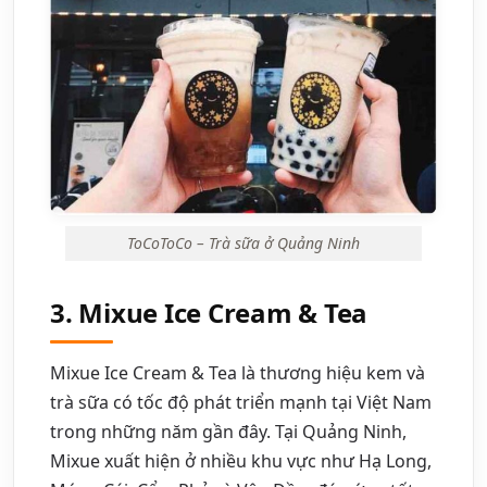
ToCoToCo – Trà sữa ở Quảng Ninh
3. Mixue Ice Cream & Tea
Mixue Ice Cream & Tea là thương hiệu kem và
trà sữa có tốc độ phát triển mạnh tại Việt Nam
trong những năm gần đây. Tại Quảng Ninh,
Mixue xuất hiện ở nhiều khu vực như Hạ Long,