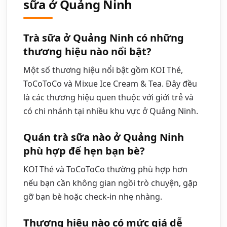
sữa ở Quảng Ninh
Trà sữa ở Quảng Ninh có những
thương hiệu nào nổi bật?
Một số thương hiệu nổi bật gồm KOI Thé,
ToCoToCo và Mixue Ice Cream & Tea. Đây đều
là các thương hiệu quen thuộc với giới trẻ và
có chi nhánh tại nhiều khu vực ở Quảng Ninh.
Quán trà sữa nào ở Quảng Ninh
phù hợp để hẹn bạn bè?
KOI Thé và ToCoToCo thường phù hợp hơn
nếu bạn cần không gian ngồi trò chuyện, gặp
gỡ bạn bè hoặc check-in nhẹ nhàng.
Thương hiệu nào có mức giá dễ