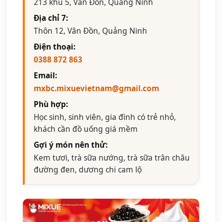
213 khu 5, Vân Đồn, Quảng Ninh
Địa chỉ 7:
Thôn 12, Vân Đồn, Quảng Ninh
Điện thoại:
0388 872 863
Email:
mxbc.mixuevietnam@gmail.com
Phù hợp:
Học sinh, sinh viên, gia đình có trẻ nhỏ,
khách cần đồ uống giá mềm
Gợi ý món nên thử:
Kem tươi, trà sữa nướng, trà sữa trân châu
đường đen, dương chi cam lộ