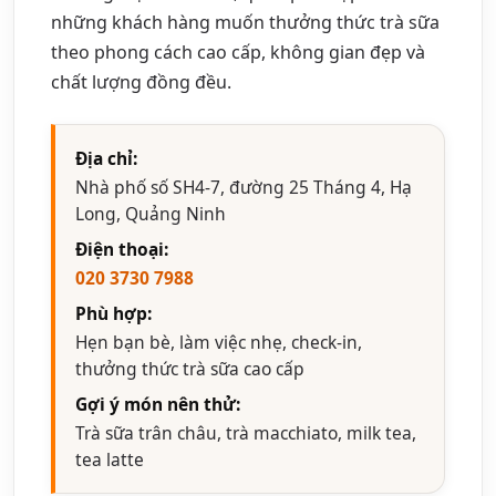
những khách hàng muốn thưởng thức trà sữa
theo phong cách cao cấp, không gian đẹp và
chất lượng đồng đều.
Địa chỉ:
Nhà phố số SH4-7, đường 25 Tháng 4, Hạ
Long, Quảng Ninh
Điện thoại:
020 3730 7988
Phù hợp:
Hẹn bạn bè, làm việc nhẹ, check-in,
thưởng thức trà sữa cao cấp
Gợi ý món nên thử:
Trà sữa trân châu, trà macchiato, milk tea,
tea latte