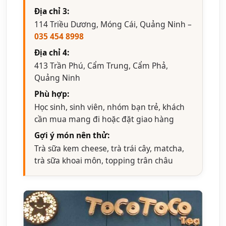
Địa chỉ 3:
114 Triều Dương, Móng Cái, Quảng Ninh –
035 454 8998
Địa chỉ 4:
413 Trần Phú, Cẩm Trung, Cẩm Phả,
Quảng Ninh
Phù hợp:
Học sinh, sinh viên, nhóm bạn trẻ, khách
cần mua mang đi hoặc đặt giao hàng
Gợi ý món nên thử:
Trà sữa kem cheese, trà trái cây, matcha,
trà sữa khoai môn, topping trân châu