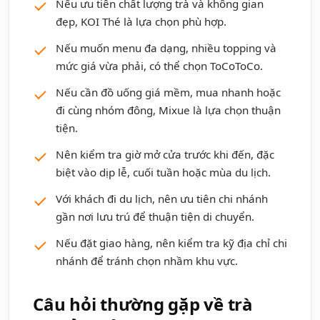
Nếu ưu tiên chất lượng trà và không gian
đẹp, KOI Thé là lựa chọn phù hợp.
Nếu muốn menu đa dạng, nhiều topping và
mức giá vừa phải, có thể chọn ToCoToCo.
Nếu cần đồ uống giá mềm, mua nhanh hoặc
đi cùng nhóm đông, Mixue là lựa chọn thuận
tiện.
Nên kiểm tra giờ mở cửa trước khi đến, đặc
biệt vào dịp lễ, cuối tuần hoặc mùa du lịch.
Với khách đi du lịch, nên ưu tiên chi nhánh
gần nơi lưu trú để thuận tiện di chuyển.
Nếu đặt giao hàng, nên kiểm tra kỹ địa chỉ chi
nhánh để tránh chọn nhầm khu vực.
Câu hỏi thường gặp về trà