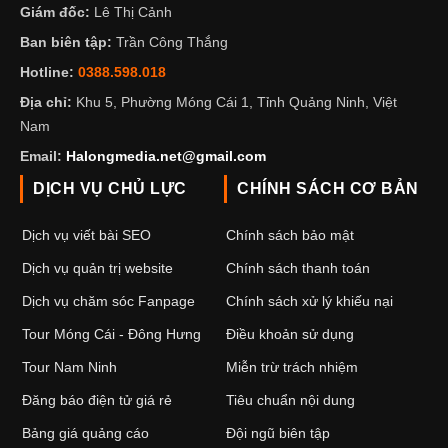
Giám đốc:
Lê Thị Cảnh
Ban biên tập:
Trần Công Thắng
Hotline:
0388.598.018
Địa chỉ:
Khu 5, Phường Móng Cái 1, Tỉnh Quảng Ninh, Việt
Nam
Email:
Halongmedia.net@gmail.com
DỊCH VỤ CHỦ LỰC
CHÍNH SÁCH CƠ BẢN
Dịch vụ viết bài SEO
Chính sách bảo mật
Dịch vụ quản trị website
Chính sách thanh toán
Dịch vụ chăm sóc Fanpage
Chính sách xử lý khiếu nại
Tour Móng Cái - Đông Hưng
Điều khoản sử dụng
Tour Nam Ninh
Miễn trừ trách nhiệm
Đăng báo điện tử giá rẻ
Tiêu chuẩn nội dung
Bảng giá quảng cáo
Đội ngũ biên tập