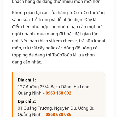
khách hàng dễ dàng thử nhiều món mới hơn.
Không gian tại các cửa hàng ToCoToCo thường
sáng sủa, trẻ trung và dễ nhận diện. Đây là
điểm hẹn phù hợp cho nhóm bạn cần một nơi
ngồi nhanh, mua mang đi hoặc đặt giao tận
nơi. Nếu bạn thích vị kem cheese, trà sữa khoai
môn, trà trái cây hoặc các dòng đồ uống có
topping đa dạng thì ToCoToCo là lựa chọn
đáng cân nhắc.
Địa chỉ 1:
127 đường 25/4, Bạch Đằng, Hạ Long,
Quảng Ninh –
0963 168 002
Địa chỉ 2:
01 Quảng Trường, Nguyễn Du, Uông Bí,
Quảng Ninh –
0868 680 086