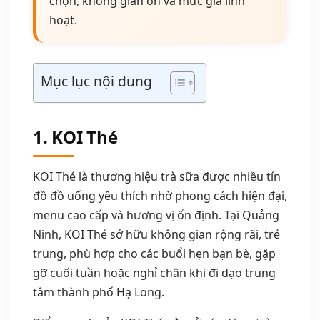
chọn, không gian ổn và mức giá linh
hoạt.
Mục lục nội dung
1. KOI Thé
KOI Thé là thương hiệu trà sữa được nhiều tín
đồ đồ uống yêu thích nhờ phong cách hiện đại,
menu cao cấp và hương vị ổn định. Tại Quảng
Ninh, KOI Thé sở hữu không gian rộng rãi, trẻ
trung, phù hợp cho các buổi hẹn bạn bè, gặp
gỡ cuối tuần hoặc nghỉ chân khi đi dạo trung
tâm thành phố Hạ Long.