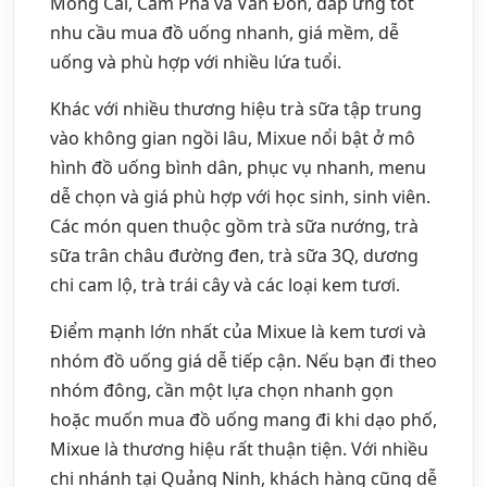
Móng Cái, Cẩm Phả và Vân Đồn, đáp ứng tốt
nhu cầu mua đồ uống nhanh, giá mềm, dễ
uống và phù hợp với nhiều lứa tuổi.
Khác với nhiều thương hiệu trà sữa tập trung
vào không gian ngồi lâu, Mixue nổi bật ở mô
hình đồ uống bình dân, phục vụ nhanh, menu
dễ chọn và giá phù hợp với học sinh, sinh viên.
Các món quen thuộc gồm trà sữa nướng, trà
sữa trân châu đường đen, trà sữa 3Q, dương
chi cam lộ, trà trái cây và các loại kem tươi.
Điểm mạnh lớn nhất của Mixue là kem tươi và
nhóm đồ uống giá dễ tiếp cận. Nếu bạn đi theo
nhóm đông, cần một lựa chọn nhanh gọn
hoặc muốn mua đồ uống mang đi khi dạo phố,
Mixue là thương hiệu rất thuận tiện. Với nhiều
chi nhánh tại Quảng Ninh, khách hàng cũng dễ