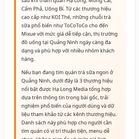
sau khi tham quan Hạ Long, Móng Cái,
Cẩm Phả, Uông Bí. Từ các thương hiệu
cao cấp như KOI Thé, những chuỗi trà
sữa phổ biến như ToCoToCo cho đến
Mixue với mức giá dễ tiếp cận, thị trường
đồ uống tại Quảng Ninh ngày càng đa
dạng và phù hợp với nhiều nhóm khách
hàng.
Nếu bạn đang tìm quán trà sữa ngon ở
Quảng Ninh, dưới đây là 3 thương hiệu
nổi bật được Hạ Long Media tổng hợp
dựa trên thông tin trong bài gốc, trải
nghiệm phổ biến của người dùng và dữ
liệu tham khảo từ các kênh thương hiệu.
Danh sách này phù hợp cho người cần
tìm quán có vị trí thuận tiện, menu dễ