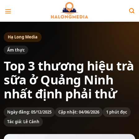
Bỏ
qua
nội
dung
Hạ Long Media
Ẩm thực
Top 3 thương hiệu trà
sữa ở Quảng Ninh
nhất định phải thử
Ngày đăng: 05/12/2025
Cập nhật: 04/06/2026
1 phút đọc
Tác giả: Lê Cảnh