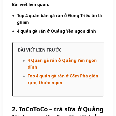
Bài viết liên quan:
Top 4 quán bán gà rán ở Đông Triều ăn là
ghiền
4 quán gà rán ở Quảng Yên ngon đỉnh
BÀI VIẾT LIỀN TRƯỚC
4 Quán gà rán ở Quảng Yên ngon
đỉnh
Top 4 quán gà rán ở Cẩm Phả giòn
rụm, thơm ngon
2. ToCoToCo – trà sữa ở Quảng