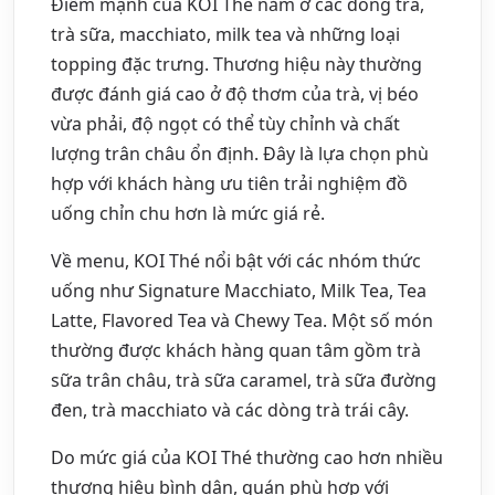
Điểm mạnh của KOI Thé nằm ở các dòng trà,
trà sữa, macchiato, milk tea và những loại
topping đặc trưng. Thương hiệu này thường
được đánh giá cao ở độ thơm của trà, vị béo
vừa phải, độ ngọt có thể tùy chỉnh và chất
lượng trân châu ổn định. Đây là lựa chọn phù
hợp với khách hàng ưu tiên trải nghiệm đồ
uống chỉn chu hơn là mức giá rẻ.
Về menu, KOI Thé nổi bật với các nhóm thức
uống như Signature Macchiato, Milk Tea, Tea
Latte, Flavored Tea và Chewy Tea. Một số món
thường được khách hàng quan tâm gồm trà
sữa trân châu, trà sữa caramel, trà sữa đường
đen, trà macchiato và các dòng trà trái cây.
Do mức giá của KOI Thé thường cao hơn nhiều
thương hiệu bình dân, quán phù hợp với