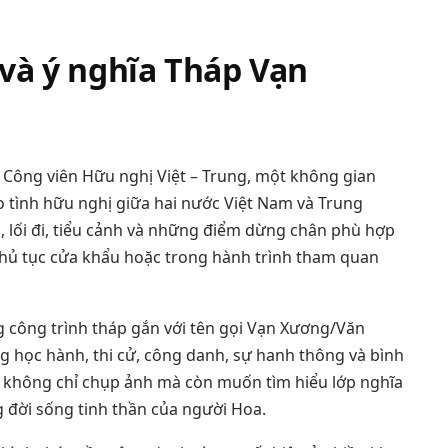
 và ý nghĩa Tháp Vạn
Công viên Hữu nghị Việt – Trung, một không gian
 tình hữu nghị giữa hai nước Việt Nam và Trung
, lối đi, tiểu cảnh và những điểm dừng chân phù hợp
 thủ tục cửa khẩu hoặc trong hành trình tham quan
 công trình tháp gắn với tên gọi Vạn Xương/Văn
g học hành, thi cử, công danh, sự hanh thông và bình
ch không chỉ chụp ảnh mà còn muốn tìm hiểu lớp nghĩa
 đời sống tinh thần của người Hoa.