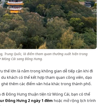
g, Trung Quốc, là điểm tham quan thường xuất hiện trong
 từ Móng Cái sang Đông Hưng.
u thế lớn là nằm trong không gian dễ tiếp cận khi đi
 du khách có thể kết hợp tham quan công viên, dạo
 ghé thêm các điểm văn hóa khác trong thành phố.
đi Đông Hưng thuận tiện từ Móng Cái, bạn có thể
our Đông Hưng 2 ngày 1 đêm
hoặc mở rộng lịch trình