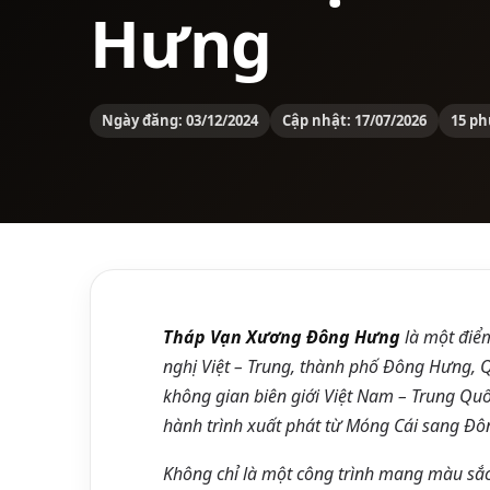
Hưng
Ngày đăng: 03/12/2024
Cập nhật: 17/07/2026
15 ph
Tháp Vạn Xương Đông Hưng
là một điểm
nghị Việt – Trung, thành phố Đông Hưng, Q
không gian biên giới Việt Nam – Trung Quố
hành trình xuất phát từ Móng Cái sang Đ
Không chỉ là một công trình mang màu sắc