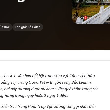
út đọc
Tác giả: Lê Cảnh
 check-in văn hóa nổi bật trong khu vực Công viên Hữu
uảng Tây, Trung Quốc. Với vị trí gần sông Bắc Luân và
c, nơi đây thường được du khách Việt ghé thăm trong các
ông Hưng trong ngày hoặc 2 ngày 1 đêm.
 kiến trúc Trung Hoa, Tháp Vạn Xương còn gợi nhắc đến