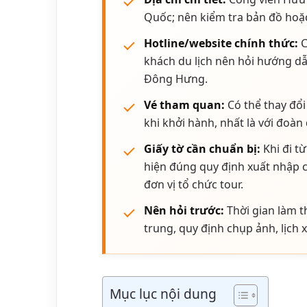
Quốc; nên kiểm tra bản đồ hoặc 
Hotline/website chính thức:
C
khách du lịch nên hỏi hướng dẫn
Đông Hưng.
Vé tham quan:
Có thể thay đổi
khi khởi hành, nhất là với đoàn 
Giấy tờ cần chuẩn bị:
Khi đi t
hiện đúng quy định xuất nhập 
đơn vị tổ chức tour.
Nên hỏi trước:
Thời gian làm t
trung, quy định chụp ảnh, lịch 
Mục lục nội dung