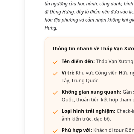
tín ngưỡng cầu học hành, công danh, bìn
đi Đông Hưng, đây là điểm nên đưa vào lịch
hóa địa phương và cảm nhận không khí gia
Hưng.
Thông tin nhanh về Tháp Vạn Xư
Tên điểm đến:
Tháp Vạn Xương
Vị trí:
Khu vực Công viên Hữu ng
Tây, Trung Quốc.
Không gian xung quanh:
Gần s
Quốc, thuận tiện kết hợp tham
Loại hình trải nghiệm:
Check-i
ảnh kiến trúc, dạo bộ.
Phù hợp với:
Khách đi tour Đô