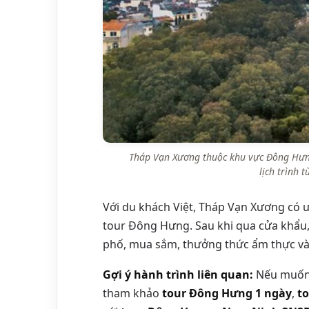
Tháp Vạn Xương thuộc khu vực Đông Hưn
lịch trình
Với du khách Việt, Tháp Vạn Xương có ư
tour Đông Hưng. Sau khi qua cửa khẩu,
phố, mua sắm, thưởng thức ẩm thực và
Gợi ý hành trình liên quan:
Nếu muốn 
tham khảo
tour Đông Hưng 1 ngày
,
t