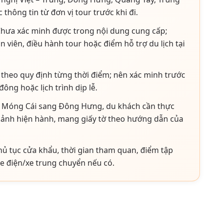
thông tin từ đơn vị tour trước khi đi.
hưa xác minh được trong nội dung cung cấp;
 viên, điều hành tour hoặc điểm hỗ trợ du lịch tại
 theo quy định từng thời điểm; nên xác minh trước
đông hoặc lịch trình dịp lễ.
ừ Móng Cái sang Đông Hưng, du khách cần thực
cảnh hiện hành, mang giấy tờ theo hướng dẫn của
hủ tục cửa khẩu, thời gian tham quan, điểm tập
xe điện/xe trung chuyển nếu có.