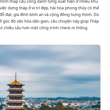
hình tháp cầu công danh từng xuất hiện ở nhiều khu
iệc dựng tháp ở vị trí đẹp, hài hòa phong thủy có thể
 đạt, gia đình bình an và cộng đồng hưng thịnh. Dù
ở góc độ văn hóa dân gian, câu chuyện này giúp Tháp
ó chiều sâu hơn một công trình check-in thông