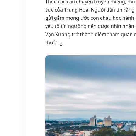
Theo các câu chuyện truyền miệng, mô 
vực của Trung Hoa. Người dân tin rằng v
gửi gắm mong ước con cháu học hành đỗ
yếu tố tín ngưỡng nên được nhìn nhận 
Vạn Xương trở thành điểm tham quan c
thường.