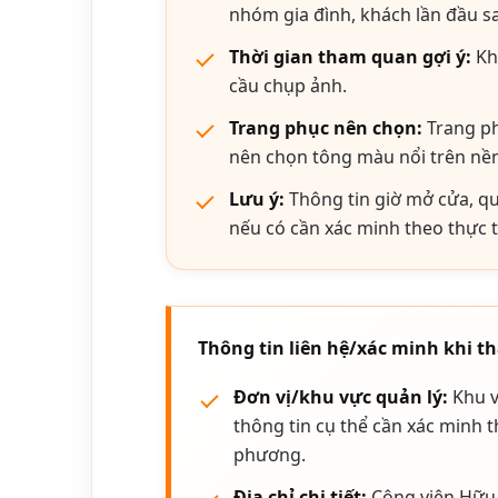
nhóm gia đình, khách lần đầu 
Thời gian tham quan gợi ý:
Kho
cầu chụp ảnh.
Trang phục nên chọn:
Trang phụ
nên chọn tông màu nổi trên nền 
Lưu ý:
Thông tin giờ mở cửa, qu
nếu có cần xác minh theo thực t
Thông tin liên hệ/xác minh khi 
Đơn vị/khu vực quản lý:
Khu v
thông tin cụ thể cần xác minh 
phương.
Địa chỉ chi tiết:
Công viên Hữu 