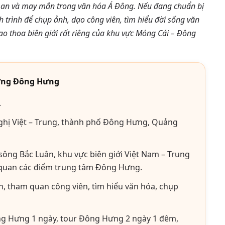
h an và may mắn trong văn hóa Á Đông. Nếu đang chuẩn bị
 trình để chụp ảnh, dạo công viên, tìm hiểu đời sống văn
o thoa biên giới rất riêng của khu vực Móng Cái – Đông
ơng Đông Hưng
.
hị Việt – Trung, thành phố Đông Hưng, Quảng
ông Bắc Luân, khu vực biên giới Việt Nam – Trung
 quan các điểm trung tâm Đông Hưng.
n, tham quan công viên, tìm hiểu văn hóa, chụp
ng Hưng 1 ngày, tour Đông Hưng 2 ngày 1 đêm,