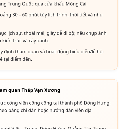
sang Trung Quốc qua cửa khẩu Móng Cái.
ảng 30 – 60 phút tùy lịch trình, thời tiết và nhu
c lịch sự, thoải mái, giày dễ đi bộ; nếu chụp ảnh
kiến trúc và cây xanh.
y định tham quan và hoạt động biểu diễn/lễ hội
ế tại điểm đến.
tham quan Tháp Vạn Xương
ực công viên công cộng tại thành phố Đông Hưng;
theo bảng chỉ dẫn hoặc hướng dẫn viên địa
nghị Việt – Trung, Đông Hưng, Quảng Tây, Trung