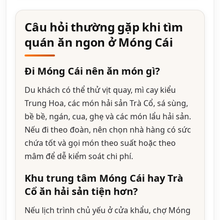
Câu hỏi thường gặp khi tìm
quán ăn ngon ở Móng Cái
Đi Móng Cái nên ăn món gì?
Du khách có thể thử vịt quay, mì cay kiểu
Trung Hoa, các món hải sản Trà Cổ, sá sùng,
bề bề, ngán, cua, ghẹ và các món lẩu hải sản.
Nếu đi theo đoàn, nên chọn nhà hàng có sức
chứa tốt và gọi món theo suất hoặc theo
mâm để dễ kiểm soát chi phí.
Khu trung tâm Móng Cái hay Trà
Cổ ăn hải sản tiện hơn?
Nếu lịch trình chủ yếu ở cửa khẩu, chợ Móng