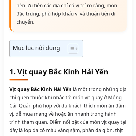
nên ưu tiên các địa chỉ có vị trí rõ ràng, món
đặc trưng, phù hợp khẩu vị và thuận tiện di
chuyển.
Mục lục nội dung
1. Vịt quay Bắc Kinh Hải Yến
Vịt quay Bắc Kinh Hải Yến
là một trong những địa
chỉ quen thuộc khi nhắc tới món vịt quay ở Móng
Cái. Quán phù hợp với du khách thích món ăn đậm
vị, dễ mua mang về hoặc ăn nhanh trong hành
trình tham quan. Điểm nổi bật của món vịt quay tại
đây là lớp da có màu vàng sậm, phần da giòn, thịt