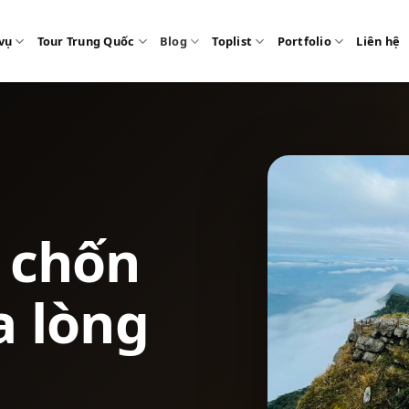
vụ
Tour Trung Quốc
Blog
Toplist
Portfolio
Liên hệ
– chốn
a lòng