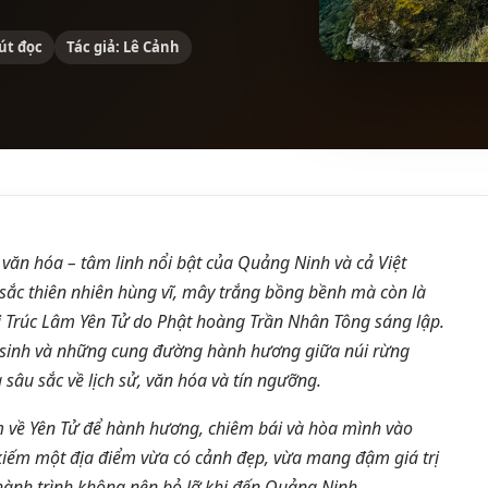
út đọc
Tác giả: Lê Cảnh
 văn hóa – tâm linh nổi bật của Quảng Ninh và cả Việt
 sắc thiên nhiên hùng vĩ, mây trắng bồng bềnh mà còn là
hái Trúc Lâm Yên Tử do Phật hoàng Trần Nhân Tông sáng lập.
n sinh và những cung đường hành hương giữa núi rừng
sâu sắc về lịch sử, văn hóa và tín ngưỡng.
m về Yên Tử để hành hương, chiêm bái và hòa mình vào
kiếm một địa điểm vừa có cảnh đẹp, vừa mang đậm giá trị
 hành trình không nên bỏ lỡ khi đến Quảng Ninh.