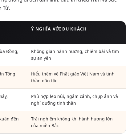
n Tử.
Ý NGHĨA VỚI DU KHÁCH
hùa Đồng,
Không gian hành hương, chiêm bái và tìm
sự an yên
ân Tông
Hiểu thêm về Phật giáo Việt Nam và tinh
thần dân tộc
mây,
Phù hợp leo núi, ngắm cảnh, chụp ảnh và
nghỉ dưỡng tinh thần
 xuân đến
Trải nghiệm không khí hành hương lớn
của miền Bắc