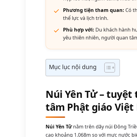
Phương tiện tham quan:
Có th
thể lực và lịch trình.
Phù hợp với:
Du khách hành hươ
yêu thiên nhiên, người quan tâm
Mục lục nội dung
Núi Yên Tử – tuyệt 
tâm Phật giáo Việ
Núi Yên Tử
nằm trên dãy núi Đông Triều
cao khoảng 1.068m so với mực nước biể