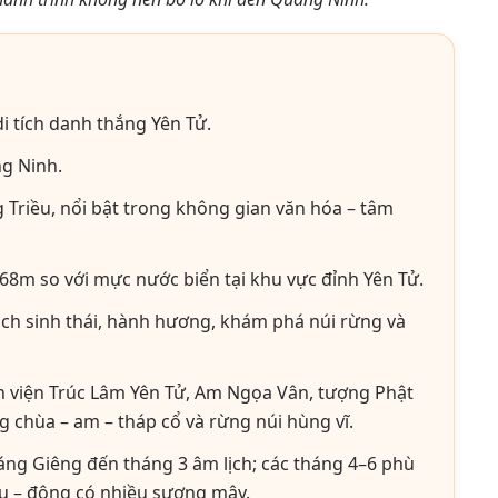
i tích danh thắng Yên Tử.
ng Ninh.
Triều, nổi bật trong không gian văn hóa – tâm
8m so với mực nước biển tại khu vực đỉnh Yên Tử.
lịch sinh thái, hành hương, khám phá núi rừng và
 viện Trúc Lâm Yên Tử, Am Ngọa Vân, tượng Phật
 chùa – am – tháp cổ và rừng núi hùng vĩ.
áng Giêng đến tháng 3 âm lịch; các tháng 4–6 phù
u – đông có nhiều sương mây.