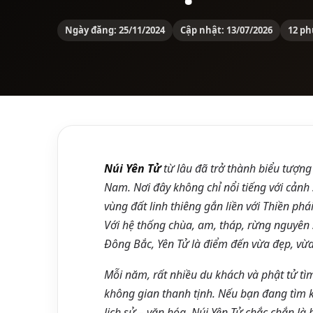
Ngày đăng: 25/11/2024
Cập nhật: 13/07/2026
12 ph
Núi Yên Tử
từ lâu đã trở thành biểu tượng
Nam. Nơi đây không chỉ nổi tiếng với cảnh
vùng đất linh thiêng gắn liền với Thiền p
Với hệ thống chùa, am, tháp, rừng nguyê
Đông Bắc, Yên Tử là điểm đến vừa đẹp, vừa 
Mỗi năm, rất nhiều du khách và phật tử tì
không gian thanh tịnh. Nếu bạn đang tìm 
lịch sử – văn hóa, Núi Yên Tử chắc chắn là