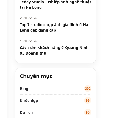
Teddy Studio – Nhiếp ảnh nghệ thuật
tại Hạ Long
28/05/2026
Top 7 studio chụp ảnh gia đình ở Hạ
Long đẹp đẳng cấp
15/03/2026
Cách tìm khách hàng ở Quảng Ninh
X3 Doanh thu
Chuyên mục
Blog
202
Khỏe đẹp
96
Du lịch
95