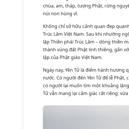
chùa, am, tháp, tượng Phật, rừng nguy
núi non hùng vĩ.
Không chỉ sở hữu cảnh quan đẹp quanh 
Trúc Lâm Việt Nam. Sau khi nhường ngôi
lập Thiền phái Trúc Lâm – dòng thiền m
thành vùng đất Phật linh thiêng, gắn vớ
lập của Phật giáo Việt Nam.
Ngày nay, Yên Tử là điểm hành hương q
nước. Có người đến Yên Tử để lễ Phật, 
có người lại muốn tìm một khoảng lặng 
Tử vẫn mang lại cảm giác rất riêng: vừa