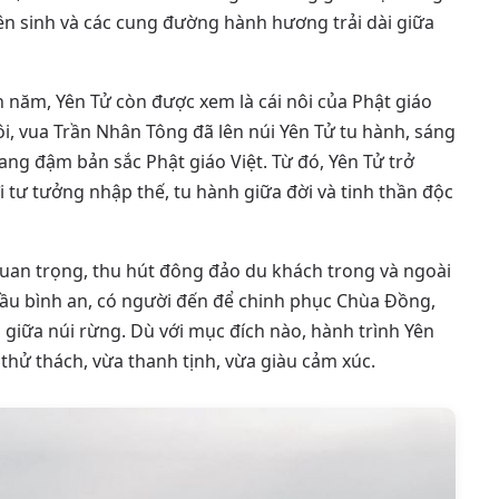
ên sinh và các cung đường hành hương trải dài giữa
năm, Yên Tử còn được xem là cái nôi của Phật giáo
, vua Trần Nhân Tông đã lên núi Yên Tử tu hành, sáng
ang đậm bản sắc Phật giáo Việt. Từ đó, Yên Tử trở
i tư tưởng nhập thế, tu hành giữa đời và tinh thần độc
uan trọng, thu hút đông đảo du khách trong và ngoài
cầu bình an, có người đến để chinh phục Chùa Đồng,
giữa núi rừng. Dù với mục đích nào, hành trình Yên
 thử thách, vừa thanh tịnh, vừa giàu cảm xúc.