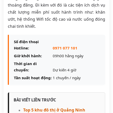
thoáng đãng. Đi kèm với đó là các tiện ích dịch vụ
chất lượng miễn phí suốt hành trình như: khăn
ướt, hệ thống Wifi tốc độ cao và nước uống đóng
chai tinh khiết.
Số điện thoại
Hotline:
0971 077 101
Giờ khởi hành:
09h00 hằng ngày
Thời gian di
chuyển:
Dự kiến 4 giờ
Tần suất hoạt động:
1 chuyến / ngày
BÀI VIẾT LIỀN TRƯỚC
Top 5 khu đô thị ở Quảng Ninh