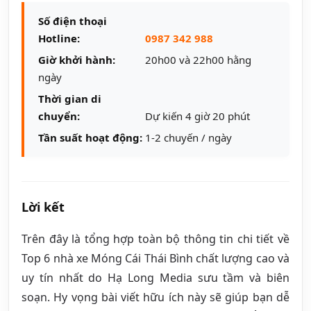
Số điện thoại
Hotline:
0987 342 988
Giờ khởi hành:
20h00 và 22h00 hằng
ngày
Thời gian di
chuyển:
Dự kiến 4 giờ 20 phút
Tần suất hoạt động:
1-2 chuyến / ngày
Lời kết
Trên đây là tổng hợp toàn bộ thông tin chi tiết về
Top 6 nhà xe Móng Cái Thái Bình chất lượng cao và
uy tín nhất do Hạ Long Media sưu tầm và biên
soạn. Hy vọng bài viết hữu ích này sẽ giúp bạn dễ