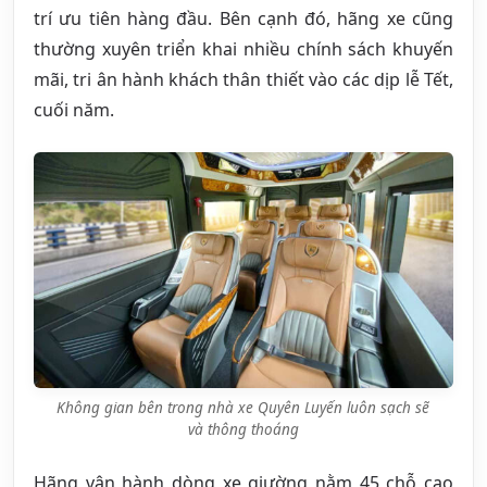
trí ưu tiên hàng đầu. Bên cạnh đó, hãng xe cũng
thường xuyên triển khai nhiều chính sách khuyến
mãi, tri ân hành khách thân thiết vào các dịp lễ Tết,
cuối năm.
Không gian bên trong nhà xe Quyên Luyến luôn sạch sẽ
và thông thoáng
Hãng vận hành dòng xe giường nằm 45 chỗ cao