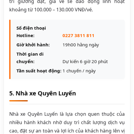
trí giường đặt, giá vé sẽ dao động linh hoạt
khoảng từ 100.000 – 130.000 VNĐ/vé.
Số điện thoại
Hotline:
0227 3811 811
Giờ khởi hành:
19h00 hằng ngày
Thời gian di
chuyển:
Dự kiến 6 giờ 20 phút
Tần suất hoạt động:
1 chuyến / ngày
5. Nhà xe Quyên Luyến
Nhà xe Quyên Luyến là lựa chọn quen thuộc của
nhiều hành khách nhờ duy trì chất lượng dịch vụ
cao, đặt sự an toàn và lợi ích của khách hàng lên vị