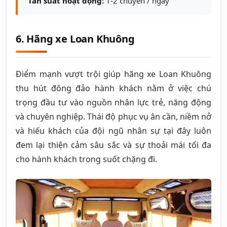
Tần suất hoạt động:
1-2 chuyến / ngày
6. Hãng xe Loan Khuông
Điểm mạnh vượt trội giúp hãng xe Loan Khuông
thu hút đông đảo hành khách nằm ở việc chú
trọng đầu tư vào nguồn nhân lực trẻ, năng động
và chuyên nghiệp. Thái độ phục vụ ân cần, niềm nở
và hiếu khách của đội ngũ nhân sự tại đây luôn
đem lại thiện cảm sâu sắc và sự thoải mái tối đa
cho hành khách trong suốt chặng đi.