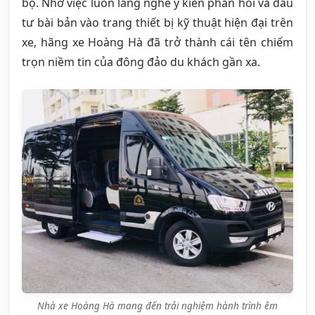
bộ. Nhờ việc luôn lắng nghe ý kiến phản hồi và đầu
tư bài bản vào trang thiết bị kỹ thuật hiện đại trên
xe, hãng xe Hoàng Hà đã trở thành cái tên chiếm
trọn niềm tin của đông đảo du khách gần xa.
Nhà xe Hoàng Hà mang đến trải nghiệm hành trình êm