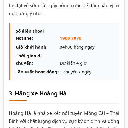
hệ đặt vé sớm từ ngày hôm trước để đảm bảo vị trí
ngồi ưng ý nhất.
Số điện thoại
Hotline:
1900 7070
Giờ khởi hành:
04h00 hằng ngày
Thời gian di
chuyển:
Dự kiến 4 giờ
Tần suất hoạt động:
1 chuyến / ngày
3. Hãng xe Hoàng Hà
Hoàng Hà là nhà xe kết nối tuyến Móng Cái – Thái
Bình với chất lượng dịch vụ cực kỳ ổn định và đồng