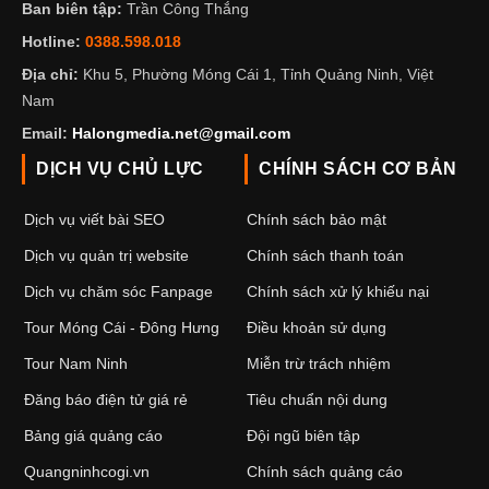
Ban biên tập:
Trần Công Thắng
Hotline:
0388.598.018
Địa chỉ:
Khu 5, Phường Móng Cái 1, Tỉnh Quảng Ninh, Việt
Nam
Email:
Halongmedia.net@gmail.com
DỊCH VỤ CHỦ LỰC
CHÍNH SÁCH CƠ BẢN
Dịch vụ viết bài SEO
Chính sách bảo mật
Dịch vụ quản trị website
Chính sách thanh toán
Dịch vụ chăm sóc Fanpage
Chính sách xử lý khiếu nại
Tour Móng Cái - Đông Hưng
Điều khoản sử dụng
Tour Nam Ninh
Miễn trừ trách nhiệm
Đăng báo điện tử giá rẻ
Tiêu chuẩn nội dung
Bảng giá quảng cáo
Đội ngũ biên tập
Quangninhcogi.vn
Chính sách quảng cáo