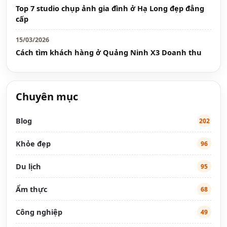
Top 7 studio chụp ảnh gia đình ở Hạ Long đẹp đẳng
cấp
15/03/2026
Cách tìm khách hàng ở Quảng Ninh X3 Doanh thu
Chuyên mục
Blog
202
Khỏe đẹp
96
Du lịch
95
Ẩm thực
68
Công nghiệp
49