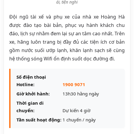
ái, tiện nghi
Đội ngũ tài xế và phụ xe của nhà xe Hoàng Hà
được đào tạo bài bản, phục vụ hành khách chu
đáo, lịch sự nhằm đem lại sự an tâm cao nhất. Trên
xe, hãng luôn trang bị đầy đủ các tiện ích cơ bản
gồm nước suối ướp lạnh, khăn lạnh sạch sẽ cùng
hệ thống sóng Wifi ổn định suốt dọc đường đi.
Số điện thoại
Hotline:
1900 9071
Giờ khởi hành:
13h30 hằng ngày
Thời gian di
chuyển:
Dự kiến 4 giờ
Tần suất hoạt động:
1 chuyến / ngày