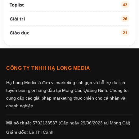
Toplist
42
Giải trí
26
Giáo dục
21
CÔNG TY TNHH HẠ LONG MEDIA
Hạ Long Media là đơn vị marketing tinh gọn và hỗ trợ du lịch
tuyến biên giới hàng đầu tại Móng Cái, Quảng Ninh. Chúng tôi
cung cấp các giải pháp marketing thực chiến cho cá nhân và
doanh nghiệp.
Mã số thuế:
5702138537 (Cấp ngày 29/06/2023 tại Móng Cái)
Giám đốc:
Lê Thị Cảnh