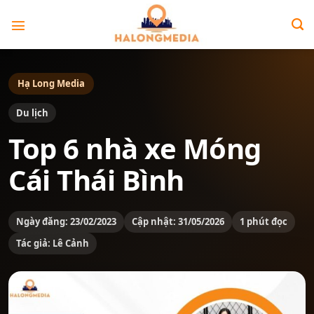
Bỏ
qua
nội
dung
Hạ Long Media
Du lịch
Top 6 nhà xe Móng
Cái Thái Bình
Ngày đăng: 23/02/2023
Cập nhật: 31/05/2026
1 phút đọc
Tác giả: Lê Cảnh