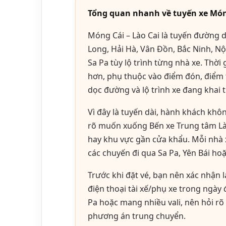
Tổng quan nhanh về tuyến xe Móng
Móng Cái – Lào Cai là tuyến đường 
Long, Hải Hà, Vân Đồn, Bắc Ninh, Nội
Sa Pa tùy lộ trình từng nhà xe. Thời
hơn, phụ thuộc vào điểm đón, điểm tr
dọc đường và lộ trình xe đang khai t
Vì đây là tuyến dài, hành khách khôn
rõ muốn xuống Bến xe Trung tâm Lào
hay khu vực gần cửa khẩu. Mỗi nhà xe
các chuyến đi qua Sa Pa, Yên Bái ho
Trước khi đặt vé, bạn nên xác nhận lạ
điện thoại tài xế/phụ xe trong ngày đ
Pa hoặc mang nhiều vali, nên hỏi rõ 
phương án trung chuyển.