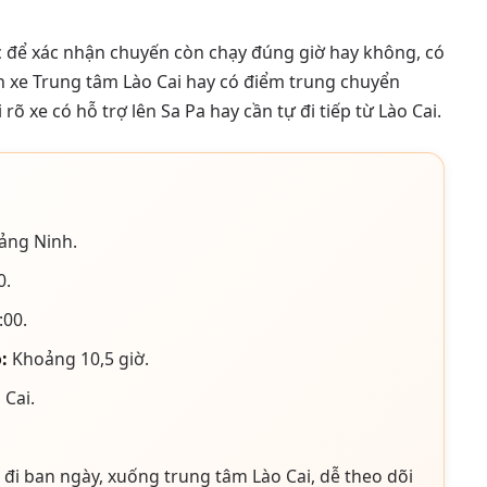
 để xác nhận chuyến còn chạy đúng giờ hay không, có
n xe Trung tâm Lào Cai hay có điểm trung chuyển
õ xe có hỗ trợ lên Sa Pa hay cần tự đi tiếp từ Lào Cai.
ảng Ninh.
0.
00.
:
Khoảng 10,5 giờ.
 Cai.
i ban ngày, xuống trung tâm Lào Cai, dễ theo dõi