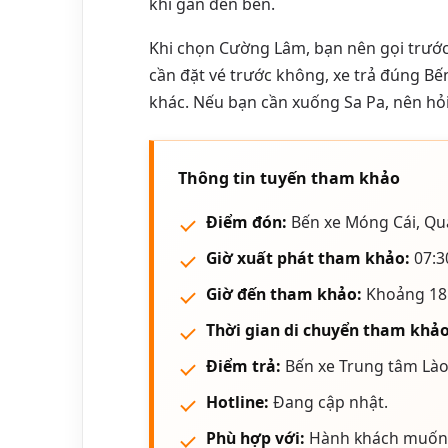
khi gần đến bến.
Khi chọn Cường Lâm, bạn nên gọi trước
cần đặt vé trước không, xe trả đúng Bế
khác. Nếu bạn cần xuống Sa Pa, nên hỏi r
Thông tin tuyến tham khảo
Điểm đón:
Bến xe Móng Cái, Qu
Giờ xuất phát tham khảo:
07:3
Giờ đến tham khảo:
Khoảng 18:
Thời gian di chuyển tham khảo
Điểm trả:
Bến xe Trung tâm Lào
Hotline:
Đang cập nhật.
Phù hợp với:
Hành khách muốn đ