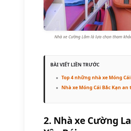
Nhà xe Cường Lâm là lựa chọn tham khảo
BÀI VIẾT LIỀN TRƯỚC
Top 4 những nhà xe Móng Cái Y
Nhà xe Móng Cái Bắc Kạn an 
2. Nhà xe Cường La