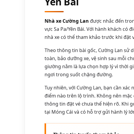
Yên Bái
Nhà xe Cường Lan
được nhắc đến tron
vực Sa Pa/Yên Bái. Với hành khách có đi
nhà xe có thể tham khảo trước khi đặt v
Theo thông tin bài gốc, Cường Lan sử 
toàn, bảo dưỡng xe, vệ sinh sau mỗi chu
giường nằm là lựa chọn hợp lý vì thời 
ngơi trong suốt chặng đường.
Tuy nhiên, với Cường Lan, bạn cần xác nh
điểm nào trên lộ trình. Không nên mặc
thông tin đặt vé chưa thể hiện rõ. Khi gọ
tại Móng Cái và có hỗ trợ gửi hành lý l