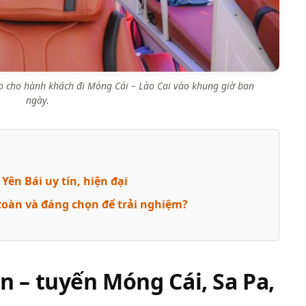
 cho hành khách đi Móng Cái – Lào Cai vào khung giờ ban
ngày.
ên Bái uy tín, hiện đại
toàn và đáng chọn để trải nghiệm?
n – tuyến Móng Cái, Sa Pa,