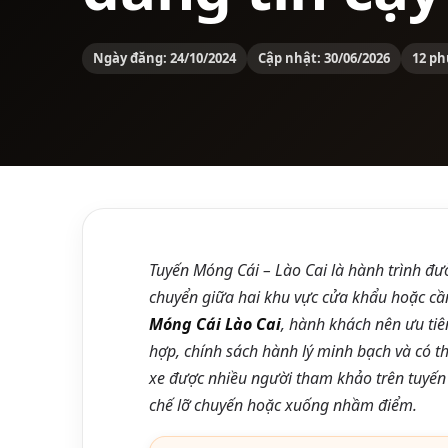
Ngày đăng: 24/10/2024
Cập nhật: 30/06/2026
12 ph
Tuyến Móng Cái – Lào Cai là hành trình đườ
chuyển giữa hai khu vực cửa khẩu hoặc cần
Móng Cái Lào Cai
, hành khách nên ưu tiên
hợp, chính sách hành lý minh bạch và có t
xe được nhiều người tham khảo trên tuyến
chế lỡ chuyến hoặc xuống nhầm điểm.