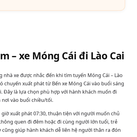
m – xe Móng Cái đi Lào Cai
 nhà xe được nhắc đến khi tìm tuyến Móng Cái – Lào
có chuyến xuất phát từ Bến xe Móng Cái vào buổi sáng
ai. Đây là lựa chọn phù hợp với hành khách muốn đi
 nơi vào buổi chiều/tối.
iờ xuất phát 07:30, thuận tiện với người muốn chủ
không quen đi đêm hoặc đi cùng người lớn tuổi, trẻ
ày cũng giúp hành khách dễ liên hệ người thân ra đón