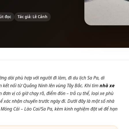
út đọc
Tác giả: Lê Cảnh
ng dài phù hợp với người đi làm, đi du lịch Sa Pa, di
 kết nối từ Quảng Ninh lên vùng Tây Bắc. Khi tìm
nhà xe
 đơn vị có giờ chạy rõ, điểm đón – trả cụ thể, loại xe phù
hể xác nhận chuyến trước ngày đi. Dưới đây là một số nhà
 Móng Cái – Lào Cai/Sa Pa, kèm kinh nghiệm đặt vé để hạn