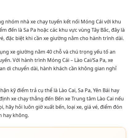
g nhóm nhà xe chạy tuyến kết nối Móng Cái với khu
ểm đến là Sa Pa hoặc các khu vực vùng Tây Bắc, đây là
é, đặc biệt khi cần xe giường nằm cho hành trình dài.
dụng xe giường nằm 40 chỗ và chú trọng yếu tố an
yến. Với hành trình Móng Cái – Lào Cai/Sa Pa, xe
gian di chuyển dài, hành khách cần không gian nghỉ
ận kỹ điểm trả cụ thể là Lào Cai, Sa Pa, Yên Bái hay
 định xe chạy thẳng đến Bến xe Trung tâm Lào Cai nếu
i, hãy hỏi luôn giờ xuất bến, loại xe, giá vé, điểm đón
ớn hay không.