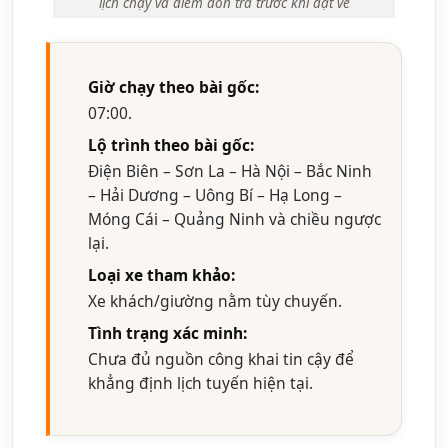
lịch chạy và điểm đón trả trước khi đặt vé
Giờ chạy theo bài gốc:
07:00.
Lộ trình theo bài gốc:
Điện Biên – Sơn La – Hà Nội – Bắc Ninh
– Hải Dương – Uông Bí – Hạ Long –
Móng Cái – Quảng Ninh và chiều ngược
lại.
Loại xe tham khảo:
Xe khách/giường nằm tùy chuyến.
Tình trạng xác minh:
Chưa đủ nguồn công khai tin cậy để
khẳng định lịch tuyến hiện tại.