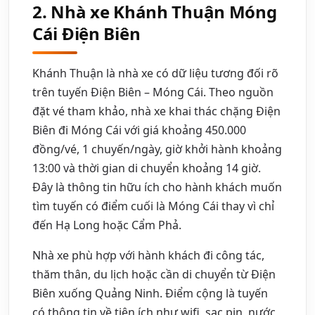
2. Nhà xe Khánh Thuận Móng
Cái Điện Biên
Khánh Thuận là nhà xe có dữ liệu tương đối rõ
trên tuyến Điện Biên – Móng Cái. Theo nguồn
đặt vé tham khảo, nhà xe khai thác chặng Điện
Biên đi Móng Cái với giá khoảng 450.000
đồng/vé, 1 chuyến/ngày, giờ khởi hành khoảng
13:00 và thời gian di chuyển khoảng 14 giờ.
Đây là thông tin hữu ích cho hành khách muốn
tìm tuyến có điểm cuối là Móng Cái thay vì chỉ
đến Hạ Long hoặc Cẩm Phả.
Nhà xe phù hợp với hành khách đi công tác,
thăm thân, du lịch hoặc cần di chuyển từ Điện
Biên xuống Quảng Ninh. Điểm cộng là tuyến
có thông tin về tiện ích như wifi, sạc pin, nước