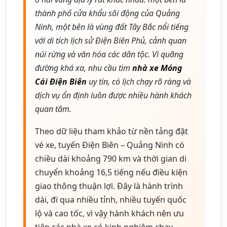
thành phố cửa khẩu sôi động của Quảng
Ninh, một bên là vùng đất Tây Bắc nổi tiếng
với di tích lịch sử Điện Biên Phủ, cảnh quan
núi rừng và văn hóa các dân tộc. Vì quãng
đường khá xa, nhu cầu tìm
nhà xe Móng
Cái Điện Biên
uy tín, có lịch chạy rõ ràng và
dịch vụ ổn định luôn được nhiều hành khách
quan tâm.
Theo dữ liệu tham khảo từ nền tảng đặt
vé xe, tuyến Điện Biên – Quảng Ninh có
chiều dài khoảng 790 km và thời gian di
chuyển khoảng 16,5 tiếng nếu điều kiện
giao thông thuận lợi. Đây là hành trình
dài, đi qua nhiều tỉnh, nhiều tuyến quốc
lộ và cao tốc, vì vậy hành khách nên ưu
tiên các nhà xe có kinh nghiệm chạy