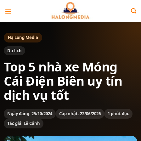
Bỏ
qua
nội
dung
Hạ Long Media
Du lịch
Top 5 nhà xe Móng
Cái Điện Biên uy tín
dịch vụ tốt
Ngày đăng: 25/10/2024
Cập nhật: 22/06/2026
1 phút đọc
Tác giả: Lê Cảnh