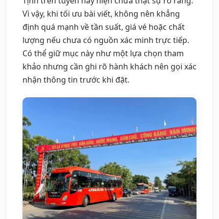
Tịnh trên tuyến này hiện chưa thật sự rõ ràng.
Vì vậy, khi tối ưu bài viết, không nên khẳng
định quá mạnh về tần suất, giá vé hoặc chất
lượng nếu chưa có nguồn xác minh trực tiếp.
Có thể giữ mục này như một lựa chọn tham
khảo nhưng cần ghi rõ hành khách nên gọi xác
nhận thông tin trước khi đặt.