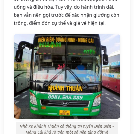
uống và điều hòa. Tuy vậy, do hành trình dài,
bạn vẫn nên gọi trước để xác nhận giường còn
trống, điểm đón cụ thể và giá vé hiện tại.
Nhà xe Khánh Thuận có thông tin tuyến Điện Biên –
Móng Cái khá rõ trên một số nền tảng đặt vé