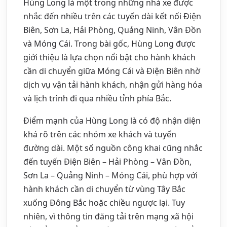
Hùng Long là một trong những nhà xe được
nhắc đến nhiều trên các tuyến dài kết nối Điện
Biên, Sơn La, Hải Phòng, Quảng Ninh, Vân Đồn
và Móng Cái. Trong bài gốc, Hùng Long được
giới thiệu là lựa chọn nổi bật cho hành khách
cần di chuyển giữa Móng Cái và Điện Biên nhờ
dịch vụ vận tải hành khách, nhận gửi hàng hóa
và lịch trình đi qua nhiều tỉnh phía Bắc.
Điểm mạnh của Hùng Long là có độ nhận diện
khá rõ trên các nhóm xe khách và tuyến
đường dài. Một số nguồn công khai cũng nhắc
đến tuyến Điện Biên – Hải Phòng – Vân Đồn,
Sơn La – Quảng Ninh – Móng Cái, phù hợp với
hành khách cần di chuyển từ vùng Tây Bắc
xuống Đông Bắc hoặc chiều ngược lại. Tuy
nhiên, vì thông tin đăng tải trên mạng xã hội