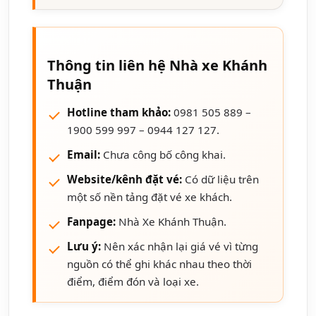
Thông tin liên hệ Nhà xe Khánh
Thuận
Hotline tham khảo:
0981 505 889 –
1900 599 997 – 0944 127 127.
Email:
Chưa công bố công khai.
Website/kênh đặt vé:
Có dữ liệu trên
một số nền tảng đặt vé xe khách.
Fanpage:
Nhà Xe Khánh Thuận.
Lưu ý:
Nên xác nhận lại giá vé vì từng
nguồn có thể ghi khác nhau theo thời
điểm, điểm đón và loại xe.