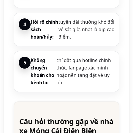
Hỏi rõ chính
tuyến dài thường khó đổi
sách
vé sát giờ, nhất là dịp cao
hoàn/hủy:
điểm.
Không
chỉ đặt qua hotline chính
chuyển
thức, fanpage xác minh
khoản cho
hoặc nền tảng đặt vé uy
kênh lạ:
tín.
Câu hỏi thường gặp về nhà
xe Móng Cái Điện Biên