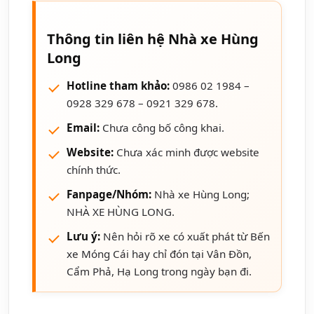
Thông tin liên hệ Nhà xe Hùng
Long
Hotline tham khảo:
0986 02 1984 –
0928 329 678 – 0921 329 678.
Email:
Chưa công bố công khai.
Website:
Chưa xác minh được website
chính thức.
Fanpage/Nhóm:
Nhà xe Hùng Long;
NHÀ XE HÙNG LONG.
Lưu ý:
Nên hỏi rõ xe có xuất phát từ Bến
xe Móng Cái hay chỉ đón tại Vân Đồn,
Cẩm Phả, Hạ Long trong ngày bạn đi.