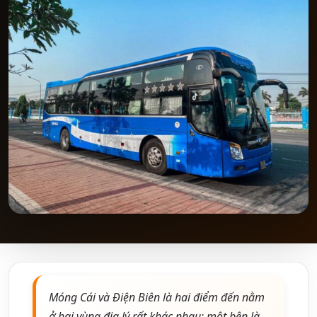
Móng Cái và Điện Biên là hai điểm đến nằm
ở hai vùng địa lý rất khác nhau: một bên là