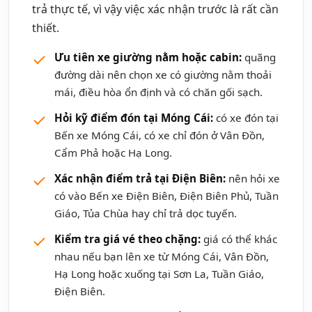
trả thực tế, vì vậy việc xác nhận trước là rất cần
thiết.
Ưu tiên xe giường nằm hoặc cabin:
quãng
đường dài nên chọn xe có giường nằm thoải
mái, điều hòa ổn định và có chăn gối sạch.
Hỏi kỹ điểm đón tại Móng Cái:
có xe đón tại
Bến xe Móng Cái, có xe chỉ đón ở Vân Đồn,
Cẩm Phả hoặc Hạ Long.
Xác nhận điểm trả tại Điện Biên:
nên hỏi xe
có vào Bến xe Điện Biên, Điện Biên Phủ, Tuần
Giáo, Tủa Chùa hay chỉ trả dọc tuyến.
Kiểm tra giá vé theo chặng:
giá có thể khác
nhau nếu bạn lên xe từ Móng Cái, Vân Đồn,
Hạ Long hoặc xuống tại Sơn La, Tuần Giáo,
Điện Biên.