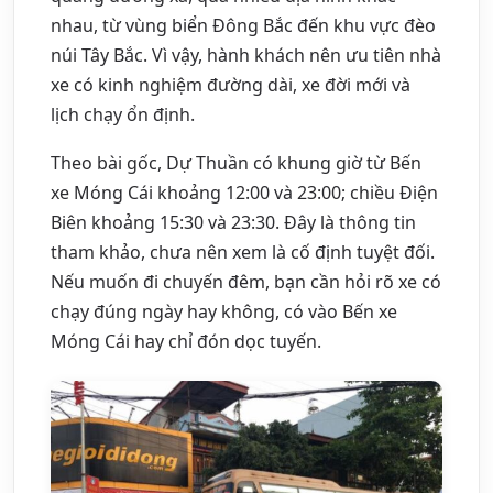
nhau, từ vùng biển Đông Bắc đến khu vực đèo
núi Tây Bắc. Vì vậy, hành khách nên ưu tiên nhà
xe có kinh nghiệm đường dài, xe đời mới và
lịch chạy ổn định.
Theo bài gốc, Dự Thuần có khung giờ từ Bến
xe Móng Cái khoảng 12:00 và 23:00; chiều Điện
Biên khoảng 15:30 và 23:30. Đây là thông tin
tham khảo, chưa nên xem là cố định tuyệt đối.
Nếu muốn đi chuyến đêm, bạn cần hỏi rõ xe có
chạy đúng ngày hay không, có vào Bến xe
Móng Cái hay chỉ đón dọc tuyến.