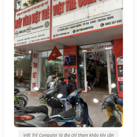
Việt Trẻ Computer là địa chỉ tham khảo khi cần