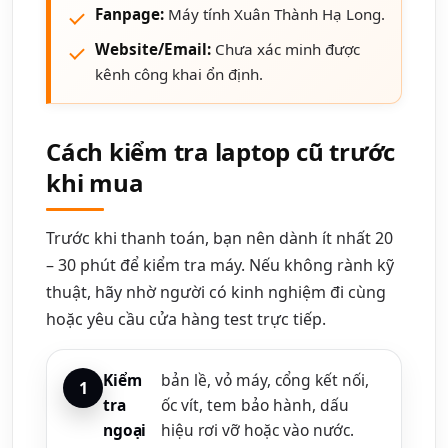
Fanpage:
Máy tính Xuân Thành Hạ Long.
Website/Email:
Chưa xác minh được
kênh công khai ổn định.
Cách kiểm tra laptop cũ trước
khi mua
Trước khi thanh toán, bạn nên dành ít nhất 20
– 30 phút để kiểm tra máy. Nếu không rành kỹ
thuật, hãy nhờ người có kinh nghiệm đi cùng
hoặc yêu cầu cửa hàng test trực tiếp.
Kiểm
bản lề, vỏ máy, cổng kết nối,
tra
ốc vít, tem bảo hành, dấu
ngoại
hiệu rơi vỡ hoặc vào nước.