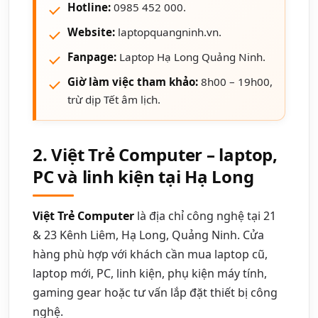
Hotline:
0985 452 000.
Website:
laptopquangninh.vn.
Fanpage:
Laptop Hạ Long Quảng Ninh.
Giờ làm việc tham khảo:
8h00 – 19h00,
trừ dịp Tết âm lịch.
2. Việt Trẻ Computer – laptop,
PC và linh kiện tại Hạ Long
Việt Trẻ Computer
là địa chỉ công nghệ tại 21
& 23 Kênh Liêm, Hạ Long, Quảng Ninh. Cửa
hàng phù hợp với khách cần mua laptop cũ,
laptop mới, PC, linh kiện, phụ kiện máy tính,
gaming gear hoặc tư vấn lắp đặt thiết bị công
nghệ.