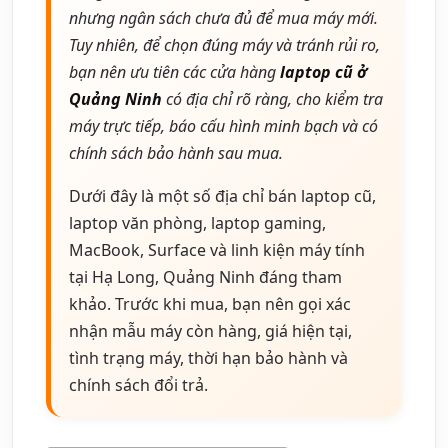
nhưng ngân sách chưa đủ để mua máy mới.
Tuy nhiên, để chọn đúng máy và tránh rủi ro,
bạn nên ưu tiên các cửa hàng
laptop cũ ở
Quảng Ninh
có địa chỉ rõ ràng, cho kiểm tra
máy trực tiếp, báo cấu hình minh bạch và có
chính sách bảo hành sau mua.
Dưới đây là một số địa chỉ bán laptop cũ,
laptop văn phòng, laptop gaming,
MacBook, Surface và linh kiện máy tính
tại Hạ Long, Quảng Ninh đáng tham
khảo. Trước khi mua, bạn nên gọi xác
nhận mẫu máy còn hàng, giá hiện tại,
tình trạng máy, thời hạn bảo hành và
chính sách đổi trả.