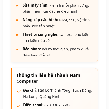
Sửa máy tính:
kiểm tra lỗi phần cứng,
phần mềm, cài đặt hệ điều hành.
Nâng cấp cấu hình:
RAM, SSD, vệ sinh
máy, keo tản nhiệt.
Thiết bị công nghệ:
camera, phụ kiện,
linh kiện nếu có.
Bảo hành:
hỏi rõ thời gian, phạm vi và
điều kiện đổi trả.
Thông tin liên hệ Thành Nam
Computer
Địa chỉ:
829 Lê Thánh Tông, Bạch Đằng,
Hạ Long, Quảng Ninh.
Điện thoại:
020 3382 6602.