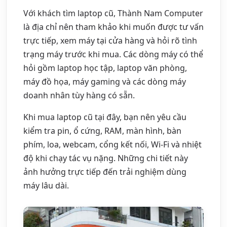
Với khách tìm laptop cũ, Thành Nam Computer
là địa chỉ nên tham khảo khi muốn được tư vấn
trực tiếp, xem máy tại cửa hàng và hỏi rõ tình
trạng máy trước khi mua. Các dòng máy có thể
hỏi gồm laptop học tập, laptop văn phòng,
máy đồ họa, máy gaming và các dòng máy
doanh nhân tùy hàng có sẵn.
Khi mua laptop cũ tại đây, bạn nên yêu cầu
kiểm tra pin, ổ cứng, RAM, màn hình, bàn
phím, loa, webcam, cổng kết nối, Wi-Fi và nhiệt
độ khi chạy tác vụ nặng. Những chi tiết này
ảnh hưởng trực tiếp đến trải nghiệm dùng
máy lâu dài.