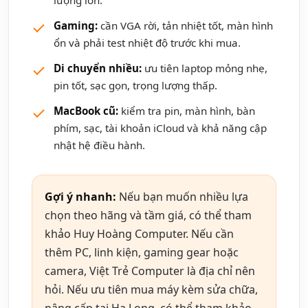
lượng lớn.
Gaming:
cần VGA rời, tản nhiệt tốt, màn hình
ổn và phải test nhiệt độ trước khi mua.
Di chuyển nhiều:
ưu tiên laptop mỏng nhẹ,
pin tốt, sạc gọn, trọng lượng thấp.
MacBook cũ:
kiểm tra pin, màn hình, bàn
phím, sạc, tài khoản iCloud và khả năng cập
nhật hệ điều hành.
Gợi ý nhanh:
Nếu bạn muốn nhiều lựa
chọn theo hãng và tầm giá, có thể tham
khảo Huy Hoàng Computer. Nếu cần
thêm PC, linh kiện, gaming gear hoặc
camera, Việt Trẻ Computer là địa chỉ nên
hỏi. Nếu ưu tiên mua máy kèm sửa chữa,