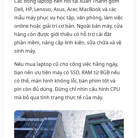
Các dòng laptop nên hỏi tại Xuân Thành gồm
Dell, HP, Lenovo, Asus, Acer, MacBook và các
mẫu máy phục vụ học tập, văn phòng, làm việc
online hoặc giải trí cơ bản. Ngoài bán máy, cửa
hàng còn được giới thiệu có hỗ trợ cài đặt
phần mềm, nâng cấp linh kiện, sửa chữa và vệ
sinh máy.
Nếu mua laptop cũ cho công việc hằng ngày,
bạn nên ưu tiên máy có SSD, RAM từ 8GB nếu
có thể, màn hình không lỗi, bàn phím tốt và
pin còn đủ dùng. Đừng chỉ nhìn cấu hình CPU
mà bỏ qua tình trạng thực tế của máy.