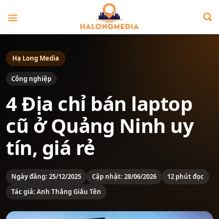
Bỏ
qua
nội
dung
Hạ Long Media
Công nghiệp
4 Địa chỉ bán laptop
cũ ở Quảng Ninh uy
tín, giá rẻ
Ngày đăng: 25/12/2025
Cập nhật: 28/06/2026
12 phút đọc
Tác giả: Anh Thắng Giấu Tên