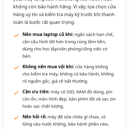
không còn bảo hành hãng. Vì vậy, lựa chọn cửa
hàng uy tín và kiểm tra máy kỹ trước khi thanh
toán là bước rất quan trọng.
Nên mua laptop cũ khi:
ngân sách hạn chế,
cần cấu hình tốt hơn trong cùng tầm tiền,
dùng cho học tập/văn phòng/công việc cơ
bản.
Không nên mua vội khi:
cửa hàng không
cho kiểm tra máy, không có bảo hành, không
rõ nguồn gốc, giá rẻ bất thường.
Cần ưu tiên:
máy có SSD, RAM đủ dùng, pin
còn ổn, màn hình đẹp, bàn phím tốt và sạc zin
hoặc sạc chất lượng.
Nên hỏi rõ:
máy đã sửa chữa gì chưa, có
từng vào nước không, bảo hành phần nào,