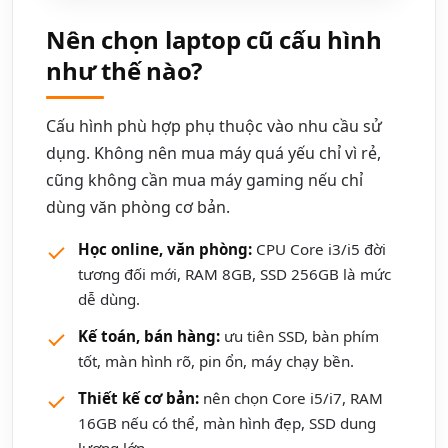
Nên chọn laptop cũ cấu hình
như thế nào?
Cấu hình phù hợp phụ thuộc vào nhu cầu sử
dụng. Không nên mua máy quá yếu chỉ vì rẻ,
cũng không cần mua máy gaming nếu chỉ
dùng văn phòng cơ bản.
Học online, văn phòng:
CPU Core i3/i5 đời
tương đối mới, RAM 8GB, SSD 256GB là mức
dễ dùng.
Kế toán, bán hàng:
ưu tiên SSD, bàn phím
tốt, màn hình rõ, pin ổn, máy chạy bền.
Thiết kế cơ bản:
nên chọn Core i5/i7, RAM
16GB nếu có thể, màn hình đẹp, SSD dung