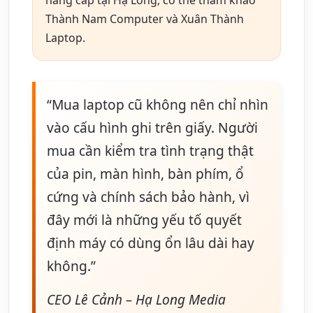
nâng cấp tại Hạ Long, có thể tham khảo
Thành Nam Computer và Xuân Thành
Laptop.
“Mua laptop cũ không nên chỉ nhìn
vào cấu hình ghi trên giấy. Người
mua cần kiểm tra tình trạng thật
của pin, màn hình, bàn phím, ổ
cứng và chính sách bảo hành, vì
đây mới là những yếu tố quyết
định máy có dùng ổn lâu dài hay
không.”
CEO Lê Cảnh – Hạ Long Media