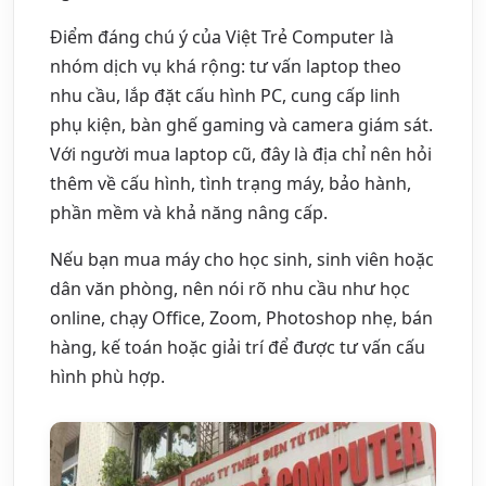
Điểm đáng chú ý của Việt Trẻ Computer là
nhóm dịch vụ khá rộng: tư vấn laptop theo
nhu cầu, lắp đặt cấu hình PC, cung cấp linh
phụ kiện, bàn ghế gaming và camera giám sát.
Với người mua laptop cũ, đây là địa chỉ nên hỏi
thêm về cấu hình, tình trạng máy, bảo hành,
phần mềm và khả năng nâng cấp.
Nếu bạn mua máy cho học sinh, sinh viên hoặc
dân văn phòng, nên nói rõ nhu cầu như học
online, chạy Office, Zoom, Photoshop nhẹ, bán
hàng, kế toán hoặc giải trí để được tư vấn cấu
hình phù hợp.