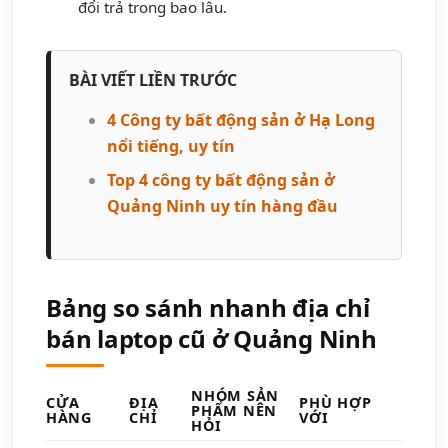
đổi trả trong bao lâu.
BÀI VIẾT LIỀN TRƯỚC
4 Công ty bất động sản ở Hạ Long
nổi tiếng, uy tín
Top 4 công ty bất động sản ở
Quảng Ninh uy tín hàng đầu
Bảng so sánh nhanh địa chỉ
bán laptop cũ ở Quảng Ninh
NHÓM SẢN
CỬA
ĐỊA
PHÙ HỢP
PHẨM NÊN
HÀNG
CHỈ
VỚI
HỎI