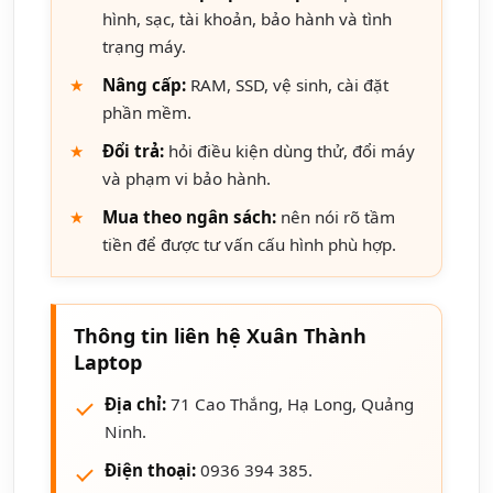
hình, sạc, tài khoản, bảo hành và tình
trạng máy.
Nâng cấp:
RAM, SSD, vệ sinh, cài đặt
phần mềm.
Đổi trả:
hỏi điều kiện dùng thử, đổi máy
và phạm vi bảo hành.
Mua theo ngân sách:
nên nói rõ tầm
tiền để được tư vấn cấu hình phù hợp.
Thông tin liên hệ Xuân Thành
Laptop
Địa chỉ:
71 Cao Thắng, Hạ Long, Quảng
Ninh.
Điện thoại:
0936 394 385.