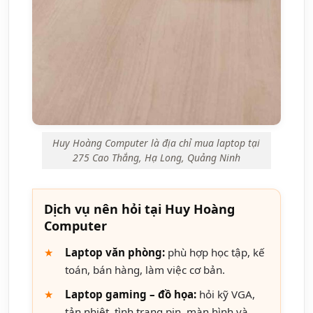
Huy Hoàng Computer là địa chỉ mua laptop tại
275 Cao Thắng, Hạ Long, Quảng Ninh
Dịch vụ nên hỏi tại Huy Hoàng
Computer
Laptop văn phòng:
phù hợp học tập, kế
toán, bán hàng, làm việc cơ bản.
Laptop gaming – đồ họa:
hỏi kỹ VGA,
tản nhiệt, tình trạng pin, màn hình và