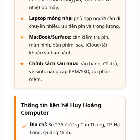
nhiệt độ máy.
Laptop mỏng nhẹ:
phù hợp người cần di
chuyển nhiều, ưu tiên pin và trọng lượng.
MacBook/Surface:
cần kiểm tra pin,
màn hình, bàn phím, sạc, iCloud/tài
khoản và bảo hành.
Chính sách sau mua:
bảo hành, đổi trả,
vệ sinh, nâng cấp RAM/SSD, cài phần
mềm.
Thông tin liên hệ Huy Hoàng
Computer
Địa chỉ:
Số 275 đường Cao Thắng, TP. Hạ
Long, Quảng Ninh.