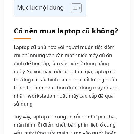
Mục lục nội dung
Có nên mua laptop cũ không?
Laptop cũ phù hợp với người muốn tiết kiệm
chi phí nhưng vẫn cần một chiếc máy đủ ổn
định để học tập, làm việc và sử dụng hằng
ngày. So với máy mới cùng tầm giá, laptop cũ
thường có cấu hình cao hơn, chất lượng hoàn
thiện tốt hơn nếu chọn được dòng máy doanh
nhân, workstation hoặc máy cao cấp đã qua
sử dụng.
Tuy vậy, laptop cũ cũng có rủi ro như pin chai,
màn hình lỗi điểm chết, bàn phím liệt, ổ cứng
yếu, máy từng sửa main, từng vào nước hoặc