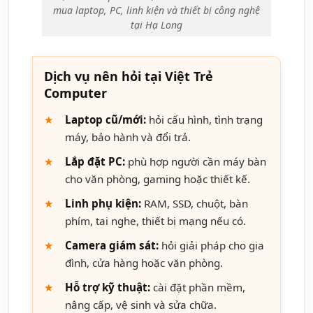
mua laptop, PC, linh kiện và thiết bị công nghệ
tại Hạ Long
Dịch vụ nên hỏi tại Việt Trẻ
Computer
Laptop cũ/mới:
hỏi cấu hình, tình trạng
máy, bảo hành và đổi trả.
Lắp đặt PC:
phù hợp người cần máy bàn
cho văn phòng, gaming hoặc thiết kế.
Linh phụ kiện:
RAM, SSD, chuột, bàn
phím, tai nghe, thiết bị mạng nếu có.
Camera giám sát:
hỏi giải pháp cho gia
đình, cửa hàng hoặc văn phòng.
Hỗ trợ kỹ thuật:
cài đặt phần mềm,
nâng cấp, vệ sinh và sửa chữa.