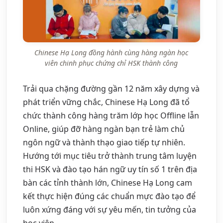
Chinese Hạ Long đồng hành cùng hàng ngàn học
viên chinh phục chứng chỉ HSK thành công
Trải qua chặng đường gần 12 năm xây dựng và
phát triển vững chắc, Chinese Hạ Long đã tổ
chức thành công hàng trăm lớp học Offline lẫn
Online, giúp đỡ hàng ngàn bạn trẻ làm chủ
ngôn ngữ và thành thạo giao tiếp tự nhiên.
Hướng tới mục tiêu trở thành trung tâm luyện
thi HSK và đào tạo hán ngữ uy tín số 1 trên địa
bàn các tỉnh thành lớn, Chinese Hạ Long cam
kết thực hiện đúng các chuẩn mực đào tạo để
luôn xứng đáng với sự yêu mến, tin tưởng của
học viên.