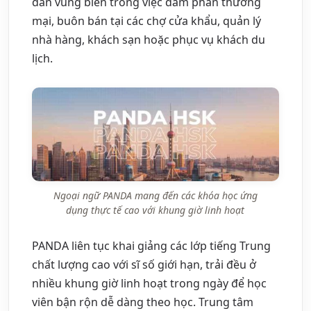
dân vùng biên trong việc đàm phán thương
mại, buôn bán tại các chợ cửa khẩu, quản lý
nhà hàng, khách sạn hoặc phục vụ khách du
lịch.
Ngoại ngữ PANDA mang đến các khóa học ứng
dụng thực tế cao với khung giờ linh hoạt
PANDA liên tục khai giảng các lớp tiếng Trung
chất lượng cao với sĩ số giới hạn, trải đều ở
nhiều khung giờ linh hoạt trong ngày để học
viên bận rộn dễ dàng theo học. Trung tâm