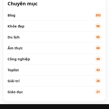
Chuyên mục
Blog
202
Khỏe đẹp
96
Du lịch
95
Ẩm thực
68
Công nghiệp
49
Toplist
42
Giải trí
26
Giáo dục
21