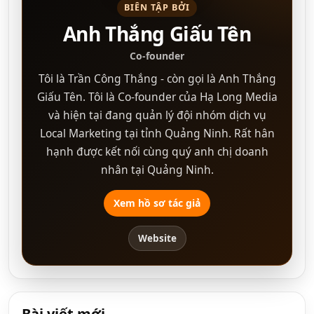
BIÊN TẬP BỞI
Anh Thắng Giấu Tên
Co-founder
Tôi là Trần Công Thắng - còn gọi là Anh Thắng
Giấu Tên. Tôi là Co-founder của Hạ Long Media
và hiện tại đang quản lý đội nhóm dịch vụ
Local Marketing tại tỉnh Quảng Ninh. Rất hân
hạnh được kết nối cùng quý anh chị doanh
nhân tại Quảng Ninh.
Xem hồ sơ tác giả
Website
Bài viết mới