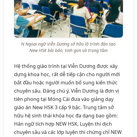
N Ngoại ngữ Viễn Dương sở hữu lộ trình đào tạo
New HSK bài bản, tinh gọn và trọng tâm
Hệ thống giáo trình tại Viễn Dương được xây
dựng khoa học, rất dễ tiếp cận cho người mới
bắt đầu hoặc người muốn bổ sung kiến thức
chuyên sâu. Đáng chú ý, Viễn Dương là đơn vị
tiên phong tại Móng Cái đưa vào giảng dạy
giáo án New HSK 3 cấp 9 bậc. Trung tâm sở
hữu hệ sinh thái khóa học đa dạng bao gồm:
Hán ngữ tích hợp NEW HSK, Luyện thi dịch
chuyên sâu và các lớp luyện thi chứng chỉ NEW