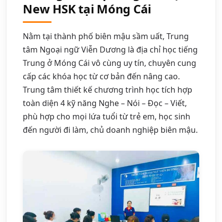
New HSK tại Móng Cái
Nằm tại thành phố biên mậu sầm uất, Trung
tâm Ngoại ngữ Viễn Dương là địa chỉ học tiếng
Trung ở Móng Cái vô cùng uy tín, chuyên cung
cấp các khóa học từ cơ bản đến nâng cao.
Trung tâm thiết kế chương trình học tích hợp
toàn diện 4 kỹ năng Nghe – Nói – Đọc – Viết,
phù hợp cho mọi lứa tuổi từ trẻ em, học sinh
đến người đi làm, chủ doanh nghiệp biên mậu.