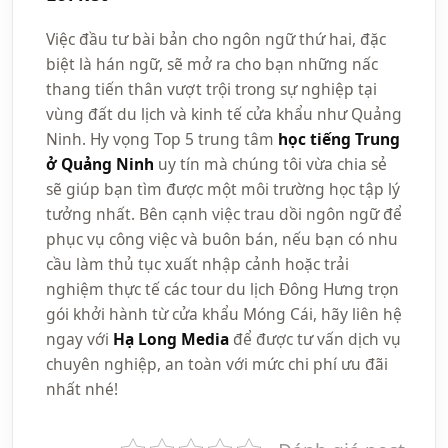
Việc đầu tư bài bản cho ngôn ngữ thứ hai, đặc
biệt là hán ngữ, sẽ mở ra cho bạn những nấc
thang tiến thân vượt trội trong sự nghiệp tại
vùng đất du lịch và kinh tế cửa khẩu như Quảng
Ninh. Hy vọng Top 5 trung tâm
học tiếng Trung
ở Quảng Ninh
uy tín mà chúng tôi vừa chia sẻ
sẽ giúp bạn tìm được một môi trường học tập lý
tưởng nhất. Bên cạnh việc trau dồi ngôn ngữ để
phục vụ công việc và buôn bán, nếu bạn có nhu
cầu làm thủ tục xuất nhập cảnh hoặc trải
nghiệm thực tế các tour du lịch Đông Hưng trọn
gói khởi hành từ cửa khẩu Móng Cái, hãy liên hệ
ngay với
Hạ Long Media
để được tư vấn dịch vụ
chuyên nghiệp, an toàn với mức chi phí ưu đãi
nhất nhé!