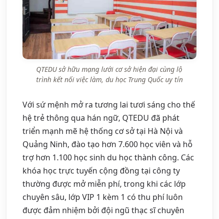
QTEDU sở hữu mạng lưới cơ sở hiện đại cùng lộ
trình kết nối việc làm, du học Trung Quốc uy tín
Với sứ mệnh mở ra tương lai tươi sáng cho thế
hệ trẻ thông qua hán ngữ, QTEDU đã phát
triển mạnh mẽ hệ thống cơ sở tại Hà Nội và
Quảng Ninh, đào tạo hơn 7.600 học viên và hỗ
trợ hơn 1.100 học sinh du học thành công. Các
khóa học trực tuyến cộng đồng tại công ty
thường được mở miễn phí, trong khi các lớp
chuyên sâu, lớp VIP 1 kèm 1 có thu phí luôn
được đảm nhiệm bởi đội ngũ thạc sĩ chuyên