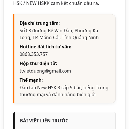
HSK / NEW HSKK cam kết chuẩn đầu ra.
Địa chỉ trung tâm:
Số 08 đường Bế Văn Đàn, Phường Ka
Long, TP. Móng Cái, Tỉnh Quảng Ninh
Hotline đặt lịch tư vấn:
0868.353.757
Hộp thư điện tử:
ttvietduong@gmail.com
Thế mạnh:
Đào tạo New HSK 3 cấp 9 bậc, tiếng Trung
thương mại và đánh hàng biên giới
BÀI VIẾT LIỀN TRƯỚC