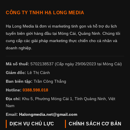
CÔNG TY TNHH HẠ LONG MEDIA
Hạ Long Media là đơn vị marketing tinh gọn và hỗ trợ du lịch
tuyến biên giới hàng đầu tại Móng Cái, Quảng Ninh. Chúng tôi
cung cấp các giải pháp marketing thực chiến cho cá nhân và
doanh nghiệp.
Mã số thuế:
5702138537 (Cấp ngày 29/06/2023 tại Móng Cái)
Giám đốc:
Lê Thị Cảnh
Ban biên tập:
Trần Công Thắng
Hotline:
0388.598.018
Địa chỉ:
Khu 5, Phường Móng Cái 1, Tỉnh Quảng Ninh, Việt
Nam
Email:
Halongmedia.net@gmail.com
DỊCH VỤ CHỦ LỰC
CHÍNH SÁCH CƠ BẢN