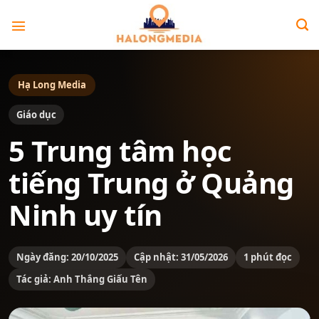
Bỏ
qua
nội
dung
Hạ Long Media
Giáo dục
5 Trung tâm học
tiếng Trung ở Quảng
Ninh uy tín
Ngày đăng: 20/10/2025
Cập nhật: 31/05/2026
1 phút đọc
Tác giả: Anh Thắng Giấu Tên