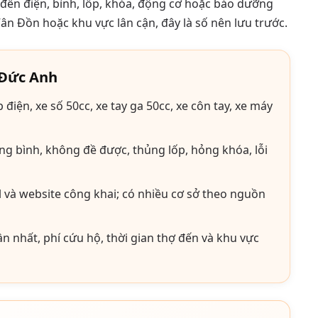
n đến điện, bình, lốp, khóa, động cơ hoặc bảo dưỡng
ân Đồn hoặc khu vực lân cận, đây là số nên lưu trước.
 Đức Anh
 điện, xe số 50cc, xe tay ga 50cc, xe côn tay, xe máy
ng bình, không đề được, thủng lốp, hỏng khóa, lỗi
il và website công khai; có nhiều cơ sở theo nguồn
n nhất, phí cứu hộ, thời gian thợ đến và khu vực