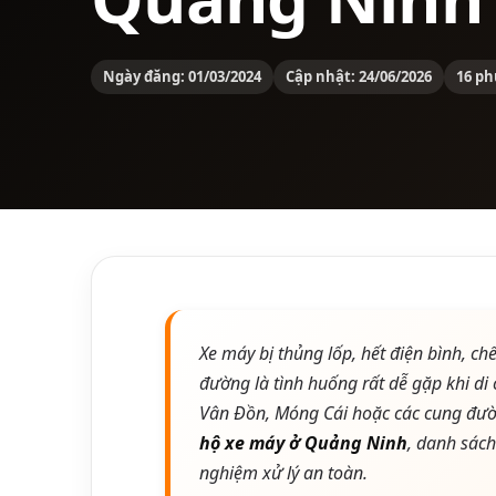
Ngày đăng: 01/03/2024
Cập nhật: 24/06/2026
16 ph
Xe máy bị thủng lốp, hết điện bình, c
đường là tình huống rất dễ gặp khi di
Vân Đồn, Móng Cái hoặc các cung đư
hộ xe máy ở Quảng Ninh
, danh sách
nghiệm xử lý an toàn.