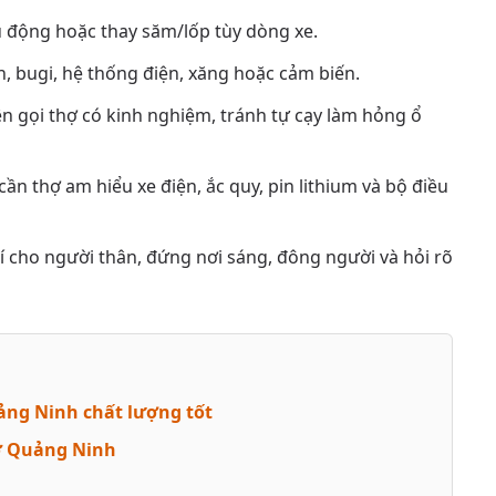
u động hoặc thay săm/lốp tùy dòng xe.
h, bugi, hệ thống điện, xăng hoặc cảm biến.
n gọi thợ có kinh nghiệm, tránh tự cạy làm hỏng ổ
cần thợ am hiểu xe điện, ắc quy, pin lithium và bộ điều
rí cho người thân, đứng nơi sáng, đông người và hỏi rõ
uảng Ninh chất lượng tốt
 ở Quảng Ninh