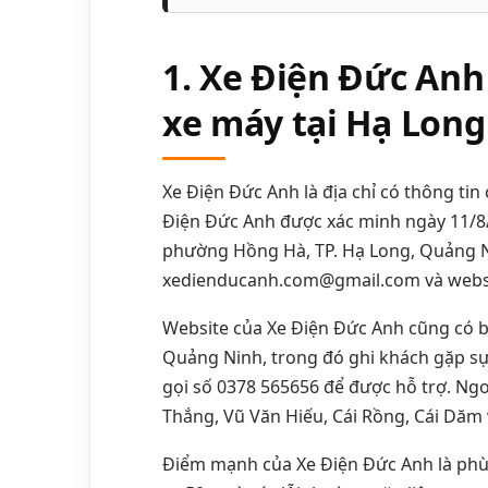
1. Xe Điện Đức Anh 
xe máy tại Hạ Long
Xe Điện Đức Anh là địa chỉ có thông tin
Điện Đức Anh được xác minh ngày 11/8/2
phường Hồng Hà, TP. Hạ Long, Quảng Ni
xedienducanh.com@gmail.com và webs
Website của Xe Điện Đức Anh cũng có bài
Quảng Ninh, trong đó ghi khách gặp sự 
gọi số 0378 565656 để được hỗ trợ. Ngo
Thắng, Vũ Văn Hiếu, Cái Rồng, Cái Dăm
Điểm mạnh của Xe Điện Đức Anh là phù h