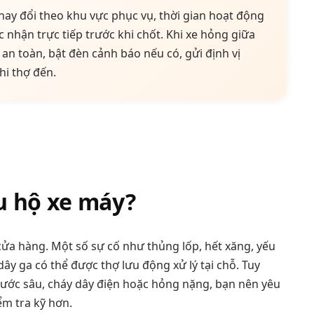
ay đổi theo khu vực phục vụ, thời gian hoạt động
c nhận trực tiếp trước khi chốt. Khi xe hỏng giữa
í an toàn, bật đèn cảnh báo nếu có, gửi định vị
hi thợ đến.
u hộ xe máy?
cửa hàng. Một số sự cố như thủng lốp, hết xăng, yếu
ây ga có thể được thợ lưu động xử lý tại chỗ. Tuy
 nước sâu, cháy dây điện hoặc hỏng nặng, bạn nên yêu
ểm tra kỹ hơn.