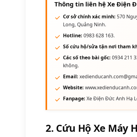
Thông tin liên hệ Xe Điện 
Cơ sở chính xác minh:
570 Nguy
Long, Quảng Ninh.
Hotline:
0983 628 163.
Số cứu hộ/sửa tận nơi tham k
Các số theo bài gốc:
0934 211 3
không.
Email:
xedienducanh.com@gmai
Website:
www.xedienducanh.co
Fanpage:
Xe Điện Đức Anh Hạ L
2. Cứu Hộ Xe Máy 