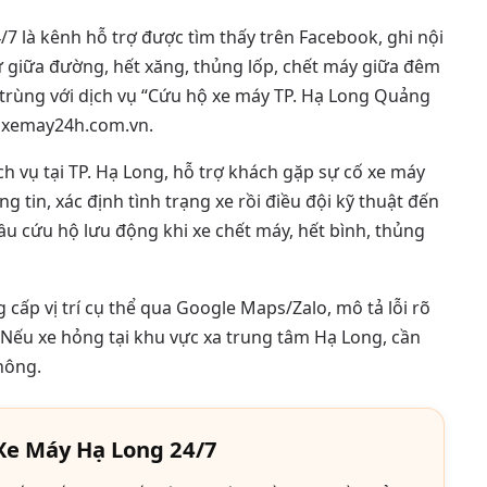
 là kênh hỗ trợ được tìm thấy trên Facebook, ghi nội
 giữa đường, hết xăng, thủng lốp, chết máy giữa đêm
ố trùng với dịch vụ “Cứu hộ xe máy TP. Hạ Long Quảng
oxemay24h.com.vn.
 vụ tại TP. Hạ Long, hỗ trợ khách gặp sự cố xe máy
g tin, xác định tình trạng xe rồi điều đội kỹ thuật đến
ầu cứu hộ lưu động khi xe chết máy, hết bình, thủng
 cấp vị trí cụ thể qua Google Maps/Zalo, mô tả lỗi rõ
. Nếu xe hỏng tại khu vực xa trung tâm Hạ Long, cần
hông.
 Xe Máy Hạ Long 24/7