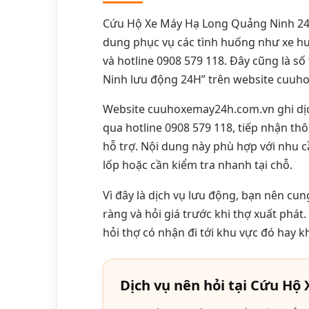
Cứu Hộ Xe Máy Hạ Long Quảng Ninh 24/7
dung phục vụ các tình huống như xe hư
và hotline 0908 579 118. Đây cũng là s
Ninh lưu động 24H” trên website cuuh
Website cuuhoxemay24h.com.vn ghi dịch
qua hotline 0908 579 118, tiếp nhận thôn
hỗ trợ. Nội dung này phù hợp với nhu c
lốp hoặc cần kiểm tra nhanh tại chỗ.
Vì đây là dịch vụ lưu động, bạn nên cung
ràng và hỏi giá trước khi thợ xuất phát
hỏi thợ có nhận đi tới khu vực đó hay k
Dịch vụ nên hỏi tại Cứu Hộ