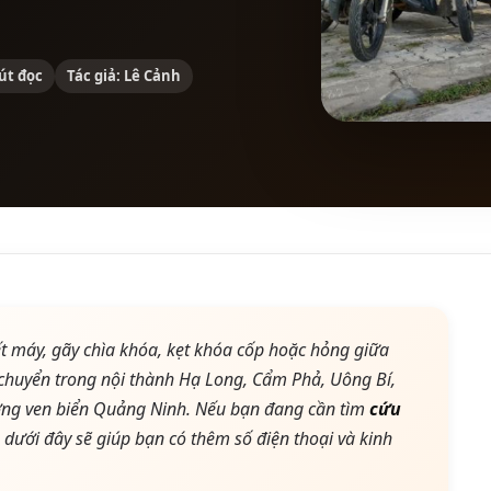
út đọc
Tác giả: Lê Cảnh
hết máy, gãy chìa khóa, kẹt khóa cốp hoặc hỏng giữa
 chuyển trong nội thành Hạ Long, Cẩm Phả, Uông Bí,
ờng ven biển Quảng Ninh. Nếu bạn đang cần tìm
cứu
 dưới đây sẽ giúp bạn có thêm số điện thoại và kinh