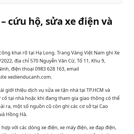
– cứu hộ, sửa xe điện và
 công khai rõ tại Hạ Long. Trang Vàng Việt Nam ghi Xe
022, địa chỉ 570 Nguyễn Văn Cừ, Tổ 11, Khu 9,
nh, điện thoại 0983 628 163, email
ite xedienducanh.com.
 giới thiệu dịch vụ sửa xe tận nhà tại TP.HCM và
cố tại nhà hoặc khi đang tham gia giao thông có thể
ài ra, một số nguồn cũ còn ghi các cơ sở tại Cao
 và Hồng Hà.
ợp với các dòng xe điện, xe máy điện, xe đạp điện,