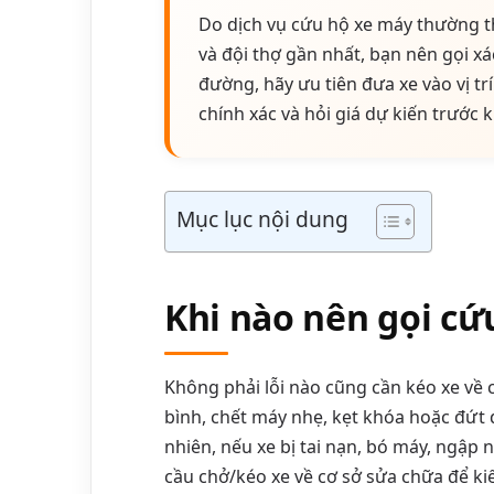
Do dịch vụ cứu hộ xe máy thường th
và đội thợ gần nhất, bạn nên gọi xá
đường, hãy ưu tiên đưa xe vào vị tr
chính xác và hỏi giá dự kiến trước k
Mục lục nội dung
Khi nào nên gọi cứ
Không phải lỗi nào cũng cần kéo xe về 
bình, chết máy nhẹ, kẹt khóa hoặc đứt d
nhiên, nếu xe bị tai nạn, bó máy, ngập
cầu chở/kéo xe về cơ sở sửa chữa để ki