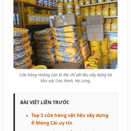
Cửa hàng Hoàng Lan là địa chỉ vật liệu xây dựng tại
khu vực Cao Xanh, Hạ Long.
BÀI VIẾT LIỀN TRƯỚC
Top 5 cửa hàng vật liệu xây dựng
ở Móng Cái uy tín