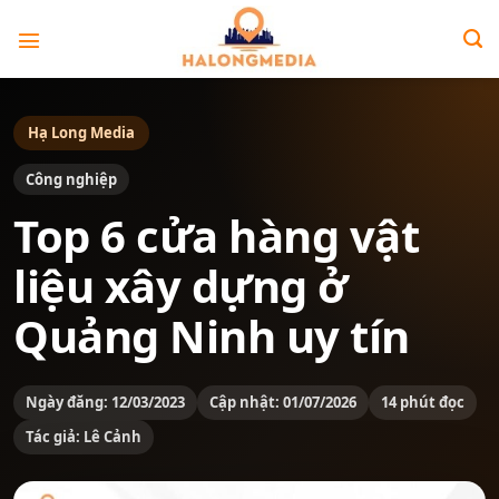
Bỏ
qua
nội
dung
Hạ Long Media
Công nghiệp
Top 6 cửa hàng vật
liệu xây dựng ở
Quảng Ninh uy tín
Ngày đăng: 12/03/2023
Cập nhật: 01/07/2026
14 phút đọc
Tác giả: Lê Cảnh