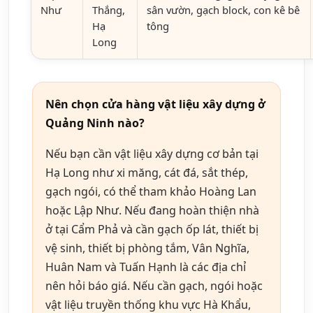
Như
Thắng,
sân vườn, gạch block, con kê bê
Hạ
tông
Long
Nên chọn cửa hàng vật liệu xây dựng ở
Quảng Ninh nào?
Nếu bạn cần vật liệu xây dựng cơ bản tại
Hạ Long như xi măng, cát đá, sắt thép,
gạch ngói, có thể tham khảo Hoàng Lan
hoặc Lập Như. Nếu đang hoàn thiện nhà
ở tại Cẩm Phả và cần gạch ốp lát, thiết bị
vệ sinh, thiết bị phòng tắm, Vân Nghĩa,
Huân Nam và Tuấn Hạnh là các địa chỉ
nên hỏi báo giá. Nếu cần gạch, ngói hoặc
vật liệu truyền thống khu vực Hà Khẩu,