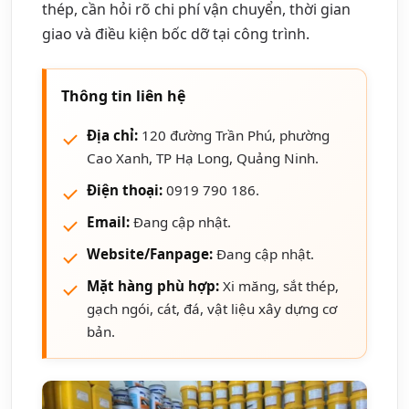
thép, cần hỏi rõ chi phí vận chuyển, thời gian
giao và điều kiện bốc dỡ tại công trình.
Thông tin liên hệ
Địa chỉ:
120 đường Trần Phú, phường
Cao Xanh, TP Hạ Long, Quảng Ninh.
Điện thoại:
0919 790 186.
Email:
Đang cập nhật.
Website/Fanpage:
Đang cập nhật.
Mặt hàng phù hợp:
Xi măng, sắt thép,
gạch ngói, cát, đá, vật liệu xây dựng cơ
bản.