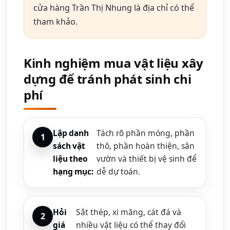
cửa hàng Trần Thị Nhung là địa chỉ có thể
tham khảo.
Kinh nghiệm mua vật liệu xây
dựng để tránh phát sinh chi
phí
Lập danh
Tách rõ phần móng, phần
sách vật
thô, phần hoàn thiện, sân
liệu theo
vườn và thiết bị vệ sinh để
hạng mục:
dễ dự toán.
Hỏi
Sắt thép, xi măng, cát đá và
giá
nhiều vật liệu có thể thay đổi