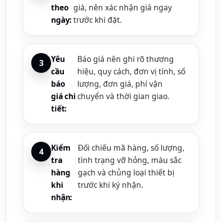
theo
giá, nên xác nhận giá ngay
ngày:
trước khi đặt.
Yêu
Báo giá nên ghi rõ thương
cầu
hiệu, quy cách, đơn vị tính, số
báo
lượng, đơn giá, phí vận
giá chi
chuyển và thời gian giao.
tiết:
Kiểm
Đối chiếu mã hàng, số lượng,
tra
tình trạng vỡ hỏng, màu sắc
hàng
gạch và chủng loại thiết bị
khi
trước khi ký nhận.
nhận: