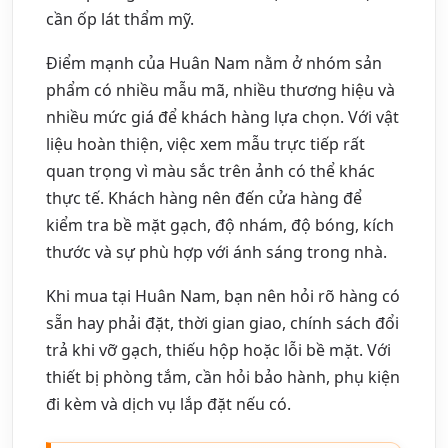
cần ốp lát thẩm mỹ.
Điểm mạnh của Huân Nam nằm ở nhóm sản
phẩm có nhiều mẫu mã, nhiều thương hiệu và
nhiều mức giá để khách hàng lựa chọn. Với vật
liệu hoàn thiện, việc xem mẫu trực tiếp rất
quan trọng vì màu sắc trên ảnh có thể khác
thực tế. Khách hàng nên đến cửa hàng để
kiểm tra bề mặt gạch, độ nhám, độ bóng, kích
thước và sự phù hợp với ánh sáng trong nhà.
Khi mua tại Huân Nam, bạn nên hỏi rõ hàng có
sẵn hay phải đặt, thời gian giao, chính sách đổi
trả khi vỡ gạch, thiếu hộp hoặc lỗi bề mặt. Với
thiết bị phòng tắm, cần hỏi bảo hành, phụ kiện
đi kèm và dịch vụ lắp đặt nếu có.