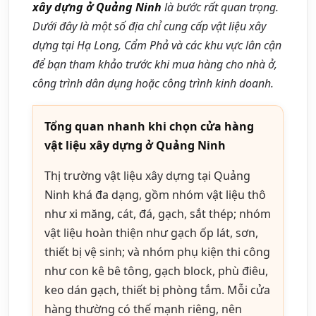
xây dựng ở Quảng Ninh
là bước rất quan trọng.
Dưới đây là một số địa chỉ cung cấp vật liệu xây
dựng tại Hạ Long, Cẩm Phả và các khu vực lân cận
để bạn tham khảo trước khi mua hàng cho nhà ở,
công trình dân dụng hoặc công trình kinh doanh.
Tổng quan nhanh khi chọn cửa hàng
vật liệu xây dựng ở Quảng Ninh
Thị trường vật liệu xây dựng tại Quảng
Ninh khá đa dạng, gồm nhóm vật liệu thô
như xi măng, cát, đá, gạch, sắt thép; nhóm
vật liệu hoàn thiện như gạch ốp lát, sơn,
thiết bị vệ sinh; và nhóm phụ kiện thi công
như con kê bê tông, gạch block, phù điêu,
keo dán gạch, thiết bị phòng tắm. Mỗi cửa
hàng thường có thế mạnh riêng, nên