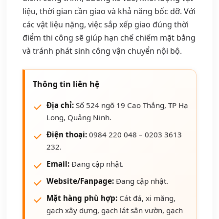
liệu, thời gian cần giao và khả năng bốc dỡ. Với
các vật liệu nặng, việc sắp xếp giao đúng thời
điểm thi công sẽ giúp hạn chế chiếm mặt bằng
và tránh phát sinh công vận chuyển nội bộ.
Thông tin liên hệ
Địa chỉ:
Số 524 ngõ 19 Cao Thắng, TP Hạ
Long, Quảng Ninh.
Điện thoại:
0984 220 048 – 0203 3613
232.
Email:
Đang cập nhật.
Website/Fanpage:
Đang cập nhật.
Mặt hàng phù hợp:
Cát đá, xi măng,
gạch xây dựng, gạch lát sân vườn, gạch