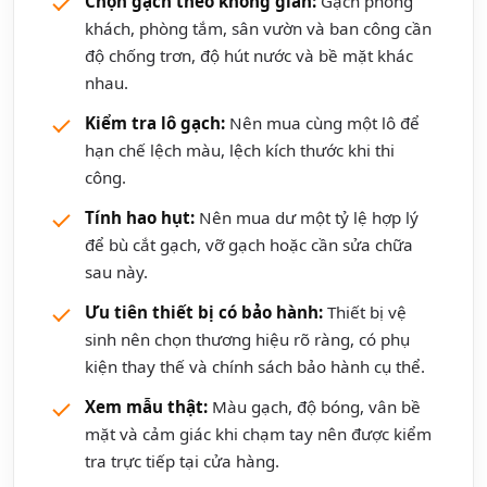
Chọn gạch theo không gian:
Gạch phòng
khách, phòng tắm, sân vườn và ban công cần
độ chống trơn, độ hút nước và bề mặt khác
nhau.
Kiểm tra lô gạch:
Nên mua cùng một lô để
hạn chế lệch màu, lệch kích thước khi thi
công.
Tính hao hụt:
Nên mua dư một tỷ lệ hợp lý
để bù cắt gạch, vỡ gạch hoặc cần sửa chữa
sau này.
Ưu tiên thiết bị có bảo hành:
Thiết bị vệ
sinh nên chọn thương hiệu rõ ràng, có phụ
kiện thay thế và chính sách bảo hành cụ thể.
Xem mẫu thật:
Màu gạch, độ bóng, vân bề
mặt và cảm giác khi chạm tay nên được kiểm
tra trực tiếp tại cửa hàng.