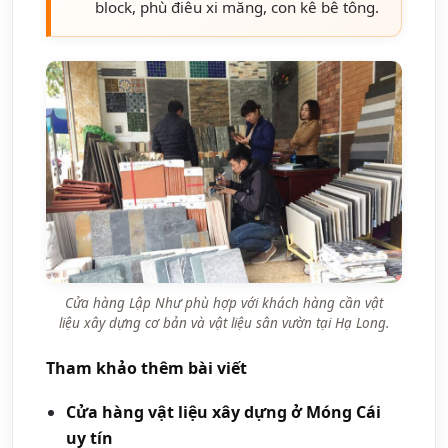
block, phù điêu xi măng, con kê bê tông.
Cửa hàng Lập Như phù hợp với khách hàng cần vật
liệu xây dựng cơ bản và vật liệu sân vườn tại Hạ Long.
Tham khảo thêm bài viết
Cửa hàng vật liệu xây dựng ở Móng Cái
uy tín