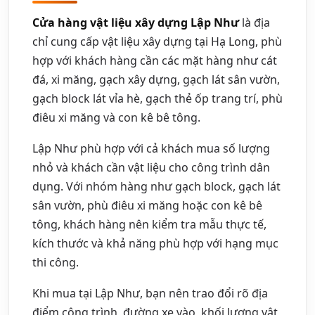
Cửa hàng vật liệu xây dựng Lập Như
là địa
chỉ cung cấp vật liệu xây dựng tại Hạ Long, phù
hợp với khách hàng cần các mặt hàng như cát
đá, xi măng, gạch xây dựng, gạch lát sân vườn,
gạch block lát vỉa hè, gạch thẻ ốp trang trí, phù
điêu xi măng và con kê bê tông.
Lập Như phù hợp với cả khách mua số lượng
nhỏ và khách cần vật liệu cho công trình dân
dụng. Với nhóm hàng như gạch block, gạch lát
sân vườn, phù điêu xi măng hoặc con kê bê
tông, khách hàng nên kiểm tra mẫu thực tế,
kích thước và khả năng phù hợp với hạng mục
thi công.
Khi mua tại Lập Như, bạn nên trao đổi rõ địa
điểm công trình, đường xe vào, khối lượng vật