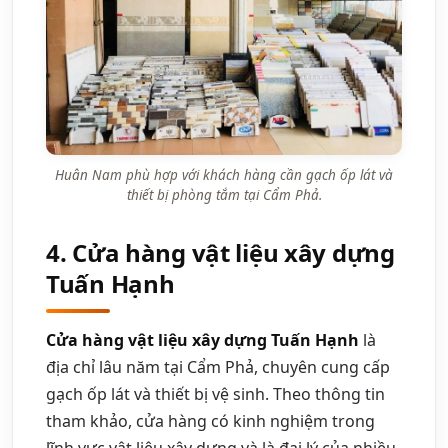
Huân Nam phù hợp với khách hàng cần gạch ốp lát và
thiết bị phòng tắm tại Cẩm Phả.
4. Cửa hàng vật liệu xây dựng
Tuấn Hạnh
Cửa hàng vật liệu xây dựng Tuấn Hạnh
là
địa chỉ lâu năm tại Cẩm Phả, chuyên cung cấp
gạch ốp lát và thiết bị vệ sinh. Theo thông tin
tham khảo, cửa hàng có kinh nghiệm trong
lĩnh vực vật liệu xây dựng và là đại lý của nhiều