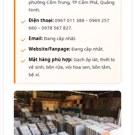
phường Cẩm Trung, TP Cẩm Phả, Quảng
Ninh.
Điện thoại:
0967 011 388 – 0969 257
660 – 0978 567 827.
Email:
Đang cập nhật.
Website/Fanpage:
Đang cập nhật.
Mặt hàng phù hợp:
Gạch ốp lát, thiết bị
vệ sinh, bồn rửa, vòi hoa sen, bồn tắm,
bệ xí.