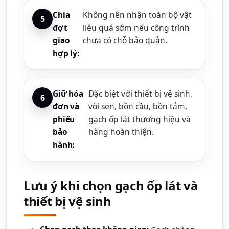
Chia
Không nên nhận toàn bộ vật
đợt
liệu quá sớm nếu công trình
giao
chưa có chỗ bảo quản.
hợp lý:
Giữ hóa
Đặc biệt với thiết bị vệ sinh,
đơn và
vòi sen, bồn cầu, bồn tắm,
phiếu
gạch ốp lát thương hiệu và
bảo
hàng hoàn thiện.
hành:
Lưu ý khi chọn gạch ốp lát và
thiết bị vệ sinh