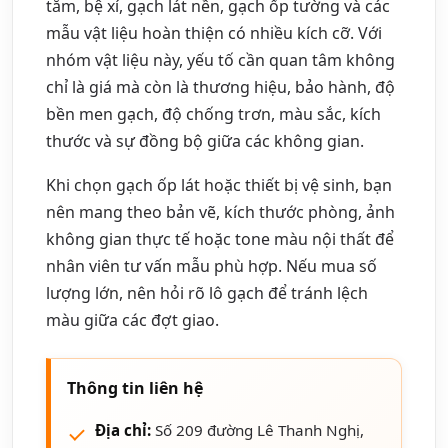
tắm, bệ xí, gạch lát nền, gạch ốp tường và các
mẫu vật liệu hoàn thiện có nhiều kích cỡ. Với
nhóm vật liệu này, yếu tố cần quan tâm không
chỉ là giá mà còn là thương hiệu, bảo hành, độ
bền men gạch, độ chống trơn, màu sắc, kích
thước và sự đồng bộ giữa các không gian.
Khi chọn gạch ốp lát hoặc thiết bị vệ sinh, bạn
nên mang theo bản vẽ, kích thước phòng, ảnh
không gian thực tế hoặc tone màu nội thất để
nhân viên tư vấn mẫu phù hợp. Nếu mua số
lượng lớn, nên hỏi rõ lô gạch để tránh lệch
màu giữa các đợt giao.
Thông tin liên hệ
Địa chỉ:
Số 209 đường Lê Thanh Nghị,