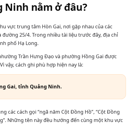
g Ninh nằm ở đâu?
khu vực trung tâm Hòn Gai, nơi gặp nhau của các
ường 25/4. Trong nhiều tài liệu trước đây, địa chỉ
ành phố Hạ Long.
 phường Trần Hưng Đạo và phường Hồng Gai được
 vậy, cách ghi phù hợp hiện nay là:
g Gai, tỉnh Quảng Ninh.
ụng các cách gọi “ngã năm Cột Đồng Hồ”, “Cột Đồng
ng”. Những tên này đều hướng đến cùng một khu vực