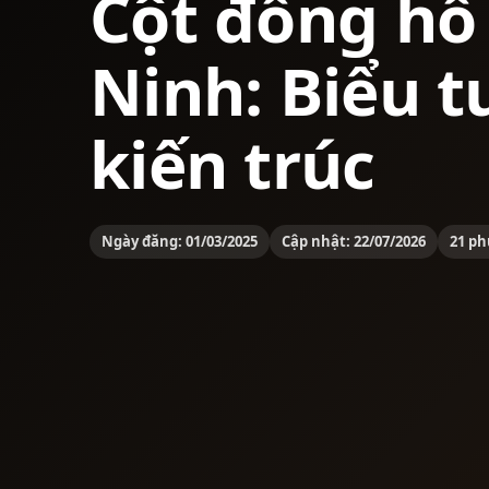
Cột đồng h
Ninh: Biểu 
kiến trúc
Ngày đăng: 01/03/2025
Cập nhật: 22/07/2026
21 ph