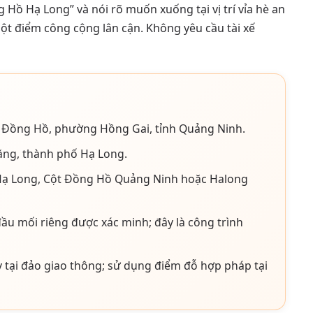
 Hồ Hạ Long” và nói rõ muốn xuống tại vị trí vỉa hè an
t điểm công cộng lân cận. Không yêu cầu tài xế
 Đồng Hồ, phường Hồng Gai, tỉnh Quảng Ninh.
ng, thành phố Hạ Long.
ạ Long, Cột Đồng Hồ Quảng Ninh hoặc Halong
u mối riêng được xác minh; đây là công trình
 tại đảo giao thông; sử dụng điểm đỗ hợp pháp tại