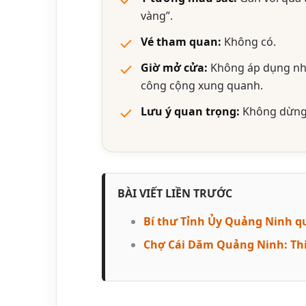
vàng”.
Vé tham quan:
Không có.
Giờ mở cửa:
Không áp dụng như
công cộng xung quanh.
Lưu ý quan trọng:
Không dừng, 
BÀI VIẾT LIỀN TRƯỚC
Bí thư Tỉnh Ủy Quảng Ninh qu
Chợ Cái Dăm Quảng Ninh: Th