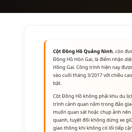
Cột Đồng Hồ Quảng Ninh
, còn đư
Đồng Hồ Hòn Gai, là điểm nhận diệ
Hồng Gai. Công trình hiện nay được
vào cuối tháng 3/2017 với chiều ca
bật.
Cột Đồng Hồ không phải khu du lịch
trình cảnh quan nằm trong đảo gia
muốn quan sát hoặc chụp ảnh nên đ
quanh, tuyệt đối không dừng xe giữ
giao thông khi không có lối tiếp cậ