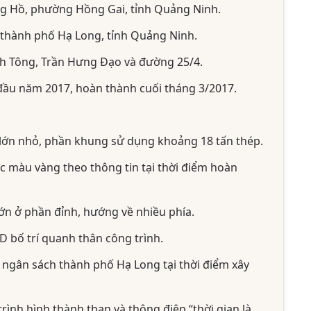
g Hồ, phường Hồng Gai, tỉnh Quảng Ninh.
hành phố Hạ Long, tỉnh Quảng Ninh.
h Tông, Trần Hưng Đạo và đường 25/4.
ầu năm 2017, hoàn thành cuối tháng 3/2017.
lớn nhỏ, phần khung sử dụng khoảng 18 tấn thép.
c màu vàng theo thông tin tại thời điểm hoàn
n ở phần đỉnh, hướng về nhiều phía.
 bố trí quanh thân công trình.
ngân sách thành phố Hạ Long tại thời điểm xây
rình hình thành than và thông điệp “thời gian là