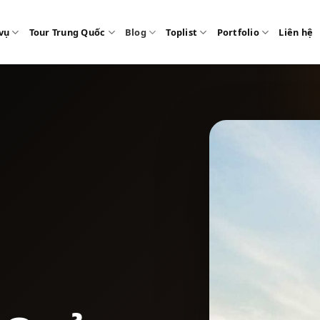
vụ
Tour Trung Quốc
Blog
Toplist
Portfolio
Liên hệ