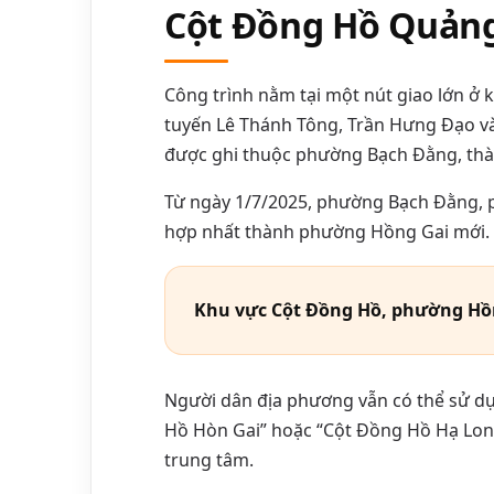
Cột Đồng Hồ Quản
Công trình nằm tại một nút giao lớn ở 
tuyến Lê Thánh Tông, Trần Hưng Đạo và đ
được ghi thuộc phường Bạch Đằng, th
Từ ngày 1/7/2025, phường Bạch Đằng,
hợp nhất thành phường Hồng Gai mới. Vì
Khu vực Cột Đồng Hồ, phường Hồn
Người dân địa phương vẫn có thể sử d
Hồ Hòn Gai” hoặc “Cột Đồng Hồ Hạ Lo
trung tâm.