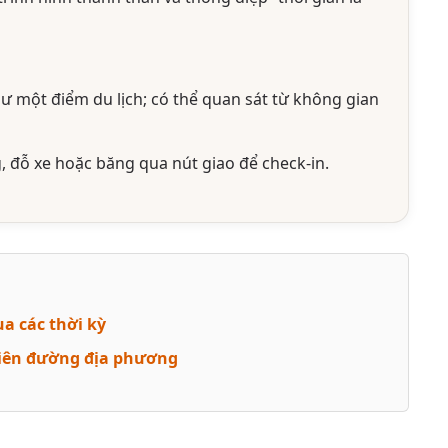
 một điểm du lịch; có thể quan sát từ không gian
đỗ xe hoặc băng qua nút giao để check-in.
a các thời kỳ
iên đường địa phương