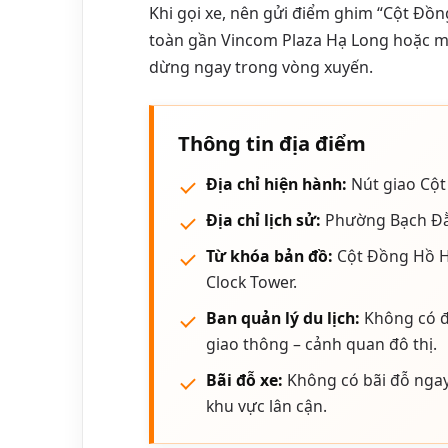
Khi gọi xe, nên gửi điểm ghim “Cột Đồng
toàn gần Vincom Plaza Hạ Long hoặc mộ
dừng ngay trong vòng xuyến.
Thông tin địa điểm
Địa chỉ hiện hành:
Nút giao Cột
Địa chỉ lịch sử:
Phường Bạch Đằ
Từ khóa bản đồ:
Cột Đồng Hồ H
Clock Tower.
Ban quản lý du lịch:
Không có đầ
giao thông – cảnh quan đô thị.
Bãi đỗ xe:
Không có bãi đỗ ngay
khu vực lân cận.