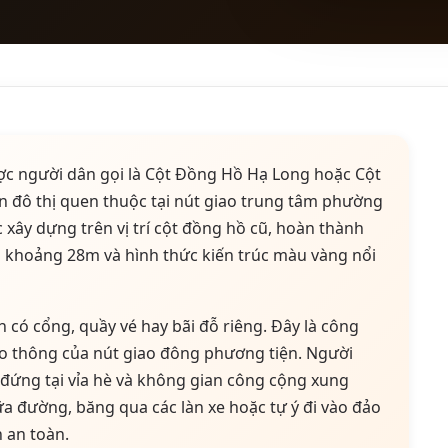
ợc người dân gọi là Cột Đồng Hồ Hạ Long hoặc Cột
n đô thị quen thuộc tại nút giao trung tâm phường
 xây dựng trên vị trí cột đồng hồ cũ, hoàn thành
o khoảng 28m và hình thức kiến trúc màu vàng nổi
 có cổng, quầy vé hay bãi đỗ riêng. Đây là công
o thông của nút giao đông phương tiện. Người
ứng tại vỉa hè và không gian công cộng xung
a đường, băng qua các làn xe hoặc tự ý đi vào đảo
n an toàn.